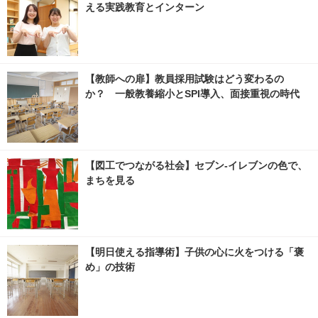
える実践教育とインターン
【教師への扉】教員採用試験はどう変わるの
か？ 一般教養縮小とSPI導入、面接重視の時代
【図工でつながる社会】セブン‐イレブンの色で、
まちを見る
【明日使える指導術】子供の心に火をつける「褒
め」の技術