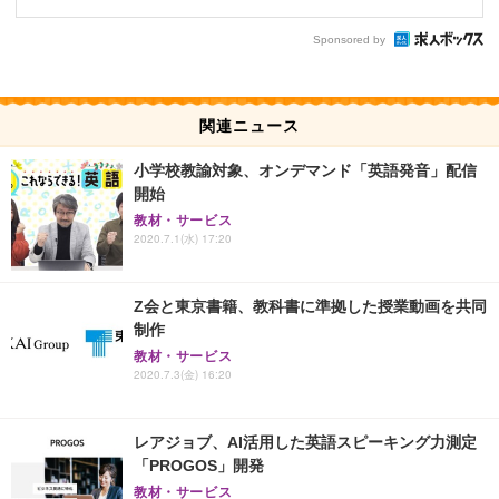
Sponsored by
関連ニュース
小学校教諭対象、オンデマンド「英語発音」配信
開始
教材・サービス
2020.7.1(水) 17:20
Z会と東京書籍、教科書に準拠した授業動画を共同
制作
教材・サービス
2020.7.3(金) 16:20
レアジョブ、AI活用した英語スピーキング力測定
「PROGOS」開発
教材・サービス