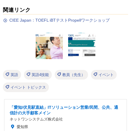
関連リンク
CIEE Japan：TOEFL iBTテストPropellワークショップ
英語
英語4技能
教員（先生）
イベント
イベント トピックス
「愛知/伏見駅直結」ITソリューション営業/民間、公共、通
信計の大手顧客メイン
ネットワンシステムズ株式会社
愛知県