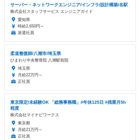
サーバー・ネットワークエンジニア/インフラ/設計構築/名駅
株式会社スタッフサービス エンジニアガイド
愛知県
時給2,650円～
派遣社員
柔道整復師/八潮市/埼玉県
ひまわり中央整骨院 八潮駅前院
埼玉県
月給22万円～
正社員
東京限定/未経験OK 「総務事務職」#年休125日 #残業月5h
程度
株式会社マイナビワークス
東京都
月給21万円～
正社員