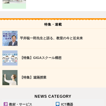
特集・連載
平井聡一郎先生と語る、教室の今と近未来
【特集】GIGAスクール構想
【特集】遠隔授業
NEWS CATEGORY
教材・サービス
ICT機器