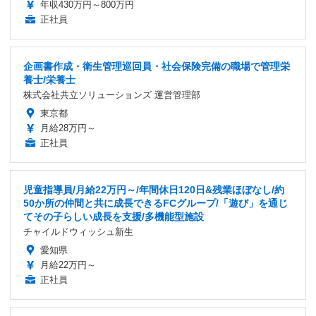
年収430万円～800万円
正社員
企画書作成・衛生管理巡回員・社会保険完備の職場で管理栄
養士/栄養士
株式会社共立ソリューションズ 運営管理部
東京都
月給28万円～
正社員
児童指導員/月給22万円～/年間休日120日&残業ほぼなし/約
50か所の仲間と共に成長できるFCグループ/「遊び」を通じ
てその子らしい成長を支援/多機能型施設
チャイルドウィッシュ新生
愛知県
月給22万円～
正社員