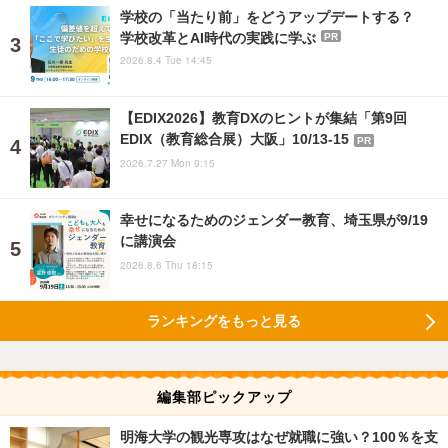
学校の「当たり前」をどうアップデートする？
学校改革とAI時代の実践に学ぶ
PR
2026.8.4 Tue 14:45
【EDIX2026】教育DXのヒントが集結「第9回
EDIX（教育総合展）大阪」10/13-15
PR
2026.7.27 Mon 9:15
幸せになるためのジェンダー教育、埼玉県が9/19
に講演会
2026.8.6 Thu 18:15
ランキングをもっと見る
編集部ピックアップ
明海大学の観光専攻はなぜ就職に強い？100％を支