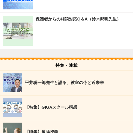
保護者からの相談対応Q＆A（鈴木邦明先生）
特集・連載
平井聡一郎先生と語る、教室の今と近未来
【特集】GIGAスクール構想
【特集】遠隔授業