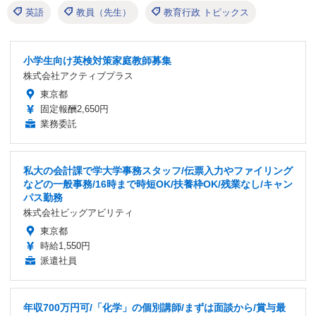
英語
教員（先生）
教育行政 トピックス
小学生向け英検対策家庭教師募集
株式会社アクティブプラス
東京都
固定報酬2,650円
業務委託
私大の会計課で学大学事務スタッフ/伝票入力やファイリング
などの一般事務/16時まで時短OK/扶養枠OK/残業なし/キャン
パス勤務
株式会社ビッグアビリティ
東京都
時給1,550円
派遣社員
年収700万円可/「化学」の個別講師/まずは面談から/賞与最