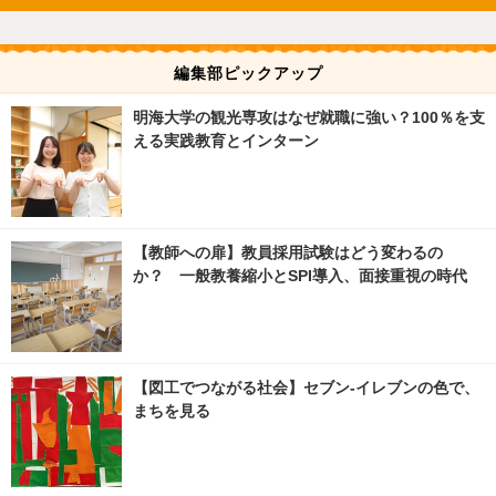
編集部ピックアップ
明海大学の観光専攻はなぜ就職に強い？100％を支
える実践教育とインターン
【教師への扉】教員採用試験はどう変わるの
か？ 一般教養縮小とSPI導入、面接重視の時代
【図工でつながる社会】セブン‐イレブンの色で、
まちを見る