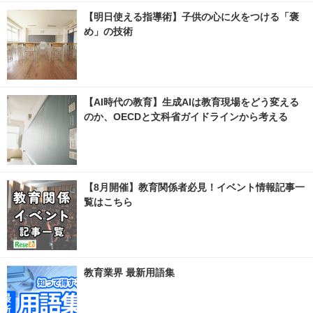
【明日使える指導術】子供の心に火をつける「褒
め」の技術
【AI時代の教育】生成AIは教育現場をどう変える
のか、OECDと文科省ガイドラインから考える
【8月開催】教育関係者必見！イベント情報記事一
覧はこちら
教育業界 最新用語集