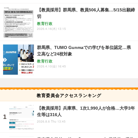
【教員採用】群馬県、教員506人募集…5/15出願締
切
教育行政
2026.4.16(木) 13:15
群馬県、TUMO Gunmaでの学びを単位認定…県
立高など24校対象
教育行政
2026.4.10(金) 16:45
教育委員会アクセスランキング
【教員採用】兵庫県、1次1,990人が合格…大学3年
生等は316人
2026.8.6 Thu 13:45