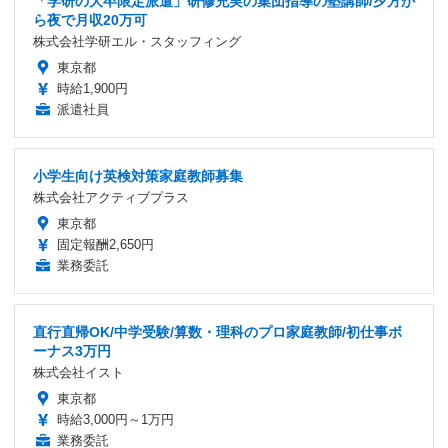
「学研の大卒限定派遣」研修充実の集団指導の塾講師/夕方か
ら夜で月収20万可
株式会社学研エル・スタッフィング
東京都
時給1,900円
派遣社員
小学生向け英検対策家庭教師募集
株式会社アクティブプラス
東京都
固定報酬2,650円
業務委託
直行直帰OK/中学受験/算数・理科のプロ家庭教師/初仕事ボ
ーナス3万円
株式会社イスト
東京都
時給3,000円～1万円
業務委託