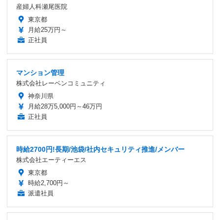
産婦人科瀬尾医院
東京都
月給25万円～
正社員
マンション管理
株式会社レーベンコミュニティ
神奈川県
月給28万5,000円～46万円
正社員
時給2700円!長期/池袋/社内セキュリティ推進/メンバー
株式会社エーティーエス
東京都
時給2,700円～
派遣社員