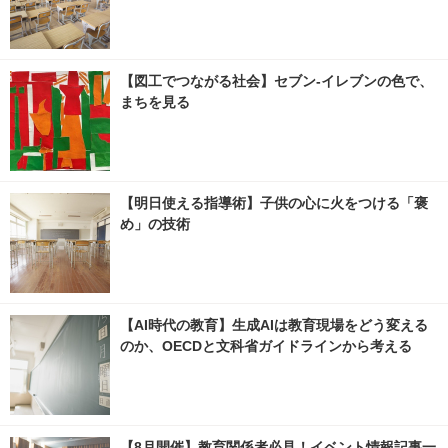
【図工でつながる社会】セブン‐イレブンの色で、
まちを見る
【明日使える指導術】子供の心に火をつける「褒
め」の技術
【AI時代の教育】生成AIは教育現場をどう変える
のか、OECDと文科省ガイドラインから考える
【8月開催】教育関係者必見！イベント情報記事一