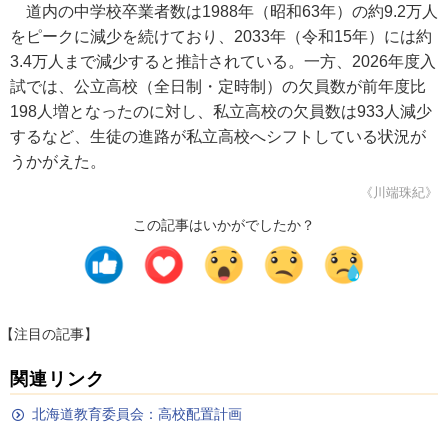
道内の中学校卒業者数は1988年（昭和63年）の約9.2万人
をピークに減少を続けており、2033年（令和15年）には約
3.4万人まで減少すると推計されている。一方、2026年度入
試では、公立高校（全日制・定時制）の欠員数が前年度比
198人増となったのに対し、私立高校の欠員数は933人減少
するなど、生徒の進路が私立高校へシフトしている状況が
うかがえた。
《川端珠紀》
この記事はいかがでしたか？
【注目の記事】
関連リンク
北海道教育委員会：高校配置計画