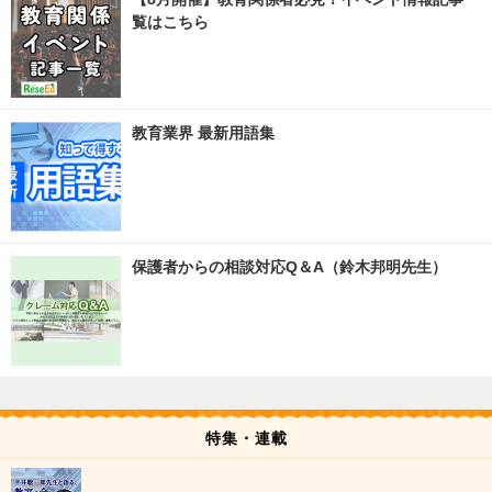
覧はこちら
教育業界 最新用語集
保護者からの相談対応Q＆A（鈴木邦明先生）
特集・連載