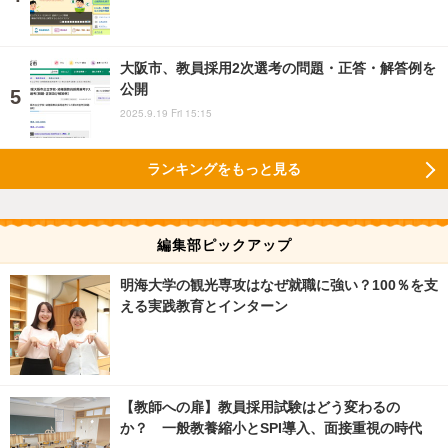
大阪市、教員採用2次選考の問題・正答・解答例を
公開
2025.9.19 Fri 15:15
ランキングをもっと見る
編集部ピックアップ
明海大学の観光専攻はなぜ就職に強い？100％を支
える実践教育とインターン
【教師への扉】教員採用試験はどう変わるの
か？ 一般教養縮小とSPI導入、面接重視の時代