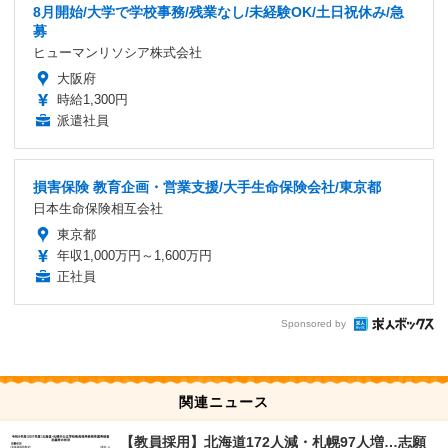
8月開始/大学で学校事務/残業なし/未経験OK/土日祝休み/急
募
ヒューマンリソシア株式会社
大阪府
時給1,300円
派遣社員
損害保険 教育企画・営業支援/大手生命保険会社/東京都
日本生命保険相互会社
東京都
年収1,000万円～1,600万円
正社員
Sponsored by
関連ニュース
【教員採用】北海道172人減・札幌97人増…志願