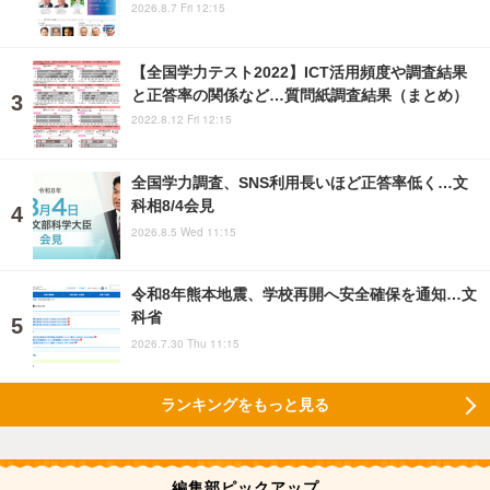
2026.8.7 Fri 12:15
【全国学力テスト2022】ICT活用頻度や調査結果
と正答率の関係など…質問紙調査結果（まとめ）
2022.8.12 Fri 12:15
全国学力調査、SNS利用長いほど正答率低く…文
科相8/4会見
2026.8.5 Wed 11:15
令和8年熊本地震、学校再開へ安全確保を通知…文
科省
2026.7.30 Thu 11:15
ランキングをもっと見る
編集部ピックアップ