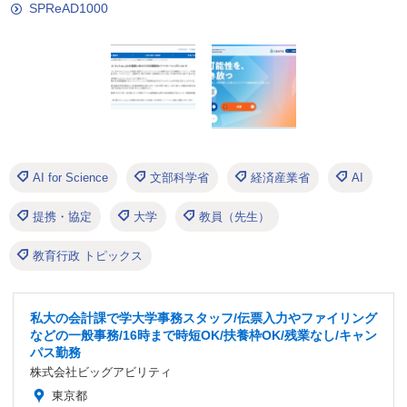
SPReAD1000
AI for Science
文部科学省
経済産業省
AI
提携・協定
大学
教員（先生）
教育行政 トピックス
私大の会計課で学大学事務スタッフ/伝票入力やファイリング
などの一般事務/16時まで時短OK/扶養枠OK/残業なし/キャン
パス勤務
株式会社ビッグアビリティ
東京都