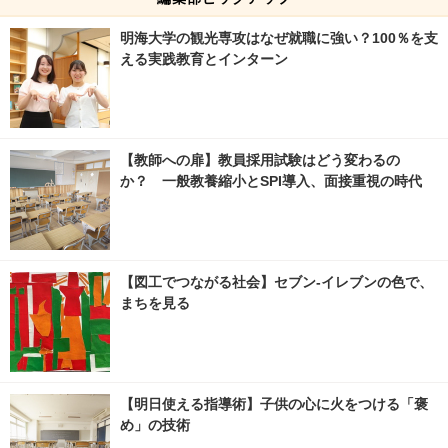
明海大学の観光専攻はなぜ就職に強い？100％を支
える実践教育とインターン
【教師への扉】教員採用試験はどう変わるの
か？ 一般教養縮小とSPI導入、面接重視の時代
【図工でつながる社会】セブン‐イレブンの色で、
まちを見る
【明日使える指導術】子供の心に火をつける「褒
め」の技術