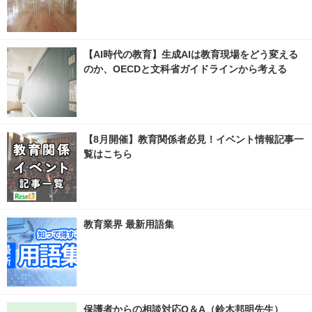
【AI時代の教育】生成AIは教育現場をどう変える
のか、OECDと文科省ガイドラインから考える
【8月開催】教育関係者必見！イベント情報記事一
覧はこちら
教育業界 最新用語集
保護者からの相談対応Q＆A（鈴木邦明先生）