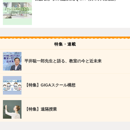
特集・連載
平井聡一郎先生と語る、教室の今と近未来
【特集】GIGAスクール構想
【特集】遠隔授業