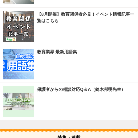
【8月開催】教育関係者必見！イベント情報記事一
覧はこちら
教育業界 最新用語集
保護者からの相談対応Q＆A（鈴木邦明先生）
特集・連載