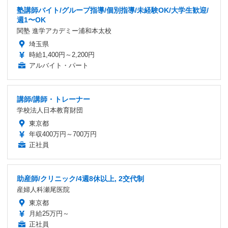
塾講師バイト/グループ指導/個別指導/未経験OK/大学生歓迎/
週1〜OK
関塾 進学アカデミー浦和本太校
埼玉県
時給1,400円～2,200円
アルバイト・パート
講師/講師・トレーナー
学校法人日本教育財団
東京都
年収400万円～700万円
正社員
助産師/クリニック/4週8休以上, 2交代制
産婦人科瀬尾医院
東京都
月給25万円～
正社員