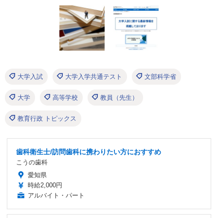
大学入試
大学入学共通テスト
文部科学省
大学
高等学校
教員（先生）
教育行政 トピックス
歯科衛生士/訪問歯科に携わりたい方におすすめ
こうの歯科
愛知県
時給2,000円
アルバイト・パート