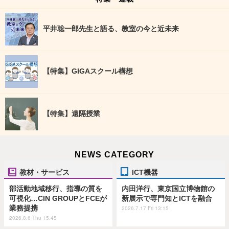
平井聡一郎先生と語る、教室の今と近未来
【特集】GIGAスクール構想
【特集】遠隔授業
NEWS CATEGORY
教材・サービス
ICT機器
部活動地域移行、指導の質を
内田洋行、東京国立博物館の
可視化…CIN GROUPとFCEが
新展示で専門知とICTを融合
業務提携
2026.7.17 Fri 13:15
2026.8.6 Thu 15:45