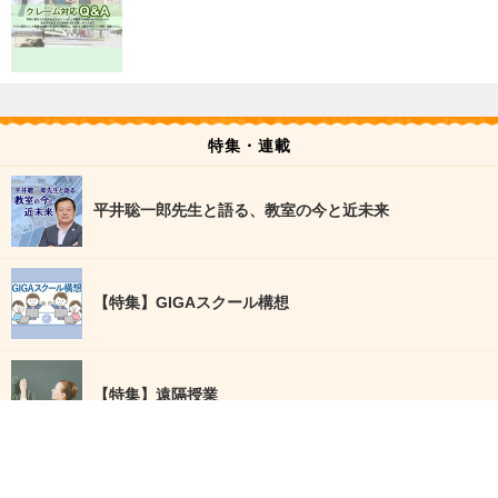
特集・連載
平井聡一郎先生と語る、教室の今と近未来
【特集】GIGAスクール構想
【特集】遠隔授業
NEWS CATEGORY