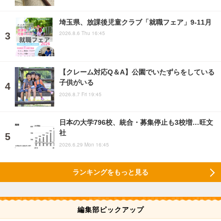
埼玉県、放課後児童クラブ「就職フェア」9-11月
2026.8.6 Thu 16:45
【クレーム対応Q＆A】公園でいたずらをしている
子供がいる
2026.8.7 Fri 19:45
日本の大学796校、統合・募集停止も3校増…旺文
社
2026.6.29 Mon 16:45
ランキングをもっと見る
編集部ピックアップ