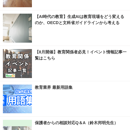
【AI時代の教育】生成AIは教育現場をどう変える
のか、OECDと文科省ガイドラインから考える
【8月開催】教育関係者必見！イベント情報記事一
覧はこちら
教育業界 最新用語集
保護者からの相談対応Q＆A（鈴木邦明先生）