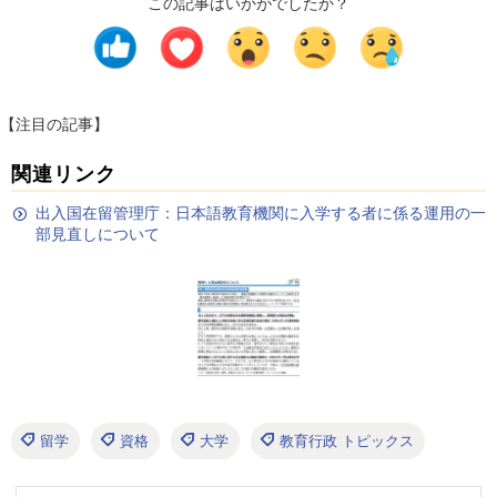
この記事はいかがでしたか？
【注目の記事】
関連リンク
出入国在留管理庁：日本語教育機関に入学する者に係る運用の一
部見直しについて
留学
資格
大学
教育行政 トピックス