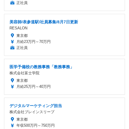
正社員
美容師/表参道駅/社員募集/8月7日更新
RESALON
東京都
月給23万円～70万円
正社員
医学予備校の教務事務「教務事務」
株式会社富士学院
東京都
月給25万円～40万円
デジタルマーケティング担当
株式会社ブレインスリープ
東京都
年収500万円～750万円