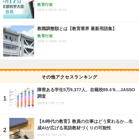
教育行政
2026.4.20(月) 13:15
教職調整額とは【教育業界 最新用語集】
教育行政
2026.4.15(水) 14:45
その他アクセスランキング
障害ある学生5万9,377人、在籍校89.4％…JASSO
調査
2026.8.7 Fri 17:15
【AI時代の教育】教員の仕事はどう変わるか…生
成AIが広げる英語教材づくりの可能性
2026.8.6 Thu 13:15