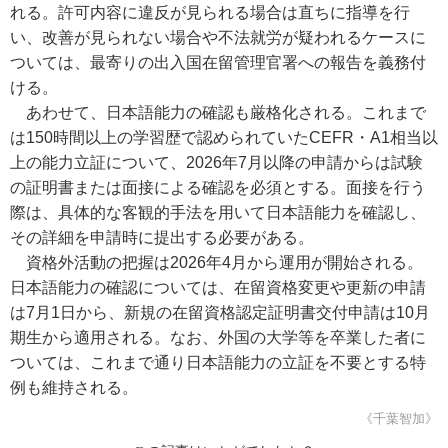
れる。許可内容に違反が見られる場合は直ちに指導を行
い、改善が見られない場合や不法就労が疑われるケースに
ついては、最寄りの出入国在留管理官署への報告を義務付
ける。
あわせて、日本語能力の確認も厳格化される。これまで
は150時間以上の学習歴で認められていたCEFR・A1相当以
上の能力立証について、2026年7月以降の申請からは試験
の証明書または面接による確認を必須とする。面接を行う
際は、具体的な客観的手法を用いて日本語能力を確認し、
その詳細を申請時に提出する必要がある。
資格外活動の把握は2026年4月から運用が開始される。
日本語能力の確認については、在留資格変更や更新の申請
は7月1日から、新規の在留資格認定証明書交付申請は10月
期生から適用される。なお、外国の大学等を卒業した者に
ついては、これまで通り日本語能力の立証を不要とする特
例も維持される。
《千葉智加》