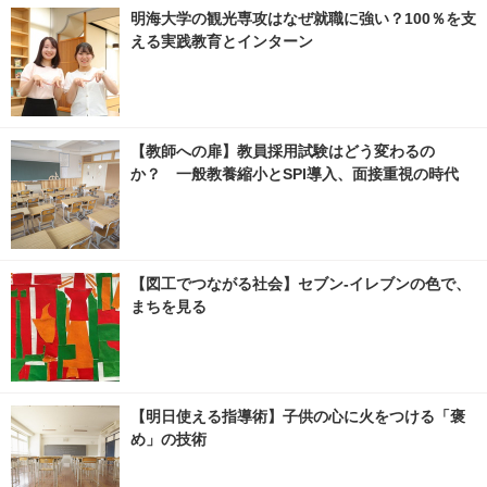
明海大学の観光専攻はなぜ就職に強い？100％を支
える実践教育とインターン
【教師への扉】教員採用試験はどう変わるの
か？ 一般教養縮小とSPI導入、面接重視の時代
【図工でつながる社会】セブン‐イレブンの色で、
まちを見る
【明日使える指導術】子供の心に火をつける「褒
め」の技術