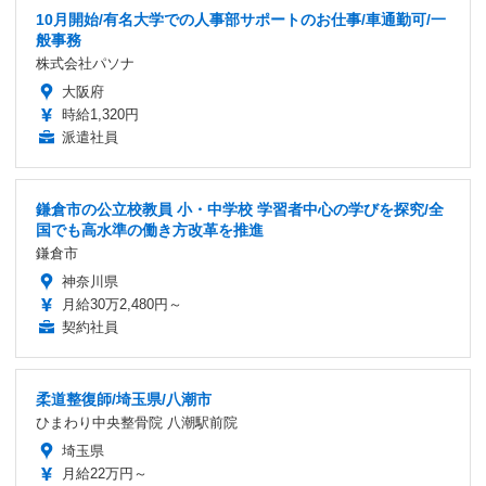
10月開始/有名大学での人事部サポートのお仕事/車通勤可/一
般事務
株式会社パソナ
大阪府
時給1,320円
派遣社員
鎌倉市の公立校教員 小・中学校 学習者中心の学びを探究/全
国でも高水準の働き方改革を推進
鎌倉市
神奈川県
月給30万2,480円～
契約社員
柔道整復師/埼玉県/八潮市
ひまわり中央整骨院 八潮駅前院
埼玉県
月給22万円～