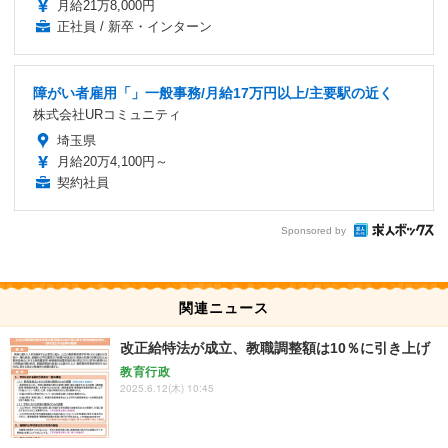
月給21万8,000円
正社員 / 新卒・インターン
障がい者雇用「」一般事務/月給17万円以上/主要駅の近く
株式会社URコミュニティ
埼玉県
月給20万4,100円～
契約社員
Sponsored by
関連ニュース
改正給特法が成立、教職調整額は10％に引き上げ
教育行政
2025.6.12(木) 10:45