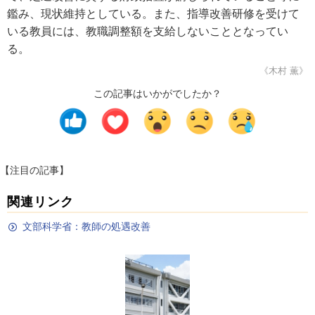
鑑み、現状維持としている。また、指導改善研修を受けて
いる教員には、教職調整額を支給しないこととなってい
る。
《木村 薫》
この記事はいかがでしたか？
【注目の記事】
関連リンク
文部科学省：教師の処遇改善