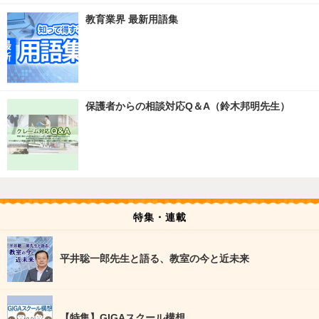
教育業界 最新用語集
保護者からの相談対応Q＆A（鈴木邦明先生）
特集・連載
平井聡一郎先生と語る、教室の今と近未来
【特集】GIGAスクール構想