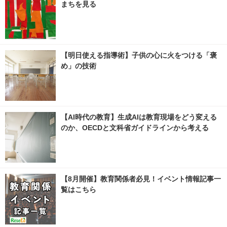
まちを見る
【明日使える指導術】子供の心に火をつける「褒
め」の技術
【AI時代の教育】生成AIは教育現場をどう変える
のか、OECDと文科省ガイドラインから考える
【8月開催】教育関係者必見！イベント情報記事一
覧はこちら