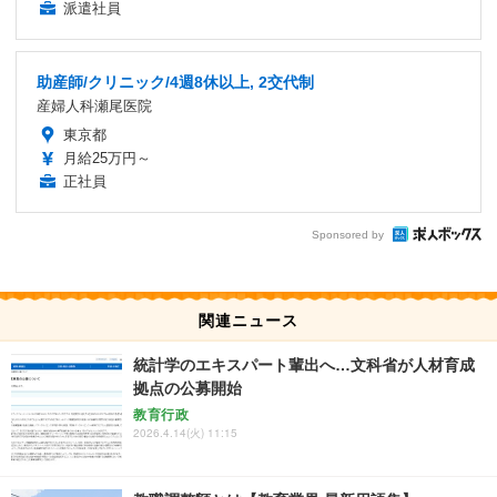
派遣社員
助産師/クリニック/4週8休以上, 2交代制
産婦人科瀬尾医院
東京都
月給25万円～
正社員
Sponsored by
関連ニュース
統計学のエキスパート輩出へ…文科省が人材育成
拠点の公募開始
教育行政
2026.4.14(火) 11:15