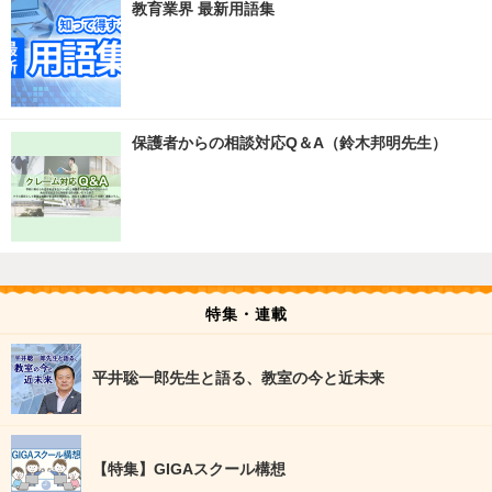
教育業界 最新用語集
保護者からの相談対応Q＆A（鈴木邦明先生）
特集・連載
平井聡一郎先生と語る、教室の今と近未来
【特集】GIGAスクール構想