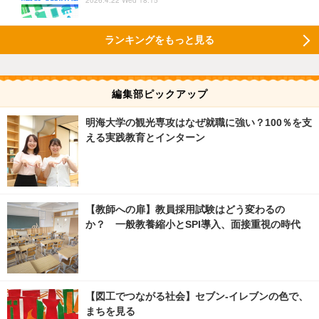
2026.4.22 Wed 18:15
ランキングをもっと見る
編集部ピックアップ
明海大学の観光専攻はなぜ就職に強い？100％を支
える実践教育とインターン
【教師への扉】教員採用試験はどう変わるの
か？ 一般教養縮小とSPI導入、面接重視の時代
【図工でつながる社会】セブン‐イレブンの色で、
まちを見る