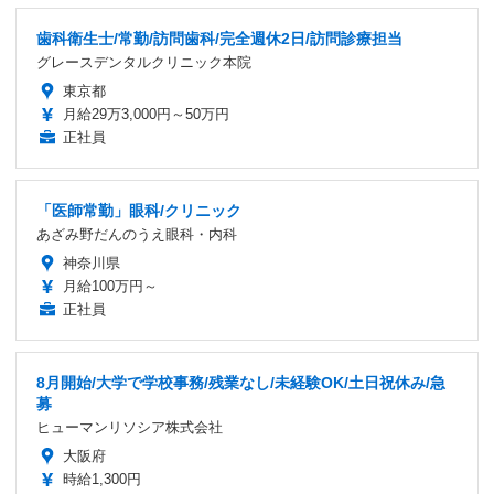
歯科衛生士/常勤/訪問歯科/完全週休2日/訪問診療担当
グレースデンタルクリニック本院
東京都
月給29万3,000円～50万円
正社員
「医師常勤」眼科/クリニック
あざみ野だんのうえ眼科・内科
神奈川県
月給100万円～
正社員
8月開始/大学で学校事務/残業なし/未経験OK/土日祝休み/急
募
ヒューマンリソシア株式会社
大阪府
時給1,300円