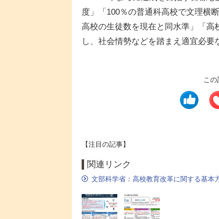
度」「100％の普通科高校で文理横
高校の生徒数を現在と同水準」「高
し、社会情勢などを踏まえ適宜必要
この
【注目の記事】
関連リンク
文部科学省：高校教育改革に関する基本