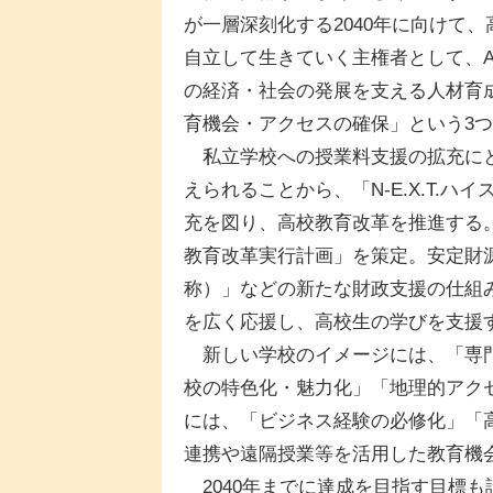
が一層深刻化する2040年に向けて
自立して生きていく主権者として、
の経済・社会の発展を支える人材育
育機会・アクセスの確保」という3
私立学校への授業料支援の拡充にと
えられることから、「N-E.X.T.
充を図り、高校教育改革を推進する
教育改革実行計画」を策定。安定財
称）」などの新たな財政支援の仕組
を広く応援し、高校生の学びを支援
新しい学校のイメージには、「専門
校の特色化・魅力化」「地理的アク
には、「ビジネス経験の必修化」「
連携や遠隔授業等を活用した教育機
2040年までに達成を目指す目標