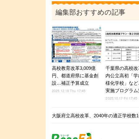
編集部おすすめの記事
高校教育改革3,009億
千葉県の高校改
円、都道府県に基金創
内公立高初「学
設…補正予算成立
様化学校」など
実施プログラム
2025.12.18 Thu 17:45
2025.10.17 Fri 17:45
大阪府立高校改革、2040年の適正学校数1