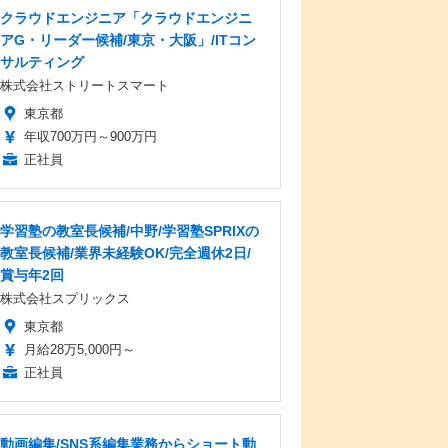
クラウドエンジニア「クラウドエンジニ
アG・リーダー候補/東京・大阪」/ITコン
サルティング
株式会社ストリートスマート
東京都
年収700万円～900万円
正社員
学習塾の教室長候補/中野/学習塾SPRIXの
教室長候補/業界未経験OK/完全週休2日/
賞与年2回
株式会社スプリックス
東京都
月給28万5,000円～
正社員
動画編集/SNS系編集業務からショート動