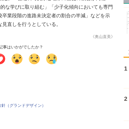
断的な学びに取り組む」「少子化傾向においても専門
校卒業段階の進路未決定者の割合の半減」などを示
な見直しを行うとしている。
《奥山直美》
記事はいかがでしたか？
方針（グランドデザイン）