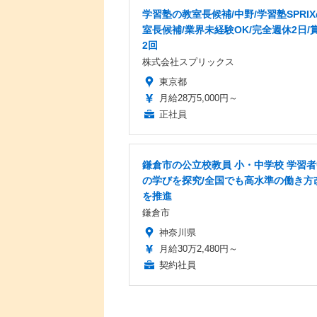
学習塾の教室長候補/中野/学習塾SPRI
室長候補/業界未経験OK/完全週休2日/
2回
株式会社スプリックス
東京都
月給28万5,000円～
正社員
鎌倉市の公立校教員 小・中学校 学習
の学びを探究/全国でも高水準の働き方
を推進
鎌倉市
神奈川県
月給30万2,480円～
契約社員