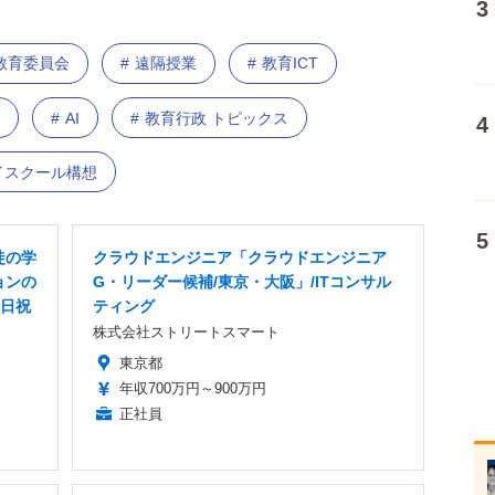
教育委員会
遠隔授業
教育ICT
AI
教育行政 トピックス
.ハイスクール構想
徒の学
クラウドエンジニア「クラウドエンジニア
ョンの
G・リーダー候補/東京・大阪」/ITコンサル
土日祝
ティング
株式会社ストリートスマート
東京都
年収700万円～900万円
正社員