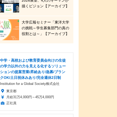
2026展望、4人のキーマンが
描くビジョン【アーカイブ】
大学広報セミナー「東洋大学
の挑戦～学生募集部門の真の
役割とは～」【アーカイブ】
中学・高校および教育委員会向けの生徒
の学力以外の力を見える化するソリュー
ションの提案営業/昇給あり/急募/ブラン
クOK/土日祝休みあり/完全週休2日制
Institution for a Global Society株式会社
東京都
月給31万4,000円～45万4,000円
正社員