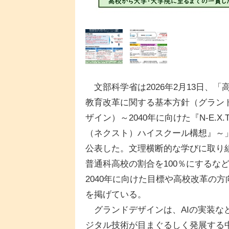
文部科学省は2026年2月13日、「
教育改革に関する基本方針（グラン
ザイン）～2040年に向けた『N-E.X.T
（ネクスト）ハイスクール構想』～
公表した。文理横断的な学びに取り
普通科高校の割合を100％にするな
2040年に向けた目標や高校改革の方
を掲げている。
グランドデザインは、AIの実装な
ジタル技術が目まぐるしく発展する