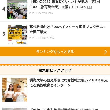
【EDIX2026】教育DXのヒントが集結「第9回
EDIX（教育総合展）大阪」10/13-15
PR
2026.7.27 Mon 9:15
高校教員向け「DXハイスクール応援プログラム」
金沢工業大
2025.7.10 Thu 13:45
ランキングをもっと見る
編集部ピックアップ
明海大学の観光専攻はなぜ就職に強い？100％を支
える実践教育とインターン
【教師への扉】教員採用試験はどう変わるの