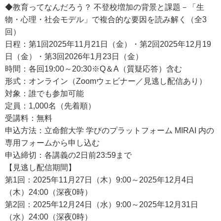
◆教育ってなんだろう？ 不登校増加の背景と課題－「生
物・心理・社会モデル」で複合的な要因を読み解く（全3
回）
日程：第1回2025年11月21日（金）・第2回2025年12月19
日（金）・第3回2026年1月23日（金）
時間：各回19:00～20:30※Q＆A（質疑応答）含む
形式：オンライン（Zoomウェビナー／見逃し配信あり）
対象：誰でも参加可能
定員：1,000名（先着順）
受講料：無料
申込方法：立命館大学 学びのプラットフォーム MIRAI 内の
専用フォームから申し込む
申込締切：各講義の2日前23:59まで
【見逃し配信期間】
第1回：2025年11月27日（木）9:00～2025年12月4日
（木）24:00（深夜0時）
第2回：2025年12月24日（水）9:00～2025年12月31日
（水）24:00（深夜0時）