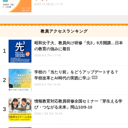
2025.10.28(火) 11:15
教員アクセスランキング
昭和女子大、教員向け研修「先3」9月開講…日本
の教育の強みに着目
2026.8.6 Thu 17:45
学校の「当たり前」をどうアップデートする？
学校改革とAI時代の実践に学ぶ
PR
2026.8.4 Tue 14:45
情報教育対応教員研修全国セミナー「芽生える学
び・つながる未来」岡山10/9-10
2026.7.28 Tue 10:45