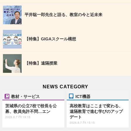
平井聡一郎先生と語る、教室の今と近未来
【特集】GIGAスクール構想
【特集】遠隔授業
NEWS CATEGORY
教材・サービス
ICT機器
茨城県の公立7校で校長を公
高校教育はここまで変わる、
募、教員免許不問…エン
遠隔教育で進む学びのアップ
デート
2026.8.7 Fri 19:15
2026.8.7 Fri 15:15