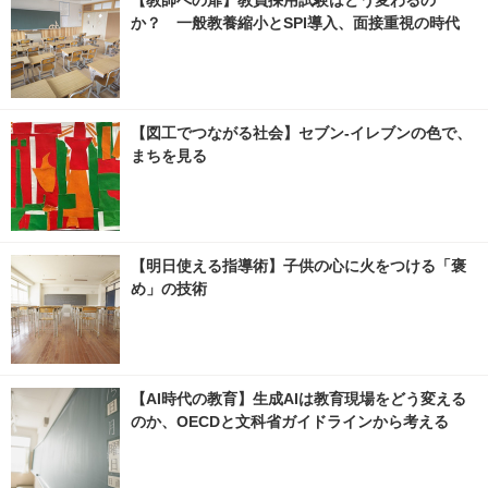
か？ 一般教養縮小とSPI導入、面接重視の時代
【図工でつながる社会】セブン‐イレブンの色で、
まちを見る
【明日使える指導術】子供の心に火をつける「褒
め」の技術
【AI時代の教育】生成AIは教育現場をどう変える
のか、OECDと文科省ガイドラインから考える