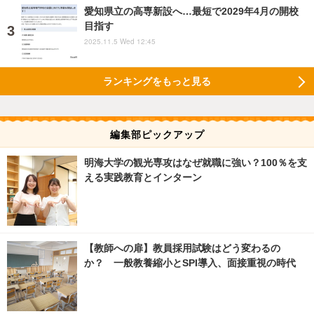
愛知県立の高専新設へ…最短で2029年4月の開校
目指す
2025.11.5 Wed 12:45
ランキングをもっと見る
編集部ピックアップ
明海大学の観光専攻はなぜ就職に強い？100％を支
える実践教育とインターン
【教師への扉】教員採用試験はどう変わるの
か？ 一般教養縮小とSPI導入、面接重視の時代