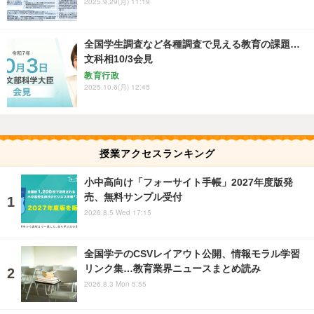
2025.9.29(月) 11:19
全国学生調査など各種調査で見える教育の課題…
文科相10/3会見
教育行政
2025.10.6(月) 12:45
授業アクセスランキング
小中高向け「フォーサイト手帳」2027年度版発
売、無料サンプル受付
2026.8.5 Wed 17:15
全国学テのCSVレイアウト公開、情報モラル学習
リンク集…教育業界ニュースまとめ読み
2026.8.3 Mon 5:55