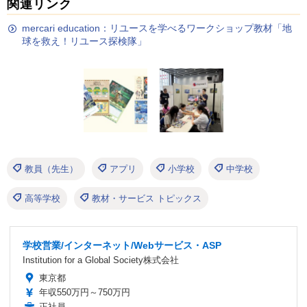
関連リンク
mercari education：リユースを学べるワークショップ教材「地
球を救え！リユース探検隊」
教員（先生）
アプリ
小学校
中学校
高等学校
教材・サービス トピックス
学校営業/インターネット/Webサービス・ASP
Institution for a Global Society株式会社
東京都
年収550万円～750万円
正社員