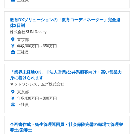
教育DXソリューションの「教育コーディネーター」完全週
休2日制
株式会社SUN Reality
東京都
年収300万円～650万円
正社員
「業界未経験OK」IT法人営業/公共系顧客向け・高い営業力
身に着けられます
ネットワンシステムズ株式会社
東京都
年収430万円～800万円
正社員
企画書作成・衛生管理巡回員・社会保険完備の職場で管理栄
養士/栄養士