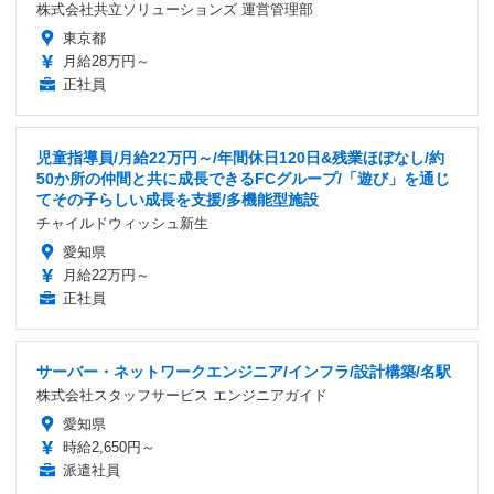
株式会社共立ソリューションズ 運営管理部
東京都
月給28万円～
正社員
児童指導員/月給22万円～/年間休日120日&残業ほぼなし/約
50か所の仲間と共に成長できるFCグループ/「遊び」を通じ
てその子らしい成長を支援/多機能型施設
チャイルドウィッシュ新生
愛知県
月給22万円～
正社員
サーバー・ネットワークエンジニア/インフラ/設計構築/名駅
株式会社スタッフサービス エンジニアガイド
愛知県
時給2,650円～
派遣社員