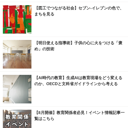
【図工でつながる社会】セブン‐イレブンの色で、
まちを見る
【明日使える指導術】子供の心に火をつける「褒
め」の技術
【AI時代の教育】生成AIは教育現場をどう変える
のか、OECDと文科省ガイドラインから考える
【8月開催】教育関係者必見！イベント情報記事一
覧はこちら