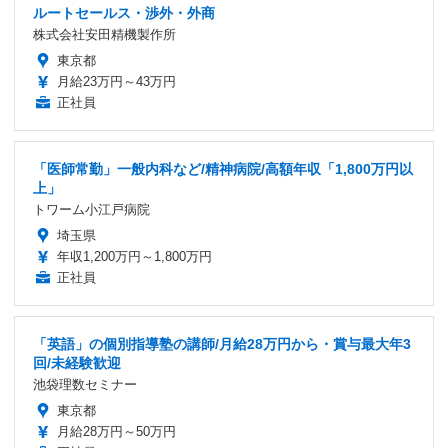
ルートセールス・渉外・外商
株式会社安田精機製作所
東京都
月給23万円～43万円
正社員
「医師常勤」一般内科など/精神病院/高額年収「1,800万円以
上」
トワーム小江戸病院
埼玉県
年収1,200万円～1,800万円
正社員
「英語」の個別指導塾の講師/月給28万円から・賞与最大年3
回/未経験歓迎
池袋理数セミナー
東京都
月給28万円～50万円