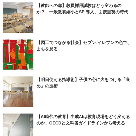
【教師への扉】教員採用試験はどう変わるの
か？ 一般教養縮小とSPI導入、面接重視の時代
【図工でつながる社会】セブン‐イレブンの色で、
まちを見る
【明日使える指導術】子供の心に火をつける「褒
め」の技術
【AI時代の教育】生成AIは教育現場をどう変える
のか、OECDと文科省ガイドラインから考える