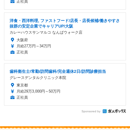
正社員
洋食・西洋料理, ファストフード/店長・店長候補/働きやすさ
抜群の安定企業でキャリアUP/大阪
カレーハウスサンマルコ なんばウォーク店
大阪府
月給27万円～34万円
正社員
歯科衛生士/常勤/訪問歯科/完全週休2日/訪問診療担当
グレースデンタルクリニック本院
東京都
月給29万3,000円～50万円
正社員
Sponsored by