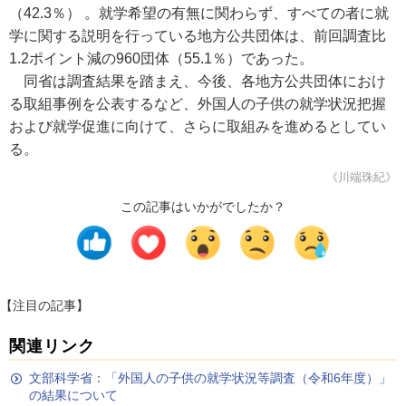
（42.3％） 。就学希望の有無に関わらず、すべての者に就
学に関する説明を行っている地方公共団体は、前回調査比
1.2ポイント減の960団体（55.1％）であった。
同省は調査結果を踏まえ、今後、各地方公共団体におけ
る取組事例を公表するなど、外国人の子供の就学状況把握
および就学促進に向けて、さらに取組みを進めるとしてい
る。
《川端珠紀》
この記事はいかがでしたか？
【注目の記事】
関連リンク
文部科学省：「外国人の子供の就学状況等調査（令和6年度）」
の結果について