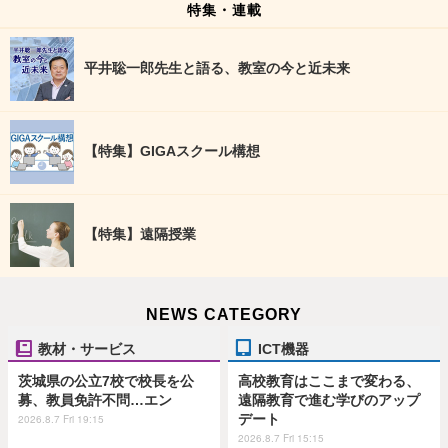
特集・連載
平井聡一郎先生と語る、教室の今と近未来
【特集】GIGAスクール構想
【特集】遠隔授業
NEWS CATEGORY
教材・サービス
ICT機器
茨城県の公立7校で校長を公
高校教育はここまで変わる、
募、教員免許不問…エン
遠隔教育で進む学びのアップ
デート
2026.8.7 Fri 19:15
2026.8.7 Fri 15:15