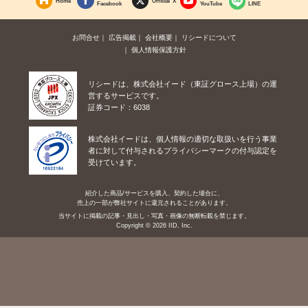
Home
Official X
Facebook
YouTube
LINE
お問合せ
広告掲載
会社概要
リシードについて
個人情報保護方針
リシードは、株式会社イード（東証グロース上場）の運
営するサービスです。
証券コード：6038
株式会社イードは、個人情報の適切な取扱いを行う事業
者に対して付与されるプライバシーマークの付与認定を
受けています。
紹介した商品/サービスを購入、契約した場合に、
売上の一部が弊社サイトに還元されることがあります。
当サイトに掲載の記事・見出し・写真・画像の無断転載を禁じます。
Copyright © 2026 IID, Inc.