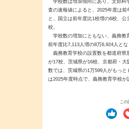
学校数は増加傾向にあり、文部科学省が
査の速報値によると、2025年度は前
と、国立は前年度比1校増の6校、公立
校。
学校数の増加にともない、義務教育
前年度比7,113人増の8万6,924人
義務教育学校の設置数を都道府県別
が17校、茨城県が16校、京都府・大
数では、茨城県の1万599人がもっ
は2025年度時点で、義務教育学校
この