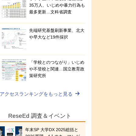
35万人、いじめや暴力行為も
最多更新…文科省調査
先端研究基盤刷新事業、北大
や早大など19件採択
「学校とのつながり」いじめ
や不登校と関連…国立教育政
策研究所
アクセスランキングをもっと見る
ReseEd 調査＆イベント
年末SP 大学DX 2025総括と