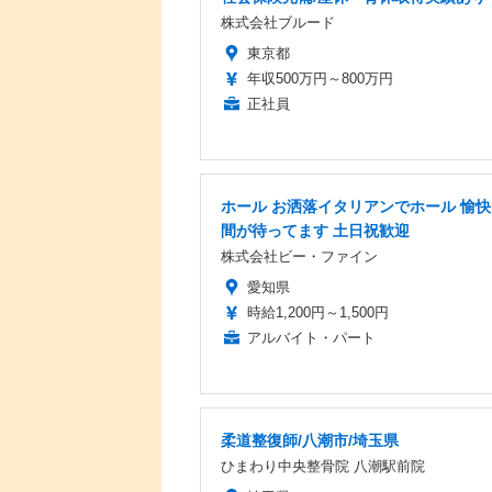
株式会社ブルード
東京都
年収500万円～800万円
正社員
ホール お洒落イタリアンでホール 愉
間が待ってます 土日祝歓迎
株式会社ビー・ファイン
愛知県
時給1,200円～1,500円
アルバイト・パート
柔道整復師/八潮市/埼玉県
ひまわり中央整骨院 八潮駅前院