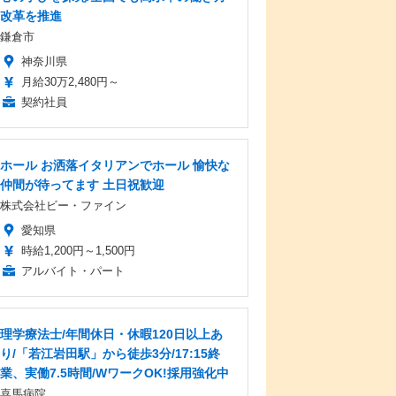
改革を推進
鎌倉市
神奈川県
月給30万2,480円～
契約社員
ホール お洒落イタリアンでホール 愉快な
仲間が待ってます 土日祝歓迎
株式会社ビー・ファイン
愛知県
時給1,200円～1,500円
アルバイト・パート
理学療法士/年間休日・休暇120日以上あ
り/「若江岩田駅」から徒歩3分/17:15終
業、実働7.5時間/WワークOK!採用強化中
喜馬病院