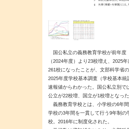
国公私立の義務教育学校が前年度
（2024年度）より23校増え、2025
261校になったことが、文部科学省
2025年度学校基本調査（学校基本統
速報値からわかった。国公私立別で
公立が22校増、国立が1校増となっ
義務教育学校とは、小学校の6年間
学校の3年間を一貫して行う9年制の
校。2016年に制度化された。