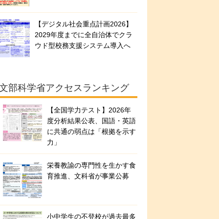
【デジタル社会重点計画2026】
2029年度までに全自治体でクラ
ウド型校務支援システム導入へ
文部科学省アクセスランキング
【全国学力テスト】2026年
度分析結果公表、国語・英語
に共通の弱点は「根拠を示す
力」
栄養教諭の専門性を生かす食
育推進、文科省が事業公募
小中学生の不登校が過去最多