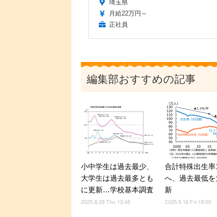
埼玉県
月給22万円～
正社員
編集部おすすめの記事
小中学生は過去最少、
合計特殊出生率1
大学生は過去最多とも
へ、過去最低を
に更新…学校基本調査
新
2025.8.28 Thu 12:45
2025.5.16 Fri 19:00