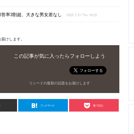
答率3割超、大きな男女差なし
2025.7.31 Thu 18:25
お届けします。
この記事が気に入ったらフォローしよう
リシードの最新の話題をお届けします
ト
ブックマーク
後で読む