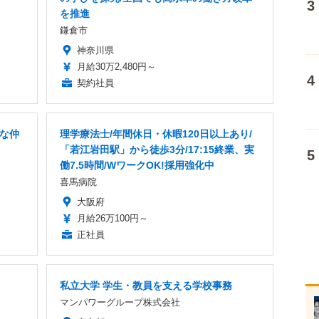
を推進
鎌倉市
神奈川県
月給30万2,480円～
契約社員
快な仲
理学療法士/年間休日・休暇120日以上あり/
「若江岩田駅」から徒歩3分/17:15終業、実
働7.5時間/WワークOK!採用強化中
喜馬病院
大阪府
月給26万100円～
正社員
私立大学 学生・教員を支える学校事務
マンパワーグループ株式会社