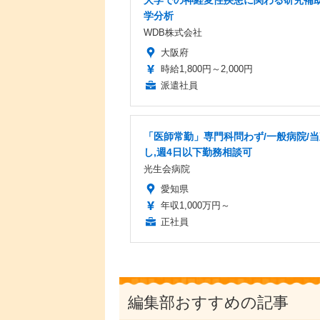
大学での神経変性疾患に関わる研究補助
学分析
WDB株式会社
大阪府
時給1,800円～2,000円
派遣社員
「医師常勤」専門科問わず/一般病院/
し,週4日以下勤務相談可
光生会病院
愛知県
年収1,000万円～
正社員
編集部おすすめの記事