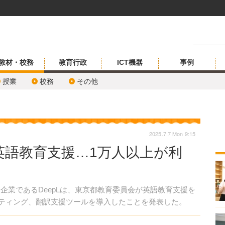
教材・校務
教育行政
ICT機器
事例
授業
校務
その他
2025.7.7 Mon 9:15
で英語教育支援…1万人以上が利
進企業であるDeepLは、東京都教育委員会が英語教育支援を
ライティング、翻訳支援ツールを導入したことを発表した。