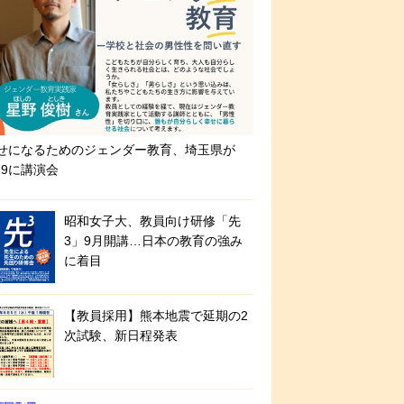
せになるためのジェンダー教育、埼玉県が
/19に講演会
昭和女子大、教員向け研修「先
3」9月開講…日本の教育の強み
に着目
【教員採用】熊本地震で延期の2
次試験、新日程発表