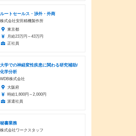
ルートセールス・渉外・外商
株式会社安田精機製作所
東京都
月給23万円～43万円
正社員
大学での神経変性疾患に関わる研究補助/
化学分析
WDB株式会社
大阪府
時給1,800円～2,000円
派遣社員
秘書業務
株式会社ワークスタッフ