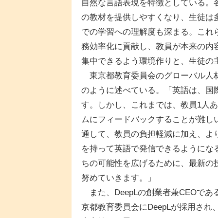
自然な言語表現を特徴としている。
の教材を提供しやすくなり、生徒は
での学習への理解度も深まる。これ
務効率化に貢献し、教員が本来の内
集中できるよう環境作りと、生徒の
東京都教育委員会のグローバル人材
のように述べている。「英語は、国
す。しかし、これまでは、教員1人
ムにフィードバックすることが難し
通して、教員の負担軽減に加え、よ
を持って英語で発信できるようにな
ちの可能性を広げるために、最新の
努めていきます。」
また、DeepLの創業者兼CEOで
京都教育委員会にDeepLが採用さ