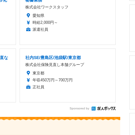
/化
秘書業務
株式会社ワークスタッフ
愛知県
時給2,000円～
派遣社員
当直な
社内SE/豊島区/池袋駅/東京都
株式会社保険見直し本舗グループ
東京都
年収450万円～700万円
正社員
Sponsored by