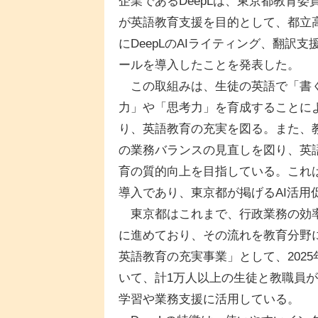
企業であるDeepLは、東京都教育委
が英語教育支援を目的として、都立
にDeepLのAIライティング、翻訳支
ールを導入したことを発表した。
この取組みは、生徒の英語で「書
力」や「思考力」を育成することに
り、英語教育の充実を図る。また、
の業務バランスの見直しを図り、英
育の質的向上を目指している。これは
導入であり、東京都が掲げるAI活用
東京都はこれまで、行政業務の効率
に進めており、その流れを教育分野
英語教育の充実事業」として、2025
いて、計1万人以上の生徒と教職員が、「D
学習や業務支援に活用している。