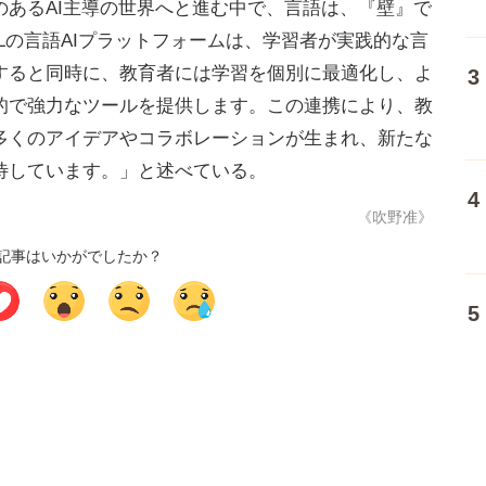
のあるAI主導の世界へと進む中で、言語は、『壁』で
pLの言語AIプラットフォームは、学習者が実践的な言
すると同時に、教育者には学習を個別に最適化し、よ
的で強力なツールを提供します。この連携により、教
多くのアイデアやコラボレーションが生まれ、新たな
待しています。」と述べている。
《吹野准》
記事はいかがでしたか？