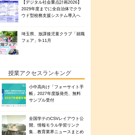
【デジタル社会重点計画2026】
2029年度までに全自治体でクラ
ウド型校務支援システム導入へ
埼玉県、放課後児童クラブ「就職
フェア」9-11月
授業アクセスランキング
小中高向け「フォーサイト手
帳」2027年度版発売、無料
サンプル受付
全国学テのCSVレイアウト公
開、情報モラル学習リンク
集…教育業界ニュースまとめ