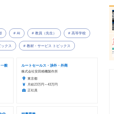
都
AI
教員（先生）
高等学校
ピックス
教材・サービス トピックス
」一般
ルートセールス・渉外・外商
株式会社安田精機製作所
東京都
月給23万円～43万円
正社員