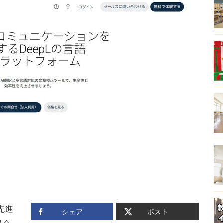
先進
シェア
ポスト