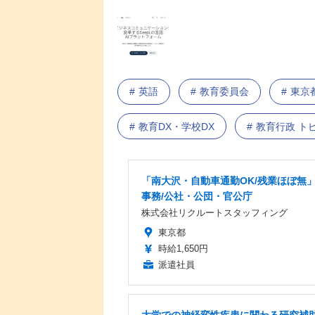
英語
教育委員会
東京
教育DX・学校DX
教育行政 ト
「南大沢・自動車通勤OK/残業ほぼ無
事務/公社・公団・官公庁
株式会社リクルートスタッフィング
東京都
時給1,650円
派遣社員