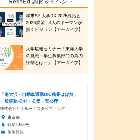
ReseEd 調査＆イベント
年末SP 大学DX 2025総括と
2026展望、4人のキーマンが
描くビジョン【アーカイブ】
大学広報セミナー「東洋大学
の挑戦～学生募集部門の真の
役割とは～」【アーカイブ】
「南大沢・自動車通勤OK/残業ほぼ無」
一般事務/公社・公団・官公庁
株式会社リクルートスタッフィング
東京都
時給1,650円
派遣社員