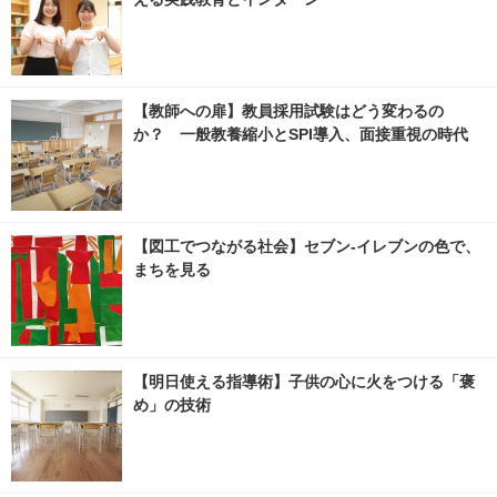
【教師への扉】教員採用試験はどう変わるの
か？ 一般教養縮小とSPI導入、面接重視の時代
【図工でつながる社会】セブン‐イレブンの色で、
まちを見る
【明日使える指導術】子供の心に火をつける「褒
め」の技術