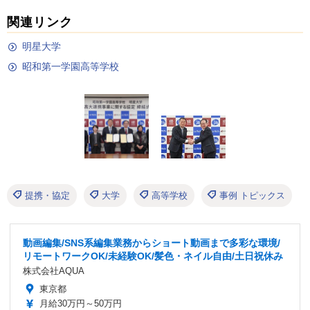
関連リンク
明星大学
昭和第一学園高等学校
提携・協定
大学
高等学校
事例 トピックス
動画編集/SNS系編集業務からショート動画まで多彩な環境/
リモートワークOK/未経験OK/髪色・ネイル自由/土日祝休み
株式会社AQUA
東京都
月給30万円～50万円