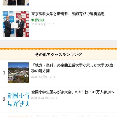
東京医科大学と新潟県、医師育成で連携協定
教育行政
2025.5.7(水) 15:15
その他アクセスランキング
「地方・単科」の室蘭工業大学が示した大学DX成
功の処方箋
2026.8.4 Tue 12:15
全国小学生歯みがき大会、5,700校・31万人参加へ
2025.5.22 Thu 12:15