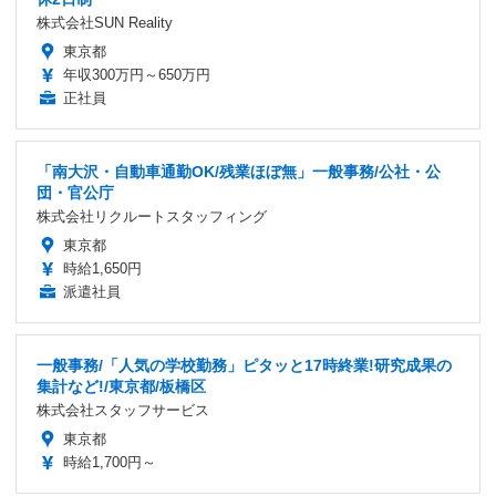
株式会社SUN Reality
東京都
年収300万円～650万円
正社員
「南大沢・自動車通勤OK/残業ほぼ無」一般事務/公社・公
団・官公庁
株式会社リクルートスタッフィング
東京都
時給1,650円
派遣社員
一般事務/「人気の学校勤務」ピタッと17時終業!研究成果の
集計など!/東京都/板橋区
株式会社スタッフサービス
東京都
時給1,700円～