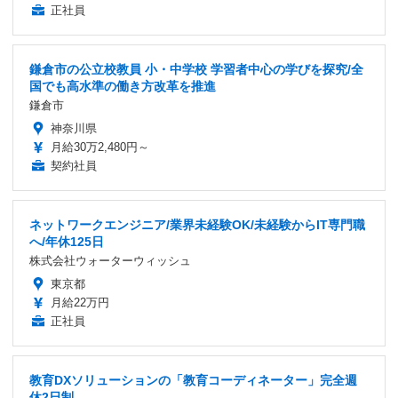
正社員
鎌倉市の公立校教員 小・中学校 学習者中心の学びを探究/全
国でも高水準の働き方改革を推進
鎌倉市
神奈川県
月給30万2,480円～
契約社員
ネットワークエンジニア/業界未経験OK/未経験からIT専門職
へ/年休125日
株式会社ウォーターウィッシュ
東京都
月給22万円
正社員
教育DXソリューションの「教育コーディネーター」完全週
休2日制