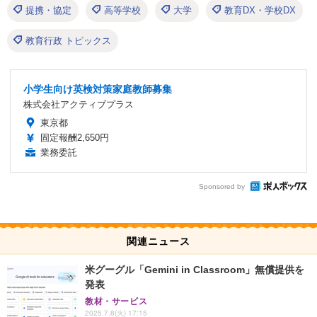
提携・協定
高等学校
大学
教育DX・学校DX
教育行政 トピックス
小学生向け英検対策家庭教師募集
株式会社アクティブプラス
東京都
固定報酬2,650円
業務委託
Sponsored by
関連ニュース
米グーグル「Gemini in Classroom」無償提供を
発表
教材・サービス
2025.7.8(火) 17:15