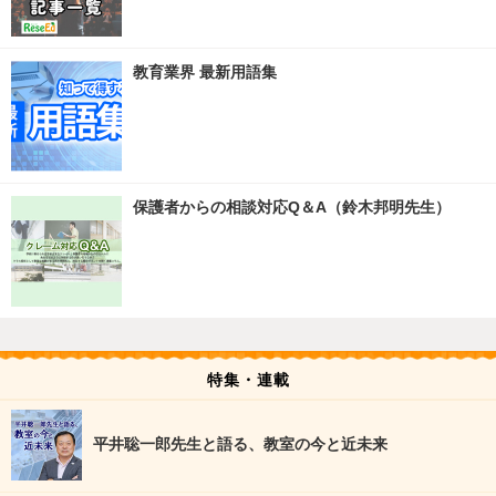
教育業界 最新用語集
保護者からの相談対応Q＆A（鈴木邦明先生）
特集・連載
平井聡一郎先生と語る、教室の今と近未来