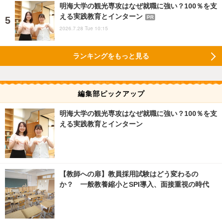
明海大学の観光専攻はなぜ就職に強い？100％を支
える実践教育とインターン
PR
2026.7.28 Tue 10:15
ランキングをもっと見る
編集部ピックアップ
明海大学の観光専攻はなぜ就職に強い？100％を支
える実践教育とインターン
【教師への扉】教員採用試験はどう変わるの
か？ 一般教養縮小とSPI導入、面接重視の時代