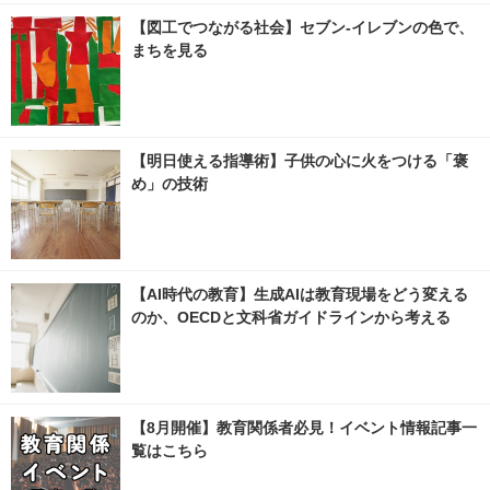
【図工でつながる社会】セブン‐イレブンの色で、
まちを見る
【明日使える指導術】子供の心に火をつける「褒
め」の技術
【AI時代の教育】生成AIは教育現場をどう変える
のか、OECDと文科省ガイドラインから考える
【8月開催】教育関係者必見！イベント情報記事一
覧はこちら