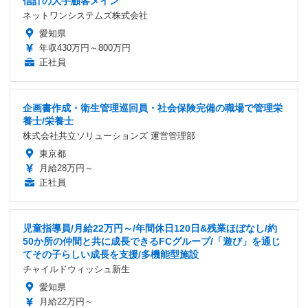
信計の大手顧客メイン
ネットワンシステムズ株式会社
愛知県
年収430万円～800万円
正社員
企画書作成・衛生管理巡回員・社会保険完備の職場で管理栄
養士/栄養士
株式会社共立ソリューションズ 運営管理部
東京都
月給28万円～
正社員
児童指導員/月給22万円～/年間休日120日&残業ほぼなし/約
50か所の仲間と共に成長できるFCグループ/「遊び」を通じ
てその子らしい成長を支援/多機能型施設
チャイルドウィッシュ新生
愛知県
月給22万円～