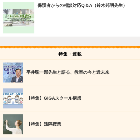
保護者からの相談対応Q＆A（鈴木邦明先生）
特集・連載
平井聡一郎先生と語る、教室の今と近未来
【特集】GIGAスクール構想
【特集】遠隔授業