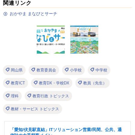
関連リンク
おかやま まなびとサーチ
岡山県
教育委員会
小学校
中学校
教育ICT
教育DX・学校DX
教員（先生）
理科
教育行政 トピックス
教材・サービス トピックス
「愛知/伏見駅直結」ITソリューション営業/民間、公共、通