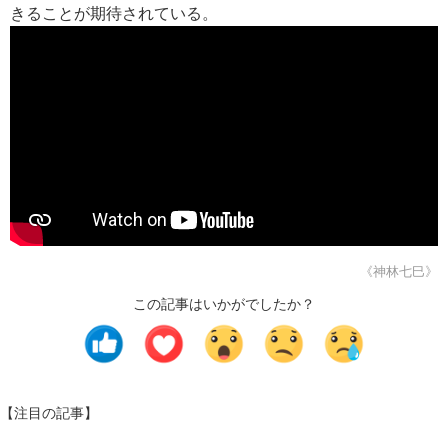
きることが期待されている。
《神林七巳》
この記事はいかがでしたか？
【注目の記事】