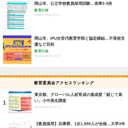
岡山市、公立学校教員採用試験…倍率3.4倍
教育行政
2024.9.25(水) 9:15
岡山市、IPU次世代教育学部と協定締結…不登校支
援など目的
教育行政
2024.8.26(月) 18:15
教育委員会アクセスランキング
東京都、グローバル人材育成の達成度「総じて高
い」小中高生調査
2025.5.23 Fri 15:15
【教員採用】兵庫県、1次1,990人が合格…大学3年