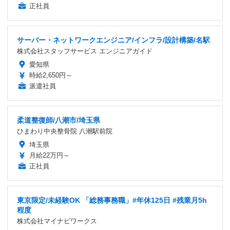
正社員
サーバー・ネットワークエンジニア/インフラ/設計構築/名駅
株式会社スタッフサービス エンジニアガイド
愛知県
時給2,650円～
派遣社員
柔道整復師/八潮市/埼玉県
ひまわり中央整骨院 八潮駅前院
埼玉県
月給22万円～
正社員
東京限定/未経験OK 「総務事務職」#年休125日 #残業月5h
程度
株式会社マイナビワークス