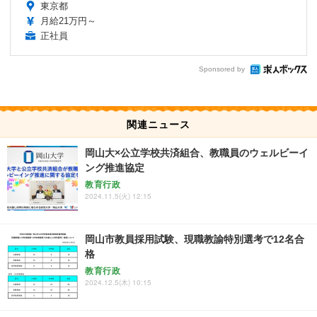
東京都
月給21万円～
正社員
Sponsored by
関連ニュース
岡山大×公立学校共済組合、教職員のウェルビーイ
ング推進協定
教育行政
2024.11.5(火) 12:15
岡山市教員採用試験、現職教諭特別選考で12名合
格
教育行政
2024.12.5(木) 10:15