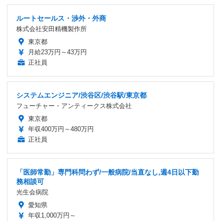
ルートセールス・渉外・外商
株式会社安田精機製作所
東京都
月給23万円～43万円
正社員
システムエンジニア/渋谷区/渋谷駅/東京都
フューチャー・アンティークス株式会社
東京都
年収400万円～480万円
正社員
「医師常勤」専門科問わず/一般病院/当直なし,週4日以下勤
務相談可
光生会病院
愛知県
年収1,000万円～