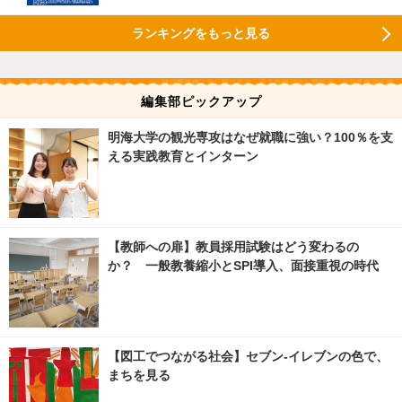
ランキングをもっと見る
編集部ピックアップ
明海大学の観光専攻はなぜ就職に強い？100％を支
える実践教育とインターン
【教師への扉】教員採用試験はどう変わるの
か？ 一般教養縮小とSPI導入、面接重視の時代
【図工でつながる社会】セブン‐イレブンの色で、
まちを見る