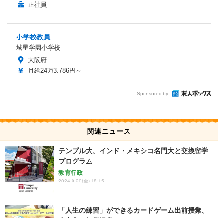
正社員
小学校教員
城星学園小学校
大阪府
月給24万3,786円～
Sponsored by
関連ニュース
テンプル大、インド・メキシコ名門大と交換留学
プログラム
教育行政
2024.9.20(金) 18:15
「人生の練習」ができるカードゲーム出前授業、