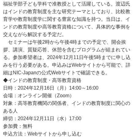
福祉学部子ども学科で准教授として活躍している。渡辺氏
はインドの教育制度を主な研究テーマとしており、比較教
育学や教育制度学に関する豊富な知識を持つ。当日は、イ
ンドの教育制度や高等教育資格について、具体的な事例を
交えながら解説する予定だ。
セミナーは午後2時から午後4時までの予定で、開会挨
拶、講演、質疑応答、休憩を含むプログラムが組まれてい
る。参加希望者は、2024年12月11日午後5時までに申し込
みを行う必要がある。申込みはWebサイトから可能で、詳
細はNIC-Japanの公式Webサイトで確認できる。
◆インドの教育制度・高等教育資格
日時：2024年12月16日（月）14:00～16:00
会場：オンライン開催（Zoom）
対象：高等教育機関の関係者、インドの教育制度に関心の
ある人
締切：2024年12月11日（水）17:00
参加費：無料
申込方法：Webサイトから申し込む