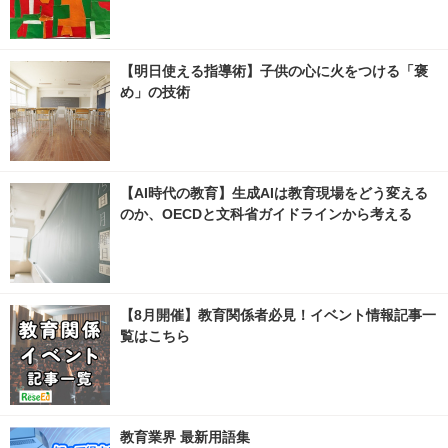
【明日使える指導術】子供の心に火をつける「褒
め」の技術
【AI時代の教育】生成AIは教育現場をどう変える
のか、OECDと文科省ガイドラインから考える
【8月開催】教育関係者必見！イベント情報記事一
覧はこちら
教育業界 最新用語集