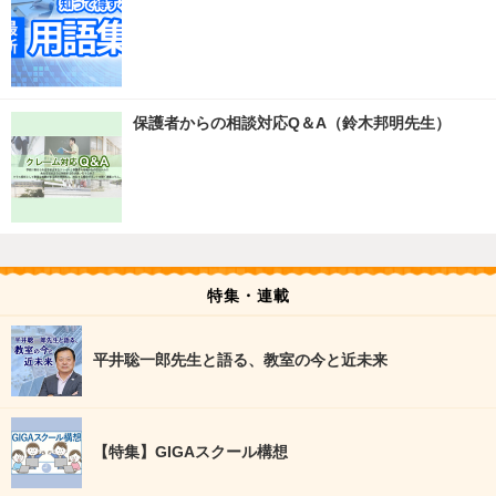
保護者からの相談対応Q＆A（鈴木邦明先生）
特集・連載
平井聡一郎先生と語る、教室の今と近未来
【特集】GIGAスクール構想