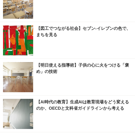
【図工でつながる社会】セブン‐イレブンの色で、
まちを見る
【明日使える指導術】子供の心に火をつける「褒
め」の技術
【AI時代の教育】生成AIは教育現場をどう変える
のか、OECDと文科省ガイドラインから考える