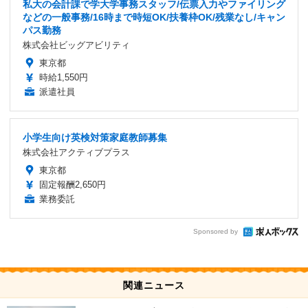
私大の会計課で学大学事務スタッフ/伝票入力やファイリング
などの一般事務/16時まで時短OK/扶養枠OK/残業なし/キャン
パス勤務
株式会社ビッグアビリティ
東京都
時給1,550円
派遣社員
小学生向け英検対策家庭教師募集
株式会社アクティブプラス
東京都
固定報酬2,650円
業務委託
Sponsored by
関連ニュース