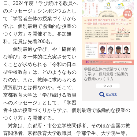
日、2024年度「学び続ける教員へ
のメッセージ」シンポジウムとし
て「学習者主体の授業づくりから
学ぶ、個別最適で協働的な授業の
つくり方」を開催する。参加無
料。定員は先着200名。
「個別最適な学び」や「協働的
な学び」を一体的に充実させてい
くことが求められる「令和の日本
学習者主体の授業づくりか
型学校教育」は、どのようなもの
ら学ぶ、個別最適で協働的
な授業のつくり方
なのか。また、教師に求められる
全 2 枚
資質能力とは何なのか。そこで、
京都教育大学は「学び続ける教員
拡大写真
へのメッセージ」として、「学習
者主体の授業づくりから学ぶ、個別最適で協働的な授業の
つくり方」を開催する。
対象は、京都府・市公立学校関係者、そのほか全国の教
育関係者、京都教育大学教職員・学部学生、大学院生等。