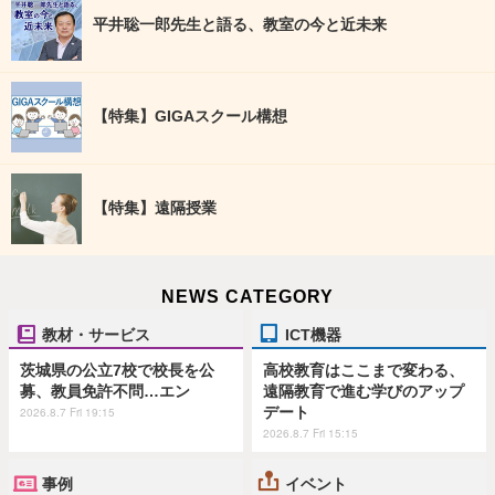
平井聡一郎先生と語る、教室の今と近未来
【特集】GIGAスクール構想
【特集】遠隔授業
NEWS CATEGORY
教材・サービス
ICT機器
茨城県の公立7校で校長を公
高校教育はここまで変わる、
募、教員免許不問…エン
遠隔教育で進む学びのアップ
デート
2026.8.7 Fri 19:15
2026.8.7 Fri 15:15
事例
イベント