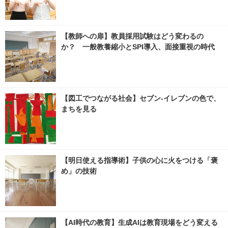
【教師への扉】教員採用試験はどう変わるの
か？ 一般教養縮小とSPI導入、面接重視の時代
【図工でつながる社会】セブン‐イレブンの色で、
まちを見る
【明日使える指導術】子供の心に火をつける「褒
め」の技術
【AI時代の教育】生成AIは教育現場をどう変える