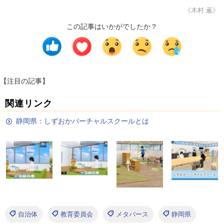
《木村 薫》
この記事はいかがでしたか？
【注目の記事】
関連リンク
静岡県：しずおかバーチャルスクールとは
自治体
教育委員会
メタバース
静岡県