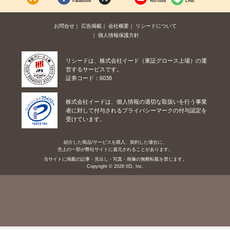
Facebook
YouTube
LINE
お問合せ
広告掲載
会社概要
リシードについて
個人情報保護方針
リシードは、株式会社イード（東証グロース上場）の運
営するサービスです。
証券コード：6038
株式会社イードは、個人情報の適切な取扱いを行う事業
者に対して付与されるプライバシーマークの付与認定を
受けています。
紹介した商品/サービスを購入、契約した場合に、
売上の一部が弊社サイトに還元されることがあります。
当サイトに掲載の記事・見出し・写真・画像の無断転載を禁じます。
Copyright © 2026 IID, Inc.