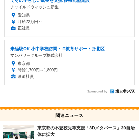
てその子らしい成長を支援/多機能型施設
チャイルドウィッシュ新生
愛知県
月給22万円～
正社員
未経験OK 小中学校訪問・IT教育サポート@北区
マンパワーグループ株式会社
東京都
時給1,700円～1,800円
派遣社員
Sponsored by
関連ニュース
東京都の不登校児等支援「3Dメタバース」30自治
体に拡大