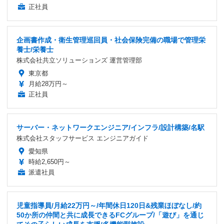
正社員
企画書作成・衛生管理巡回員・社会保険完備の職場で管理栄
養士/栄養士
株式会社共立ソリューションズ 運営管理部
東京都
月給28万円～
正社員
サーバー・ネットワークエンジニア/インフラ/設計構築/名駅
株式会社スタッフサービス エンジニアガイド
愛知県
時給2,650円～
派遣社員
児童指導員/月給22万円～/年間休日120日&残業ほぼなし/約
50か所の仲間と共に成長できるFCグループ/「遊び」を通じ