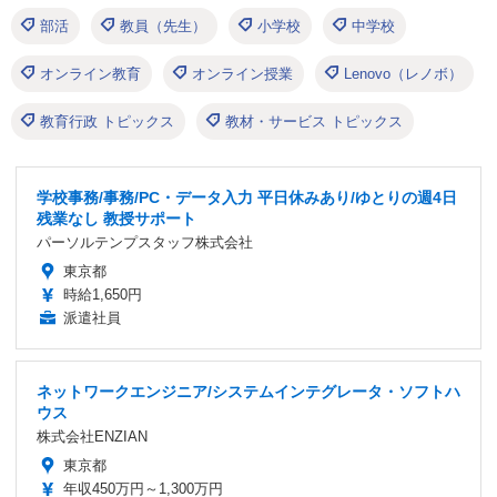
部活
教員（先生）
小学校
中学校
オンライン教育
オンライン授業
Lenovo（レノボ）
教育行政 トピックス
教材・サービス トピックス
学校事務/事務/PC・データ入力 平日休みあり/ゆとりの週4日
残業なし 教授サポート
パーソルテンプスタッフ株式会社
東京都
時給1,650円
派遣社員
ネットワークエンジニア/システムインテグレータ・ソフトハ
ウス
株式会社ENZIAN
東京都
年収450万円～1,300万円