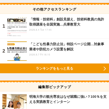
その他アクセスランキング
「情報・技術科」創設見据え、技術科教員の免許
取得講座を全国実施…兵庫教育大
2026.8.4 Tue 17:45
「こども性暴力防止法」特設ページ公開…対象事
業者や防犯カメラ設置を解説
2026.8.7 Fri 18:15
ランキングをもっと見る
編集部ピックアップ
明海大学の観光専攻はなぜ就職に強い？100％を支
える実践教育とインターン