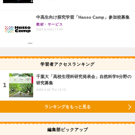
中高生向け探究学習「Hasso Camp」参加校募集
教材・サービス
2024.6.4(火) 17:45
学習者アクセスランキング
千葉大「高校生理科研究発表会」自然科学9分野の
研究募集
2026.4.23 Thu 12:15
ランキングをもっと見る
編集部ピックアップ