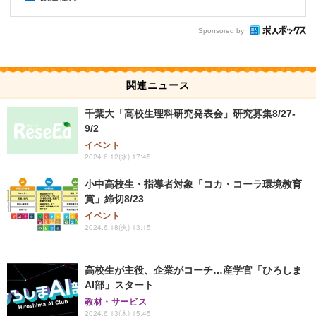
Sponsored by
関連ニュース
千葉大「高校生理科研究発表会」研究募集8/27-
9/2
イベント
2024.6.12(水) 17:45
小中高校生・指導者対象「コカ・コーラ環境教育
賞」締切8/23
イベント
2024.6.18(火) 13:15
高校生が主役、企業がコーチ…産学官「ひろしま
AI部」スタート
教材・サービス
2024.6.13(木) 15:45