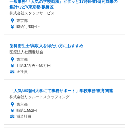
一般事務/「人気の学校勤務」ピタッと17時終業!研究成果の
集計など!/東京都/板橋区
株式会社スタッフサービス
東京都
時給1,700円～
歯科衛生士/高収入を得たい方におすすめ
医療法人社団世航会
東京都
月給37万円～50万円
正社員
「人気!早稲田大学にて事務サポート」学校事務/教育関連
株式会社リクルートスタッフィング
東京都
時給1,552円
派遣社員