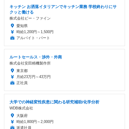
キッチン お洒落イタリアンでキッチン業務 学校終わりにサ
クッと働ける
株式会社ビー・ファイン
愛知県
時給1,200円～1,500円
アルバイト・パート
ルートセールス・渉外・外商
株式会社安田精機製作所
東京都
月給23万円～43万円
正社員
大学での神経変性疾患に関わる研究補助/化学分析
WDB株式会社
大阪府
時給1,800円～2,000円
派遣社員