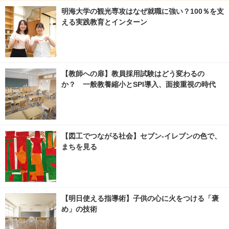
明海大学の観光専攻はなぜ就職に強い？100％を支
える実践教育とインターン
【教師への扉】教員採用試験はどう変わるの
か？ 一般教養縮小とSPI導入、面接重視の時代
【図工でつながる社会】セブン‐イレブンの色で、
まちを見る
【明日使える指導術】子供の心に火をつける「褒
め」の技術