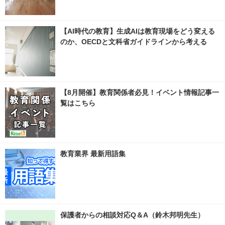
【AI時代の教育】生成AIは教育現場をどう変える
のか、OECDと文科省ガイドラインから考える
【8月開催】教育関係者必見！イベント情報記事一
覧はこちら
教育業界 最新用語集
保護者からの相談対応Q＆A（鈴木邦明先生）