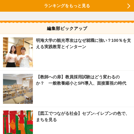
ランキングをもっと見る
編集部ピックアップ
明海大学の観光専攻はなぜ就職に強い？100％を支
える実践教育とインターン
【教師への扉】教員採用試験はどう変わるの
か？ 一般教養縮小とSPI導入、面接重視の時代
【図工でつながる社会】セブン‐イレブンの色で、
まちを見る