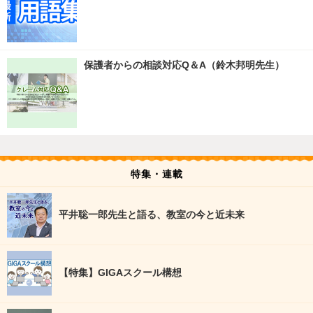
保護者からの相談対応Q＆A（鈴木邦明先生）
特集・連載
平井聡一郎先生と語る、教室の今と近未来
【特集】GIGAスクール構想