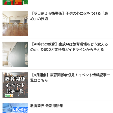
【明日使える指導術】子供の心に火をつける「褒
め」の技術
【AI時代の教育】生成AIは教育現場をどう変える
のか、OECDと文科省ガイドラインから考える
【8月開催】教育関係者必見！イベント情報記事一
覧はこちら
教育業界 最新用語集