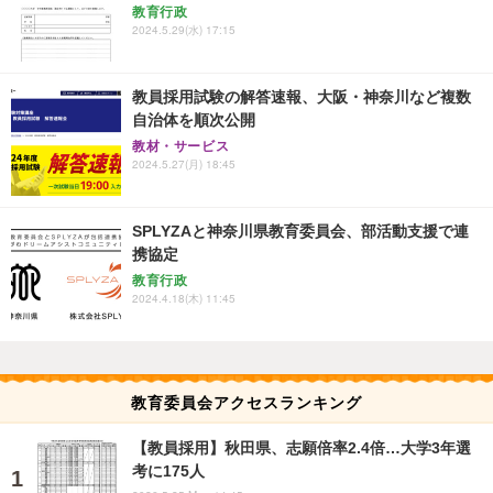
教育行政
2024.5.29(水) 17:15
教員採用試験の解答速報、大阪・神奈川など複数
自治体を順次公開
教材・サービス
2024.5.27(月) 18:45
SPLYZAと神奈川県教育委員会、部活動支援で連
携協定
教育行政
2024.4.18(木) 11:45
教育委員会アクセスランキング
【教員採用】秋田県、志願倍率2.4倍…大学3年選
考に175人