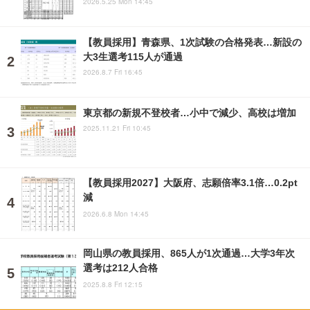
2026.5.25 Mon 14:45
【教員採用】青森県、1次試験の合格発表…新設の
大3生選考115人が通過
2026.8.7 Fri 16:45
東京都の新規不登校者…小中で減少、高校は増加
2025.11.21 Fri 10:45
【教員採用2027】大阪府、志願倍率3.1倍…0.2pt
減
2026.6.8 Mon 14:45
岡山県の教員採用、865人が1次通過…大学3年次
選考は212人合格
2025.8.8 Fri 12:15