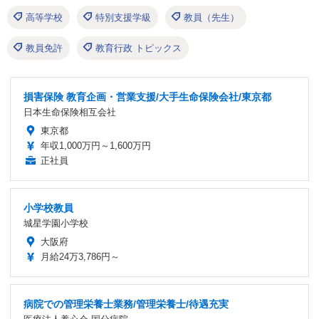
高等学校
特別支援学級
教員（先生）
教員免許
教育行政 トピックス
損害保険 教育企画・営業支援/大手生命保険会社/東京都
日本生命保険相互会社
東京都
年収1,000万円～1,600万円
正社員
小学校教員
城星学園小学校
大阪府
月給24万3,786円～
病院での管理栄養士業務/管理栄養士/待遇充実