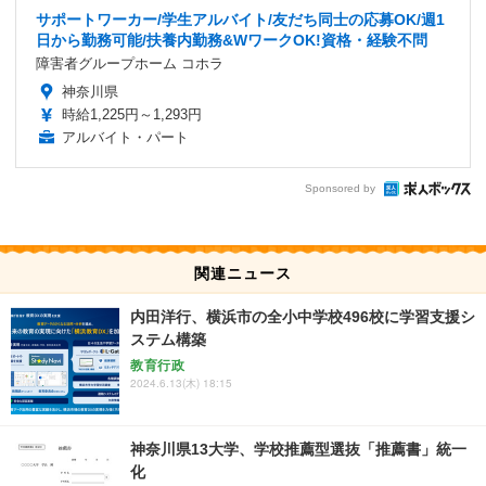
サポートワーカー/学生アルバイト/友だち同士の応募OK/週1
日から勤務可能/扶養内勤務&WワークOK!資格・経験不問
障害者グループホーム コホラ
神奈川県
時給1,225円～1,293円
アルバイト・パート
Sponsored by
関連ニュース
内田洋行、横浜市の全小中学校496校に学習支援シ
ステム構築
教育行政
2024.6.13(木) 18:15
神奈川県13大学、学校推薦型選抜「推薦書」統一
化