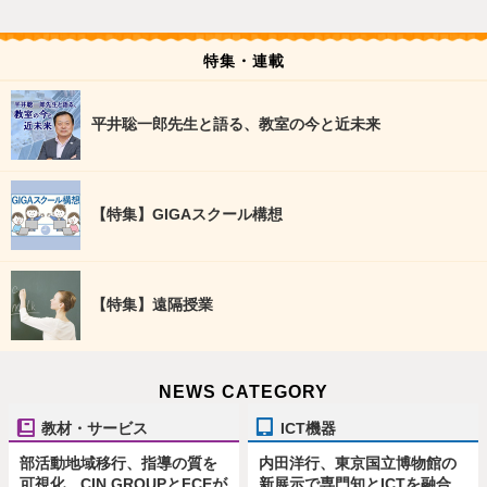
特集・連載
平井聡一郎先生と語る、教室の今と近未来
【特集】GIGAスクール構想
【特集】遠隔授業
NEWS CATEGORY
教材・サービス
ICT機器
部活動地域移行、指導の質を
内田洋行、東京国立博物館の
可視化…CIN GROUPとFCEが
新展示で専門知とICTを融合