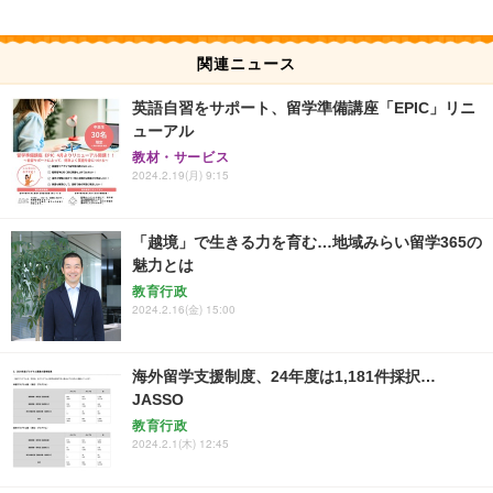
関連ニュース
英語自習をサポート、留学準備講座「EPIC」リニ
ューアル
教材・サービス
2024.2.19(月) 9:15
「越境」で生きる力を育む…地域みらい留学365の
魅力とは
教育行政
2024.2.16(金) 15:00
海外留学支援制度、24年度は1,181件採択…
JASSO
教育行政
2024.2.1(木) 12:45