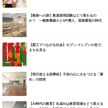
【教師への扉】教員採用試験はどう変わるの
か？ 一般教養縮小とSPI導入、面接重視の時代
【図工でつながる社会】セブン‐イレブンの色で、
まちを見る
【明日使える指導術】子供の心に火をつける「褒
め」の技術
【AI時代の教育】生成AIは教育現場をどう変える