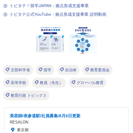
トビタテ！留学JAPAN：拠点形成支援事業
トビタテ公式YouTube：拠点形成支援事業 説明動画
文部科学省
留学
自治体
教育委員会
高等学校
教員（先生）
グローバル教育
教育行政 トピックス
美容師/表参道駅/社員募集/8月6日更新
RESALON
東京都