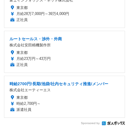
富士インフォックス・ネット株式会社
東京都
月給28万7,000円～39万4,000円
正社員
ルートセールス・渉外・外商
株式会社安田精機製作所
東京都
月給23万円～43万円
正社員
時給2700円!長期/池袋/社内セキュリティ推進/メンバー
株式会社エーティーエス
東京都
時給2,700円～
派遣社員
Sponsored by