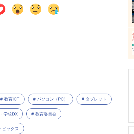
教育ICT
パソコン（PC）
タブレット
・学校DX
教育委員会
 トピックス