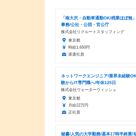
「南大沢・自動車通勤OK/残業ほぼ無
事務/公社・公団・官公庁
株式会社リクルートスタッフィング
東京都
時給1,650円
派遣社員
ネットワークエンジニア/業界未経験OK
験からIT専門職へ/年休125日
株式会社ウォーターウィッシュ
東京都
月給22万円
正社員
秘書/人気の大学勤務/基本17時半終業!