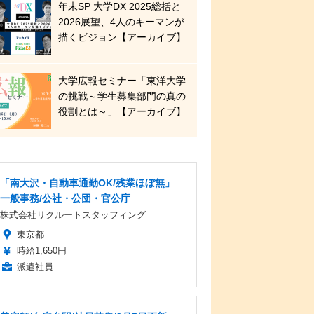
年末SP 大学DX 2025総括と
2026展望、4人のキーマンが
描くビジョン【アーカイブ】
大学広報セミナー「東洋大学
の挑戦～学生募集部門の真の
役割とは～」【アーカイブ】
「南大沢・自動車通勤OK/残業ほぼ無」
一般事務/公社・公団・官公庁
株式会社リクルートスタッフィング
東京都
時給1,650円
派遣社員