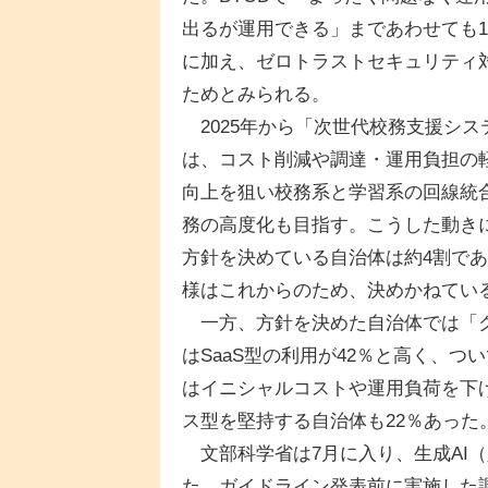
出るが運用できる」まであわせても
に加え、ゼロトラストセキュリティ
ためとみられる。
2025年から「次世代校務支援シ
は、コスト削減や調達・運用負担の
向上を狙い校務系と学習系の回線統
務の高度化も目指す。こうした動き
方針を決めている自治体は約4割であ
様はこれからのため、決めかねてい
一方、方針を決めた自治体では「ク
はSaaS型の利用が42％と高く、ついで
はイニシャルコストや運用負荷を下
ス型を堅持する自治体も22％あった
文部科学省は7月に入り、生成AI
た。ガイドライン発表前に実施した調査