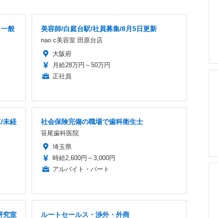
」一般
美容師/白庭台駅/社員募集/8月5日更新
nao c美容室 田原台店
大阪府
月給28万円～50万円
正社員
/未経
社会保険完備の職場で歯科衛生士
笹尾歯科医院
埼玉県
時給2,600円～3,000円
アルバイト・パート
研究室
ルートセールス・渉外・外商