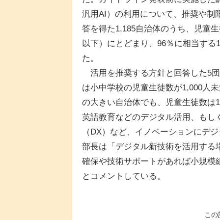
汎用AI）の利用について、推奨や
答を得た1,185自治体のうち、児童
以下）にとどまり、96％に相当する1
た。
活用を推奨する方針と回答した5団
は小中学校の児童生徒数が1,000
の大きい自治体でも、児童生徒数は
英語教育などのデジタル活用、もし
（DX）など、イノベーションにデ
部長は「デジタル新技術を活用する
確保や技術サポートがあれば小規模
とコメントしている。
この