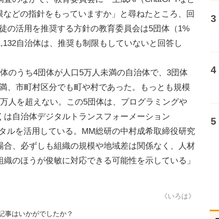
制限などの指針をもっていますか」と尋ねたところ、回
生徒の活用を推奨する方針の教育委員会は5団体（1%
,132自治体は、推奨も制限もしていないと回答し
体のうち4団体が人口5万人未満の自治体で、3団体
人未満、市町村区分でも町や村であった。もっとも規模
1万人を超えない。この5団体は、プログラミングや
くは自治体デジタルトランスフォーメーション
ジタルを活用している。MM総研の中村成希取締役研究
場合、必ずしも組織の規模や地域差は関係なく、人材
組織のほうが俊敏に対応できる可能性を示している」
《いろは》
記事はいかがでしたか？