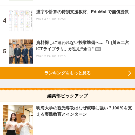
漢字や計算の特別支援教材、EduMallで無償提供
2021.4.13 Tue 15:50
資料探しに追われない授業準備へ…「山川＆二宮
ICTライブラリ」が生む“余白”
PR
2026.2.24 Tue 15:15
ランキングをもっと見る
編集部ピックアップ
明海大学の観光専攻はなぜ就職に強い？100％を支
える実践教育とインターン