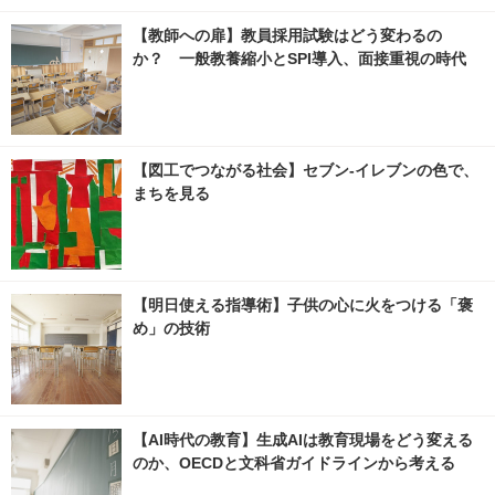
【教師への扉】教員採用試験はどう変わるの
か？ 一般教養縮小とSPI導入、面接重視の時代
【図工でつながる社会】セブン‐イレブンの色で、
まちを見る
【明日使える指導術】子供の心に火をつける「褒
め」の技術
【AI時代の教育】生成AIは教育現場をどう変える
のか、OECDと文科省ガイドラインから考える