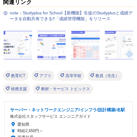
関連リンク
note：Studyplus for School【新機能】生徒のStudyplusと成績デ
ータを自動共有できる‼︎「成績管理機能」をリリース
教育ICT
アプリ
高等学校
教員（先生）
校務支援
教材・サービス トピックス
サーバー・ネットワークエンジニア/インフラ/設計構築/名駅
株式会社スタッフサービス エンジニアガイド
愛知県
時給2,650円～