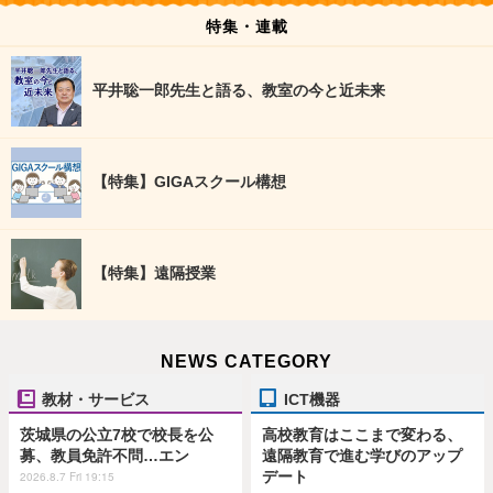
特集・連載
平井聡一郎先生と語る、教室の今と近未来
【特集】GIGAスクール構想
【特集】遠隔授業
NEWS CATEGORY
教材・サービス
ICT機器
茨城県の公立7校で校長を公
高校教育はここまで変わる、
募、教員免許不問…エン
遠隔教育で進む学びのアップ
デート
2026.8.7 Fri 19:15