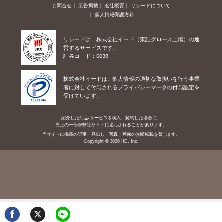
お問合せ
広告掲載
会社概要
リシードについて
個人情報保護方針
リシードは、株式会社イード（東証グロース上場）の運
営するサービスです。
証券コード：6038
株式会社イードは、個人情報の適切な取扱いを行う事業
者に対して付与されるプライバシーマークの付与認定を
受けています。
紹介した商品/サービスを購入、契約した場合に、
売上の一部が弊社サイトに還元されることがあります。
当サイトに掲載の記事・見出し・写真・画像の無断転載を禁じます。
Copyright © 2026 IID, Inc.