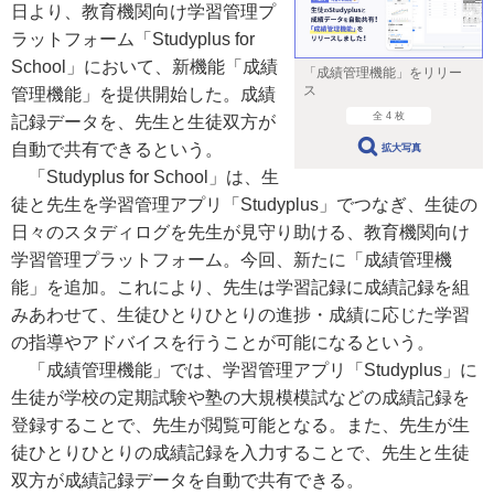
日より、教育機関向け学習管理プ
ラットフォーム「Studyplus for
School」において、新機能「成績
「成績管理機能」をリリー
ス
管理機能」を提供開始した。成績
全 4 枚
記録データを、先生と生徒双方が
自動で共有できるという。
拡大写真
「Studyplus for School」は、生
徒と先生を学習管理アプリ「Studyplus」でつなぎ、生徒の
日々のスタディログを先生が見守り助ける、教育機関向け
学習管理プラットフォーム。今回、新たに「成績管理機
能」を追加。これにより、先生は学習記録に成績記録を組
みあわせて、生徒ひとりひとりの進捗・成績に応じた学習
の指導やアドバイスを行うことが可能になるという。
「成績管理機能」では、学習管理アプリ「Studyplus」に
生徒が学校の定期試験や塾の大規模模試などの成績記録を
登録することで、先生が閲覧可能となる。また、先生が生
徒ひとりひとりの成績記録を入力することで、先生と生徒
双方が成績記録データを自動で共有できる。