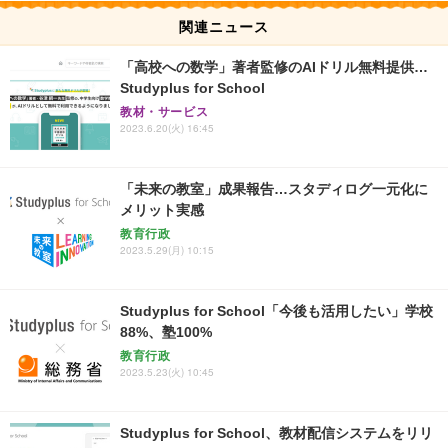
関連ニュース
「高校への数学」著者監修のAIドリル無料提供…
Studyplus for School
教材・サービス
2023.6.20(火) 16:45
「未来の教室」成果報告…スタディログ一元化に
メリット実感
教育行政
2023.5.29(月) 10:15
Studyplus for School「今後も活用したい」学校
88%、塾100%
教育行政
2023.5.23(火) 10:45
Studyplus for School、教材配信システムをリリ