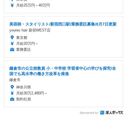
月給25万円～40万円
美容師・スタイリスト/新宿西口駅/業務委託募集/8月7日更新
youres hair 新宿WEST店
東京都
月給20万円～
業務委託
鎌倉市の公立校教員 小・中学校 学習者中心の学びを探究/全
国でも高水準の働き方改革を推進
鎌倉市
神奈川県
月給30万2,480円～
契約社員
Sponsored by