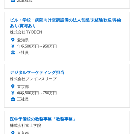
派遣社員
ビル・学校・病院向け空調設備の法人営業/未経験歓迎/昇給
あり/賞与あり
株式会社RYODEN
愛知県
年収500万円～950万円
正社員
デジタルマーケティング担当
株式会社ブレインスリープ
東京都
年収500万円～750万円
正社員
医学予備校の教務事務「教務事務」
株式会社富士学院
東京都