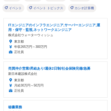
イベント
イベント トピックス
カシオ計算機
ITエンジニアのインフラエンジニア,サーバーエンジニア,運
用・保守・監視,ネットワークエンジニア
株式会社ウォーターウィッシュ
東京都
年収265万円～300万円
正社員
売買仲介営業/昇給あり/週休2日制/社会保険完備/急募
新日本建設株式会社
東京都
月給30万円～50万円
正社員
秘書業務