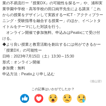
業の不易流行ー『授業DX』の可能性を探るー」や、浦和実
業学園中学校・高等学校の田口純平先生による講演「これ
からの授業をデザインして実践するーICT・アクティブラー
ニング・受験指導を融合する授業ー」のほか、イベントタ
イトルをテーマにした対談を行う。
オンライン開催で参加無料。申込みはPeatixにて受け付
ける。
◆より良い授業と教育活動を創出するには何ができるかー
「授業DX」の可能性ー
日時：2023年7月15日（土）13:30～15:30
形式：オンライン開催
参加費：無料
申込方法：Peatixより申し込む
《畑山望》
この記事はいかがでしたか？