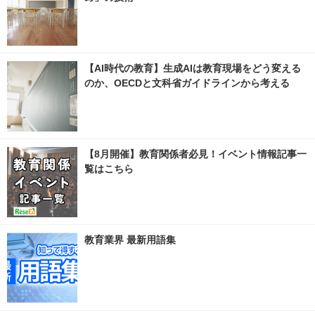
【AI時代の教育】生成AIは教育現場をどう変える
のか、OECDと文科省ガイドラインから考える
【8月開催】教育関係者必見！イベント情報記事一
覧はこちら
教育業界 最新用語集