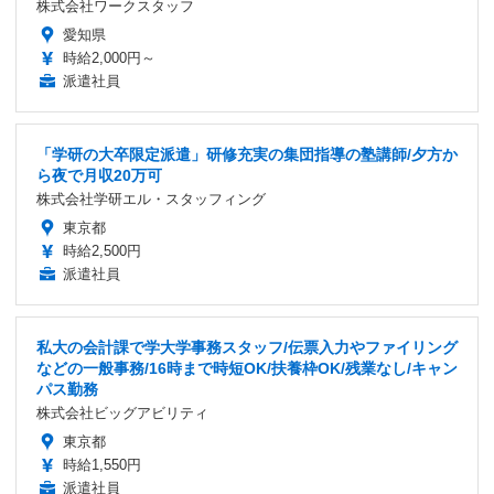
株式会社ワークスタッフ
愛知県
時給2,000円～
派遣社員
「学研の大卒限定派遣」研修充実の集団指導の塾講師/夕方か
ら夜で月収20万可
株式会社学研エル・スタッフィング
東京都
時給2,500円
派遣社員
私大の会計課で学大学事務スタッフ/伝票入力やファイリング
などの一般事務/16時まで時短OK/扶養枠OK/残業なし/キャン
パス勤務
株式会社ビッグアビリティ
東京都
時給1,550円
派遣社員