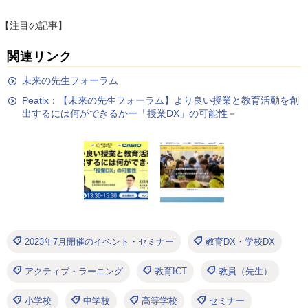
【注目の記事】
関連リンク
未来の先生フォーラム
Peatix：【未来の先生フォーラム】より良い授業と教育活動を創
出するには何ができるかー「授業DX」の可能性－
2023年7月開催のイベント・セミナー
教育DX・学校DX
アクティブ・ラーニング
教育ICT
教員（先生）
小学校
中学校
高等学校
セミナー