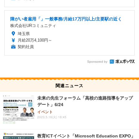
障がい者雇用「」一般事務/月給17万円以上/主要駅の近く
株式会社URコミュニティ
埼玉県
月給20万4,100円～
契約社員
Sponsored by
関連ニュース
未来の先生フォーラム「高校の進路指導をアップ
デート」6/24
イベント
2023.5.16(火) 16:45
教育ICTイベント「Microsoft Education EXPO」