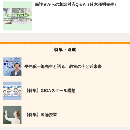
保護者からの相談対応Q＆A（鈴木邦明先生）
特集・連載
平井聡一郎先生と語る、教室の今と近未来
【特集】GIGAスクール構想
【特集】遠隔授業