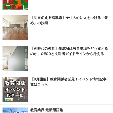
【明日使える指導術】子供の心に火をつける「褒
め」の技術
【AI時代の教育】生成AIは教育現場をどう変える
のか、OECDと文科省ガイドラインから考える
【8月開催】教育関係者必見！イベント情報記事一
覧はこちら
教育業界 最新用語集