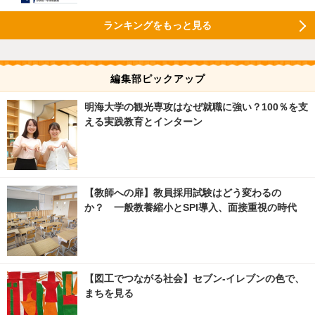
ランキングをもっと見る
編集部ピックアップ
明海大学の観光専攻はなぜ就職に強い？100％を支
える実践教育とインターン
【教師への扉】教員採用試験はどう変わるの
か？ 一般教養縮小とSPI導入、面接重視の時代
【図工でつながる社会】セブン‐イレブンの色で、
まちを見る