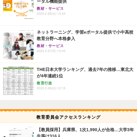
ータル機能提供
教材・サービス
2023.2.28(火) 13:45
ネットラーニング、学習eポータル提供で小中高校
教育分野へ本格参入
教材・サービス
2023.2.27(月) 13:45
THE日本大学ランキング、過去7年の推移…東北大
が4年連続1位
教育行政
2023.3.28(火) 12:15
教育委員会アクセスランキング
【教員採用】兵庫県、1次1,990人が合格…大学3年
生等は316人