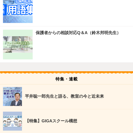
保護者からの相談対応Q＆A（鈴木邦明先生）
特集・連載
平井聡一郎先生と語る、教室の今と近未来
【特集】GIGAスクール構想