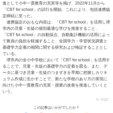
進として小中一貫教育の充実等を掲げ、2022年11月から
「CBT for school」の試行を開始。これにより、包括連携協
定締結に至った。
連携協定のおもな内容は、「CBT for school」を活用し堺
市内の児童・生徒の個別最適な学びを推進すること、
「CBT for school」の自動採点、自動集計機能の活用によっ
て教員の負担を軽減すること、全国学力・学習状況調査と
基礎学力定着の相関に関する研究および検証することとし
ている。
堺市内の全小中学校において「CBT for school」を活用す
ることで、児童・生徒の基礎学力の定着を図る。また、デ
ータに基づき児童・生徒のつまずきを早期に把握しカリキ
ュラム作成に生かすことで、新たな学校のあり方の実現に
向けた小中一貫教育の充実・授業の改善を推進していくと
いう。
《いろは》
この記事はいかがでしたか？