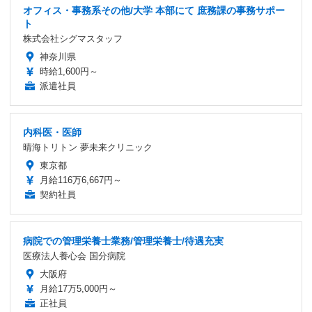
オフィス・事務系その他/大学 本部にて 庶務課の事務サポー
ト
株式会社シグマスタッフ
神奈川県
時給1,600円～
派遣社員
内科医・医師
晴海トリトン 夢未来クリニック
東京都
月給116万6,667円～
契約社員
病院での管理栄養士業務/管理栄養士/待遇充実
医療法人養心会 国分病院
大阪府
月給17万5,000円～
正社員