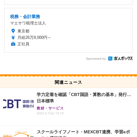
税務・会計業務
マエサワ税理士法人
東京都
月給26万9,000円～
正社員
Sponsored by
関連ニュース
学力定着を確認「CBT国語・算数の基本」発行…
日本標準
教材・サービス
2023.3.7(火) 15:15
スクールライフノート・MEXCBT連携、学習eポ