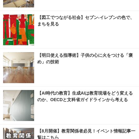
【図工でつながる社会】セブン‐イレブンの色で、
まちを見る
【明日使える指導術】子供の心に火をつける「褒
め」の技術
【AI時代の教育】生成AIは教育現場をどう変える
のか、OECDと文科省ガイドラインから考える
【8月開催】教育関係者必見！イベント情報記事一
覧はこちら