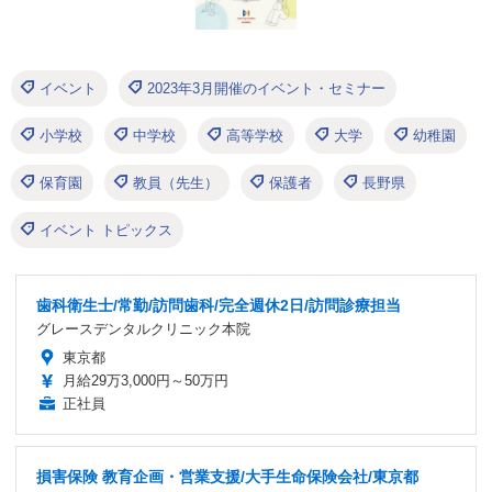
イベント
2023年3月開催のイベント・セミナー
小学校
中学校
高等学校
大学
幼稚園
保育園
教員（先生）
保護者
長野県
イベント トピックス
歯科衛生士/常勤/訪問歯科/完全週休2日/訪問診療担当
グレースデンタルクリニック本院
東京都
月給29万3,000円～50万円
正社員
損害保険 教育企画・営業支援/大手生命保険会社/東京都