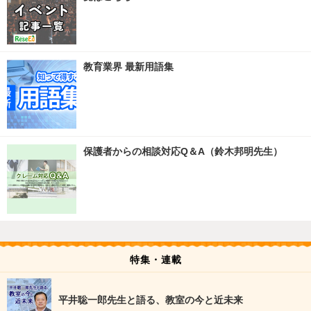
教育業界 最新用語集
保護者からの相談対応Q＆A（鈴木邦明先生）
特集・連載
平井聡一郎先生と語る、教室の今と近未来