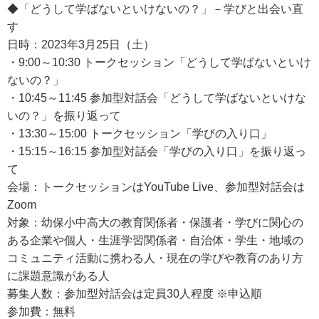
◆「どうして学ばないといけないの？」－学びと出会い直
す
日時：2023年3月25日（土）
・9:00～10:30 トークセッション「どうして学ばないといけ
ないの？」
・10:45～11:45 参加型対話会「どうして学ばないといけな
いの？」を振り返って
・13:30～15:00 トークセッション「学びの入り口」
・15:15～16:15 参加型対話会「学びの入り口」を振り返っ
て
会場：トークセッションはYouTube Live、参加型対話会は
Zoom
対象：幼保小中高大の教育関係者・保護者・学びに関心の
ある企業や個人・生涯学習関係者・自治体・学生・地域の
コミュニティ活動に携わる人・現在の学びや教育のあり方
に課題意識がある人
募集人数：参加型対話会は定員30人程度 ※申込順
参加費：無料