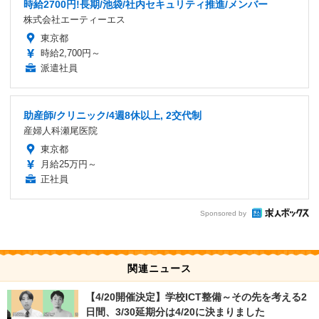
時給2700円!長期/池袋/社内セキュリティ推進/メンバー
株式会社エーティーエス
東京都
時給2,700円～
派遣社員
助産師/クリニック/4週8休以上, 2交代制
産婦人科瀬尾医院
東京都
月給25万円～
正社員
Sponsored by
関連ニュース
【4/20開催決定】学校ICT整備～その先を考える2
日間、3/30延期分は4/20に決まりました