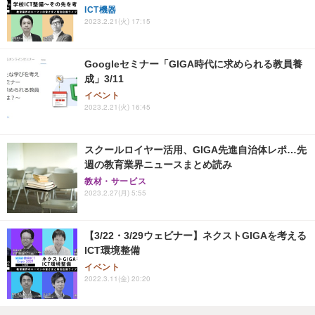
ICT機器
2023.2.21(火) 17:15
Googleセミナー「GIGA時代に求められる教員養
成」3/11
イベント
2023.2.21(火) 16:45
スクールロイヤー活用、GIGA先進自治体レポ…先
週の教育業界ニュースまとめ読み
教材・サービス
2023.2.27(月) 5:55
【3/22・3/29ウェビナー】ネクストGIGAを考える
ICT環境整備
イベント
2022.3.11(金) 20:20