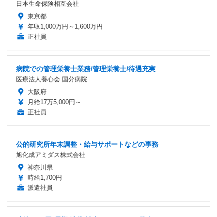
日本生命保険相互会社
東京都
年収1,000万円～1,600万円
正社員
病院での管理栄養士業務/管理栄養士/待遇充実
医療法人養心会 国分病院
大阪府
月給17万5,000円～
正社員
公的研究所年末調整・給与サポートなどの事務
旭化成アミダス株式会社
神奈川県
時給1,700円
派遣社員