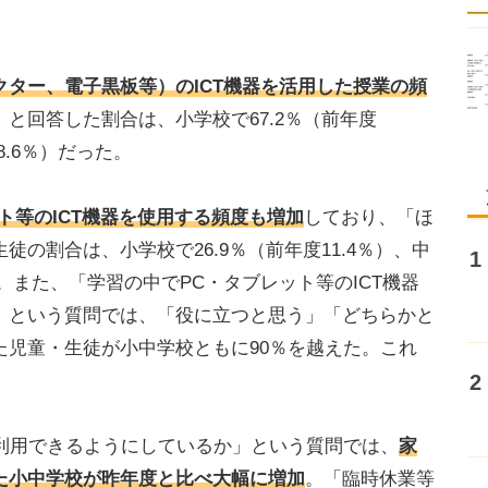
ター、電子黒板等）のICT機器を活用した授業の頻
と回答した割合は、小学校で67.2％（前年度
58.6％）だった。
ト等のICT機器を使用する頻度も増加
しており、「ほ
の割合は、小学校で26.9％（前年度11.4％）、中
った。また、「学習の中でPC・タブレット等のICT機器
」という質問では、「役に立つと思う」「どちらかと
た児童・生徒が小中学校ともに90％を越えた。これ
利用できるようにしているか」という質問では、
家
た小中学校が昨年度と比べ大幅に増加
。「臨時休業等