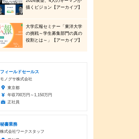
2026展望、4人のキーマンが
描くビジョン【アーカイブ】
大学広報セミナー「東洋大学
の挑戦～学生募集部門の真の
役割とは～」【アーカイブ】
フィールドセールス
モノグサ株式会社
東京都
年収700万円～1,150万円
正社員
秘書業務
株式会社ワークスタッフ