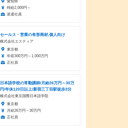
愛知県
時給2,000円～
派遣社員
セールス・営業の有形商材,個人向け
株式会社エスティア
東京都
年収300万円～1,000万円
正社員
日本語学校の常勤講師/月給26万円～30万
円/年休120日以上/新宿三丁目駅徒歩3分
株式会社東京国際日本語学院
東京都
月給26万円～30万円
正社員