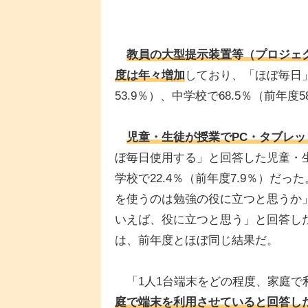
教員の大型提示装置等（プロジェク
度は年々増加
しており、「ほぼ毎日」
53.9％）、中学校で68.5％（前年度
児童・生徒が授業でPC・タブレッ
ぼ毎日使用する」と回答した児童・生徒
学校で22.4％（前年度7.9％）だ
を使うのは勉強の役に立つと思うか
いえば、役に立つと思う」と回答し
は、前年度とほぼ同じ結果だ。
「1人1台端末をどの程度、家庭で
庭で端末を利用させていると回答し