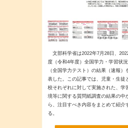
文部科学省は2022年7月28日、202
度（令和4年度）全国学力・学習状
（全国学力テスト）の結果（速報）
表した。この記事では、児童・生徒
校それぞれに対して実施された、学
境等に関する質問紙調査の結果の中
ら、注目すべき内容をまとめて紹介
る。