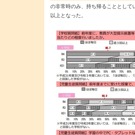
の非常時のみ、持ち帰ることとして
以上となった。