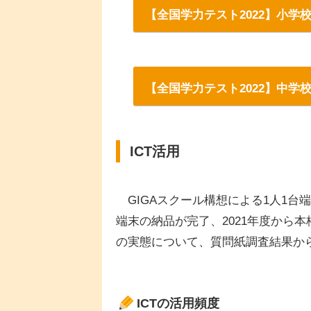
【全国学力テスト2022】小
【全国学力テスト2022】中
ICT活用
GIGAスクール構想による1人1台端
端末の納品が完了、2021年度から
の実態について、質問紙調査結果か
ICTの活用頻度