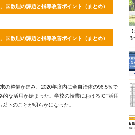
学校、国数理の課題と指導改善ポイント（まとめ）
【
る
学校、国数理の課題と指導改善ポイント（まとめ）
末の整備が進み、2020年度内に全自治体の96.5％で
本格的な活用が始まった。学校の授業におけるICT活用
ら以下のことが明らかになった。