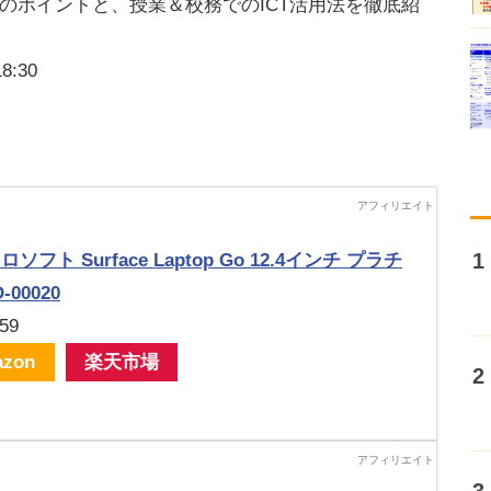
選びのポイントと、授業＆校務でのICT活用法を徹底紹
:30
ソフト Surface Laptop Go 12.4インチ プラチ
-00020
59
zon
楽天市場