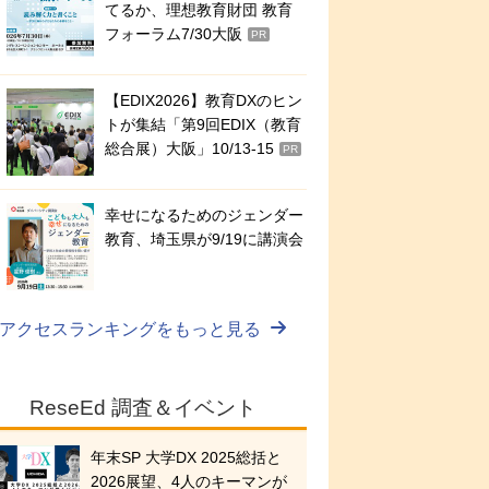
てるか、理想教育財団 教育
フォーラム7/30大阪
PR
【EDIX2026】教育DXのヒン
トが集結「第9回EDIX（教育
総合展）大阪」10/13-15
PR
幸せになるためのジェンダー
教育、埼玉県が9/19に講演会
アクセスランキングをもっと見る
ReseEd 調査＆イベント
年末SP 大学DX 2025総括と
2026展望、4人のキーマンが