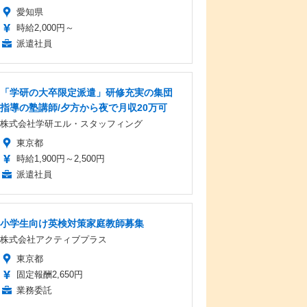
愛知県
時給2,000円～
派遣社員
「学研の大卒限定派遣」研修充実の集団
指導の塾講師/夕方から夜で月収20万可
株式会社学研エル・スタッフィング
東京都
時給1,900円～2,500円
派遣社員
小学生向け英検対策家庭教師募集
株式会社アクティブプラス
東京都
固定報酬2,650円
業務委託