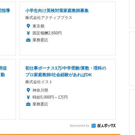
団指導
小学生向け英検対策家庭教師募集
株式会社アクティブプラス
東京都
固定報酬2,650円
業務委託
用促
初仕事ボーナス3万/中学受験/算数・理科の
日勤
プロ家庭教師/社会経験があればOK
株式会社イスト
神奈川県
時給5,000円～1万円
業務委託
Sponsored by