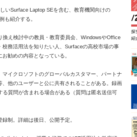
rface Laptop SEを含む、教育機関向けの
事例も紹介する。
探
検討中の教員・教育委員会、WindowsやOffice
紹
め授業・校務活用法を知りたい人、Surfaceの高校市場の事
にお勧めの内容となっている。
マイクロソフトのグローバルカスタマー、パートナ
等、他のユーザーと公に共有されることがある。録画
出する質問が含まれる場合がある（質問は匿名送信可
登録制。詳細は後日、公開予定。