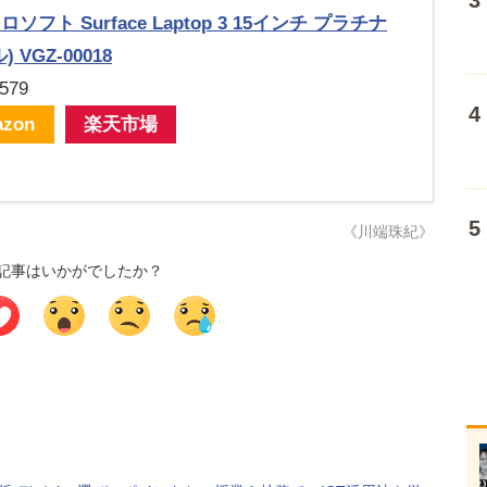
ソフト Surface Laptop 3 15インチ プラチナ
) VGZ-00018
579
zon
楽天市場
《川端珠紀》
記事はいかがでしたか？