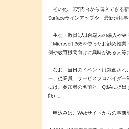
その他、2万円台から購入できる新しいSu
Surfaceラインアップや、最新活用
生徒・教員1人1台端末の導入や乗り換え
／Microsoft 365を使ったお勧
例や教育機関向けに興味がある人等
なお、当日のイベントは録画され、
ー、従業員、サービスプロバイダー
には、参加者の名前と、Q&Aに提
能）。
申込みは、Webサイトからの事前