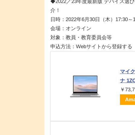
◆2022／23年度最新版 デバイス
介！
日時：2022年6月30日（木）17:30～18
会場：オンライン
対象：教員・教育委員会等
申込方法：Webサイトから登録する
マイクロ
ナ 1ZO
￥73,7
Ama