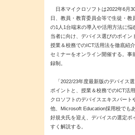
日本マイクロソフトは2022年6月3
日、教員・教育委員会等で生徒・教
の1人1台端末の導入や活用方法に悩
当者に向け、デバイス選びのポイン
授業＆校務でのICT活用法を徹底紹
セミナーをオンライン開催する。事
録制。
「2022/23年度最新版のデバイス
ポイントと、授業＆校務でのICT活
クロソフトのデバイスエキスパートやOff
他、Microsoft Educatio
好規夫氏を迎え、デバイスの選定ポ
すく解説する。