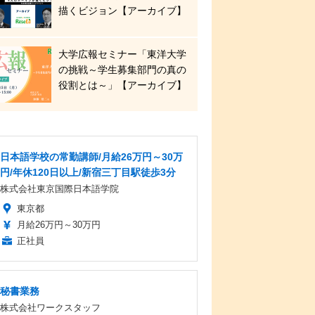
描くビジョン【アーカイブ】
大学広報セミナー「東洋大学
の挑戦～学生募集部門の真の
役割とは～」【アーカイブ】
日本語学校の常勤講師/月給26万円～30万
円/年休120日以上/新宿三丁目駅徒歩3分
株式会社東京国際日本語学院
東京都
月給26万円～30万円
正社員
秘書業務
株式会社ワークスタッフ