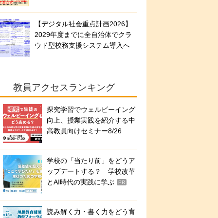
【デジタル社会重点計画2026】
2029年度までに全自治体でクラ
ウド型校務支援システム導入へ
教員アクセスランキング
探究学習でウェルビーイング
向上、授業実践を紹介する中
高教員向けセミナー8/26
学校の「当たり前」をどうア
ップデートする？ 学校改革
とAI時代の実践に学ぶ
PR
読み解く力・書く力をどう育