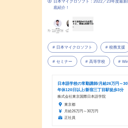
日本マイクロソフト：2022／23年度最
底紹介！
日本マイクロソフト
校務支援
セミナー
高等学校
Wi
日本語学校の常勤講師/月給26万円～30
年休120日以上/新宿三丁目駅徒歩3分
株式会社東京国際日本語学院
東京都
月給26万円～30万円
正社員