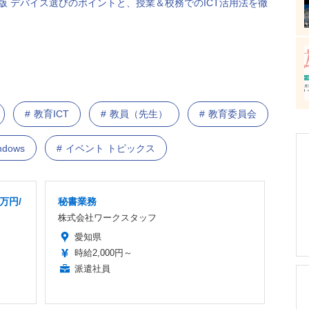
新版 デバイス選びのポイントと、授業＆校務でのICT活用法を徹
教育ICT
教員（先生）
教育委員会
ndows
イベント トピックス
万円/
秘書業務
株式会社ワークスタッフ
愛知県
時給2,000円～
派遣社員