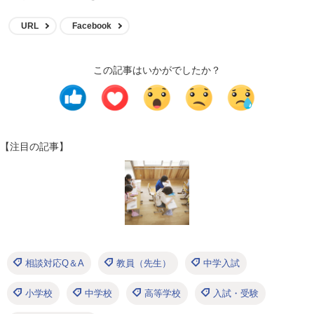
URL
Facebook
この記事はいかがでしたか？
【注目の記事】
相談対応Q＆A
教員（先生）
中学入試
小学校
中学校
高等学校
入試・受験