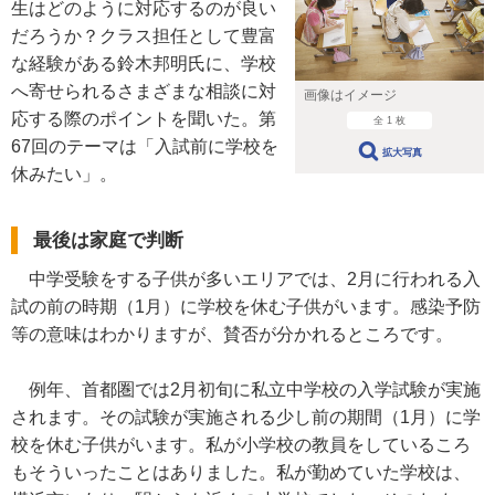
生はどのように対応するのが良い
だろうか？クラス担任として豊富
な経験がある鈴木邦明氏に、学校
へ寄せられるさまざまな相談に対
画像はイメージ
応する際のポイントを聞いた。第
全 1 枚
67回のテーマは「入試前に学校を
拡大写真
休みたい」。
最後は家庭で判断
中学受験をする子供が多いエリアでは、2月に行われる入
試の前の時期（1月）に学校を休む子供がいます。感染予防
等の意味はわかりますが、賛否が分かれるところです。
例年、首都圏では2月初旬に私立中学校の入学試験が実施
されます。その試験が実施される少し前の期間（1月）に学
校を休む子供がいます。私が小学校の教員をしているころ
もそういったことはありました。私が勤めていた学校は、