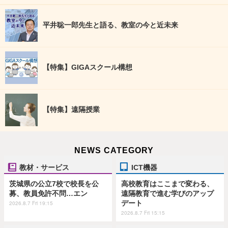
平井聡一郎先生と語る、教室の今と近未来
【特集】GIGAスクール構想
【特集】遠隔授業
NEWS CATEGORY
教材・サービス
ICT機器
茨城県の公立7校で校長を公
高校教育はここまで変わる、
募、教員免許不問…エン
遠隔教育で進む学びのアップ
デート
2026.8.7 Fri 19:15
2026.8.7 Fri 15:15