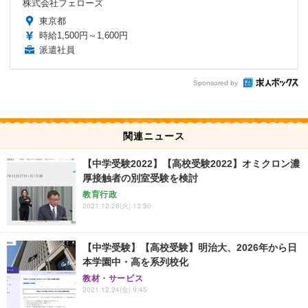
株式会社フェローズ
東京都
時給1,500円～1,600円
派遣社員
Sponsored by
関連ニュース
【中学受験2022】【高校受験2022】オミクロン濃
厚接触者の別室受験を検討
教育行政
2021.12.28(火) 13:50
【中学受験】【高校受験】明治大、2026年から日
本学園中・高を系列校化
教材・サービス
2021.12.24(金) 9:45