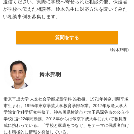
送信ください。実際に学校へ寄せられた相談の他、保護者
が学校へ伝えた相談等、鈴木先生に対応方法を聞いてみた
い相談事例を募集します。
質問をする
《鈴木邦明》
鈴木邦明
帝京平成大学 人文社会学部児童学科 准教授。1971年神奈川県平塚
市生まれ。1995年東京学芸大学教育学部卒業。2017年放送大学大
学院文化科学研究科修了。神奈川県横浜市と埼玉県深谷市の公立小
学校に計22年間勤務。2018年からは帝京平成大学において教員養
成に携わっている。「学校と家庭をつなぐ」をテーマに保護者向け
にも積極的に情報を発信している。