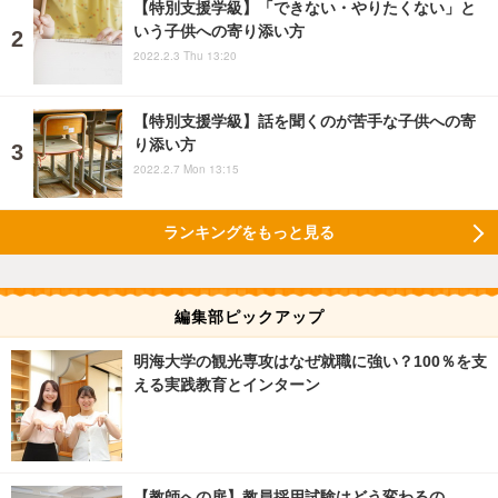
【特別支援学級】「できない・やりたくない」と
いう子供への寄り添い方
2022.2.3 Thu 13:20
【特別支援学級】話を聞くのが苦手な子供への寄
り添い方
2022.2.7 Mon 13:15
ランキングをもっと見る
編集部ピックアップ
明海大学の観光専攻はなぜ就職に強い？100％を支
える実践教育とインターン
【教師への扉】教員採用試験はどう変わるの