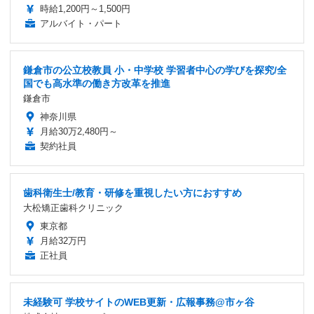
時給1,200円～1,500円
アルバイト・パート
鎌倉市の公立校教員 小・中学校 学習者中心の学びを探究/全
国でも高水準の働き方改革を推進
鎌倉市
神奈川県
月給30万2,480円～
契約社員
歯科衛生士/教育・研修を重視したい方におすすめ
大松矯正歯科クリニック
東京都
月給32万円
正社員
未経験可 学校サイトのWEB更新・広報事務@市ヶ谷