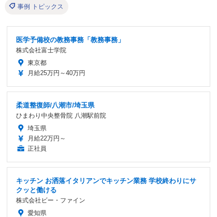
事例 トピックス
医学予備校の教務事務「教務事務」
株式会社富士学院
東京都
月給25万円～40万円
柔道整復師/八潮市/埼玉県
ひまわり中央整骨院 八潮駅前院
埼玉県
月給22万円～
正社員
キッチン お洒落イタリアンでキッチン業務 学校終わりにサ
クッと働ける
株式会社ビー・ファイン
愛知県