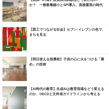
か？ 一般教養縮小とSPI導入、面接重視の時代
【図工でつながる社会】セブン‐イレブンの色で、
まちを見る
【明日使える指導術】子供の心に火をつける「褒
め」の技術
【AI時代の教育】生成AIは教育現場をどう変える
のか、OECDと文科省ガイドラインから考える