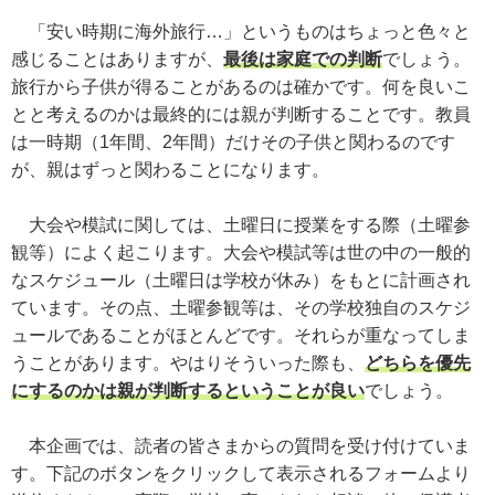
「安い時期に海外旅行…」というものはちょっと色々と
感じることはありますが、
最後は家庭での判断
でしょう。
旅行から子供が得ることがあるのは確かです。何を良いこ
とと考えるのかは最終的には親が判断することです。教員
は一時期（1年間、2年間）だけその子供と関わるのです
が、親はずっと関わることになります。
大会や模試に関しては、土曜日に授業をする際（土曜参
観等）によく起こります。大会や模試等は世の中の一般的
なスケジュール（土曜日は学校が休み）をもとに計画され
ています。その点、土曜参観等は、その学校独自のスケジ
ュールであることがほとんどです。それらが重なってしま
うことがあります。やはりそういった際も、
どちらを優先
にするのかは親が判断するということが良い
でしょう。
本企画では、読者の皆さまからの質問を受け付けていま
す。下記のボタンをクリックして表示されるフォームより