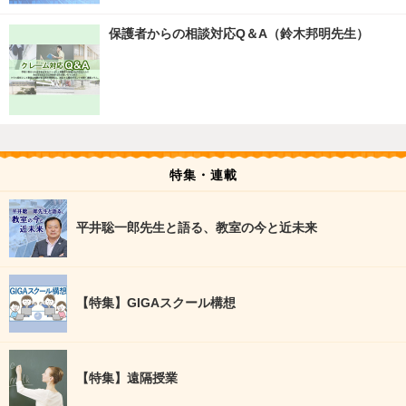
保護者からの相談対応Q＆A（鈴木邦明先生）
特集・連載
平井聡一郎先生と語る、教室の今と近未来
【特集】GIGAスクール構想
【特集】遠隔授業