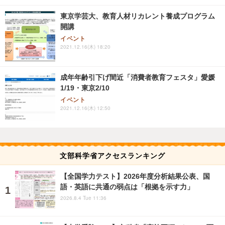
東京学芸大、教育人材リカレント養成プログラム
開講
イベント
2021.12.16(木) 18:20
成年年齢引下げ間近「消費者教育フェスタ」愛媛
1/19・東京2/10
イベント
2021.12.16(木) 12:50
文部科学省アクセスランキング
【全国学力テスト】2026年度分析結果公表、国
語・英語に共通の弱点は「根拠を示す力」
2026.8.4 Tue 11:36