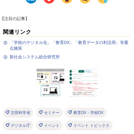
【注目の記事】
関連リンク
「学校のデジタル化」「教育DX」「教育データの利活用」等重
点施策
新社会システム総合研究所
文部科学省
セミナー
教育DX・学校DX
デジタル庁
イベント
イベント トピックス