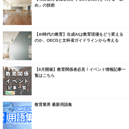
め」の技術
【AI時代の教育】生成AIは教育現場をどう変える
のか、OECDと文科省ガイドラインから考える
【8月開催】教育関係者必見！イベント情報記事一
覧はこちら
教育業界 最新用語集