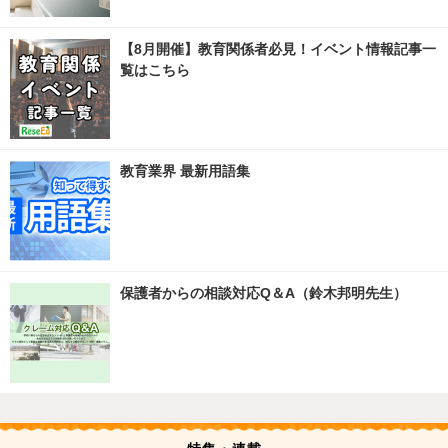
【8月開催】教育関係者必見！イベント情報記事一
覧はこちら
教育業界 最新用語集
保護者からの相談対応Q＆A（鈴木邦明先生）