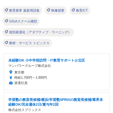
教育業界 最新用語集
映像授業
教育ICT
GIGAスクール構想
個別最適化（アダプティブ・ラーニング）
教材・サービス トピックス
未経験OK 小中学校訪問・IT教育サポート@北区
マンパワーグループ株式会社
東京都
時給1,700円～1,800円
派遣社員
学習塾の教室長候補/横浜/学習塾SPRIXの教室長候補/業界未
経験OK/完全週休2日/賞与年2回
株式会社スプリックス