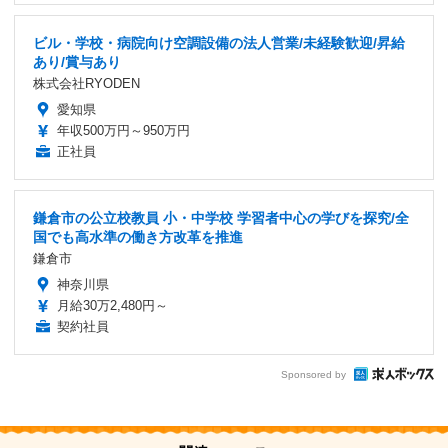
ビル・学校・病院向け空調設備の法人営業/未経験歓迎/昇給
あり/賞与あり
株式会社RYODEN
愛知県
年収500万円～950万円
正社員
鎌倉市の公立校教員 小・中学校 学習者中心の学びを探究/全
国でも高水準の働き方改革を推進
鎌倉市
神奈川県
月給30万2,480円～
契約社員
Sponsored by