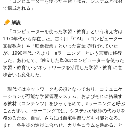
「コンピューターを使った学習・教育。システムと教材
で構成される」
解説
「コンピューターを使った学習・教育」という考え方は
1970年代から存在した。古くは「CAI」（コンピューター
支援教育）や「映像授業」といった言葉で呼ばれていた
が、1990年代ごろより「eラーニング」という言葉に移行
した。あわせて、“独立した単体のコンピューターを使った
学習・教育”から“ネットワークを活用した学習・教育”に意
味合いも変化した。
現代ではネットワークも必須となっており、コミュニケ
ーションが可能な学習管理システム、およびそれに搭載す
る教材（コンテンツ）をひっくるめて、eラーニングと呼ぶ
ことが多い。eラーニングでは、システムが教師の代わりを
務めるため、自習、さらには自宅学習なども可能となる。
また、各生徒の進捗に合わせ、カリキュラムを進めること