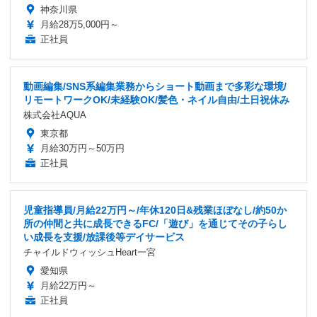
神奈川県
月給28万5,000円～
正社員
動画編集/SNS系編集業務からショート動画まで多彩な環境/
リモートワークOK/未経験OK/髪色・ネイル自由/土日祝休み
株式会社AQUA
東京都
月給30万円～50万円
正社員
児童指導員/月給22万円～/年休120日&残業ほぼなし/約50か
所の仲間と共に成長できるFC/「遊び」を通じてその子らし
い成長を支援/放課後等デイサービス
チャイルドウィッシュHeart一宮
愛知県
月給22万円～
正社員