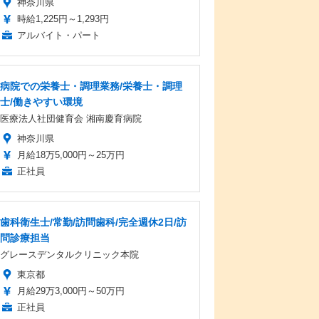
神奈川県
時給1,225円～1,293円
アルバイト・パート
病院での栄養士・調理業務/栄養士・調理
士/働きやすい環境
医療法人社団健育会 湘南慶育病院
神奈川県
月給18万5,000円～25万円
正社員
歯科衛生士/常勤/訪問歯科/完全週休2日/訪
問診療担当
グレースデンタルクリニック本院
東京都
月給29万3,000円～50万円
正社員