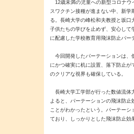
12歳未満の児童への新型コロナウ
スワクチン接種が進まない中、新学
る。長崎大学の峰松和夫教授と坂口
子供たちの学びを止めず、安心して
に配慮した学校教育用飛沫防止パー
今回開発したパーテーションは、低
にかつ確実に机に設置、落下防止が
のクリアな視界も確保している。
長崎大学工学部が行った数値流体力
よると、パーテーションの飛沫防止
ことがわかったという。パーテーシ
ており、しっかりとした飛沫防止効