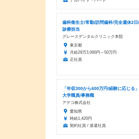
アルバイト・パート
歯科衛生士/常勤/訪問歯科/完全週休2日
診療担当
グレースデンタルクリニック本院
東京都
月給29万3,000円～50万円
正社員
「年収300から600万円/経験に応じる
大学職員/事務職
アデコ株式会社
愛知県
時給1,420円
契約社員 / 派遣社員