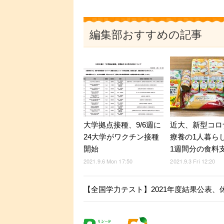
編集部おすすめの記事
大学拠点接種、9/6週に
近大、新型コロ
24大学がワクチン接種
療養の1人暮ら
開始
1週間分の食料
2021.9.6 Mon 17:50
2021.9.3 Fri 12:20
【全国学力テスト】2021年度結果公表