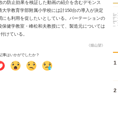
散の防止効果を検証した動画の紹介を含むデモンス
大学教育学部附属小学校には計150台の導入が決定
関にも利用を促したいとしている。パーテーションの
校保健学教室・峰松和夫教授にて、製造元については
受け付けている。
《畑山望》
記事はいかがでしたか？