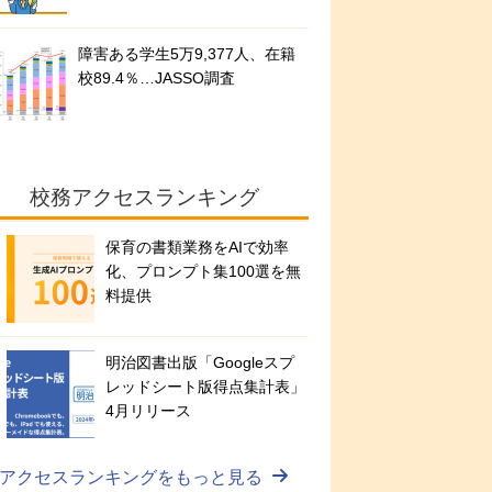
障害ある学生5万9,377人、在籍
校89.4％…JASSO調査
校務アクセスランキング
保育の書類業務をAIで効率
化、プロンプト集100選を無
料提供
明治図書出版「Googleスプ
レッドシート版得点集計表」
4月リリース
アクセスランキングをもっと見る