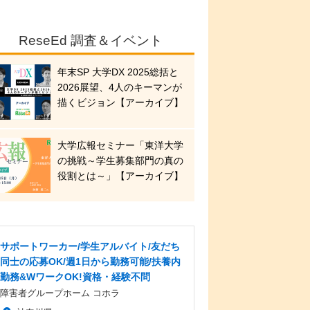
ReseEd 調査＆イベント
年末SP 大学DX 2025総括と
2026展望、4人のキーマンが
描くビジョン【アーカイブ】
大学広報セミナー「東洋大学
の挑戦～学生募集部門の真の
役割とは～」【アーカイブ】
サポートワーカー/学生アルバイト/友だち
同士の応募OK/週1日から勤務可能/扶養内
勤務&WワークOK!資格・経験不問
障害者グループホーム コホラ