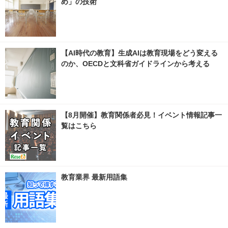
め」の技術
【AI時代の教育】生成AIは教育現場をどう変える
のか、OECDと文科省ガイドラインから考える
【8月開催】教育関係者必見！イベント情報記事一
覧はこちら
教育業界 最新用語集