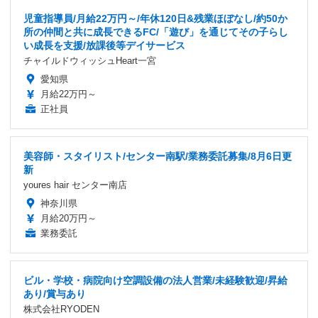
児童指導員/月給22万円～/年休120日&残業ほぼなし/約50か
所の仲間と共に成長できるFC/「遊び」を通じてその子らし
い成長を支援/放課後等デイサービス
チャイルドウィッシュHeart一宮
愛知県
月給22万円～
正社員
美容師・スタイリスト/センター南駅/業務委託募集/8月6日更
新
youres hair センター南店
神奈川県
月給20万円～
業務委託
ビル・学校・病院向け空調設備の法人営業/未経験歓迎/昇給
あり/賞与あり
株式会社RYODEN