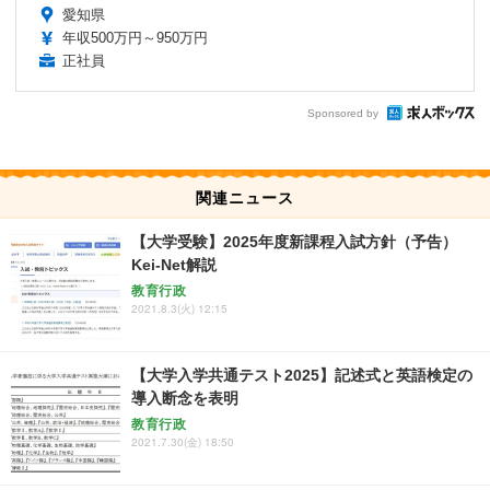
愛知県
年収500万円～950万円
正社員
Sponsored by
関連ニュース
【大学受験】2025年度新課程入試方針（予告）
Kei-Net解説
教育行政
2021.8.3(火) 12:15
【大学入学共通テスト2025】記述式と英語検定の
導入断念を表明
教育行政
2021.7.30(金) 18:50