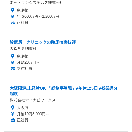
ネットワンシステムズ株式会社
東京都
年収600万円～1,200万円
正社員
診療所・クリニックの臨床検査技師
大森耳鼻咽喉科
東京都
月給23万円～
契約社員
大阪限定/未経験OK 「総務事務職」#年休125日 #残業月5h
程度
株式会社マイナビワークス
大阪府
月給19万8,000円～
正社員