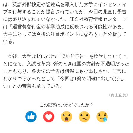
は、英語外部検定や記述式を導入した大学にインセンティ
ブを付与することが提言されているが、今回の見直し予告
には盛り込まれていなかった。旺文社教育情報センターで
は「運営費交付金や私学助成に反映される可能性がある。
大学にとっては今後の注目ポイントになろう」と分析して
いる。
今後、大学は1年かけて「2年前予告」を検討していくこ
とになる。入試改革第1弾のときは国の方針が不透明だった
こともあり、各大学の予告は何報にも小出しされ、非常に
わかりづらかったとして「今回は1発で明確に出してほし
い」との苦言も呈している。
《奥山直美》
この記事はいかがでしたか？