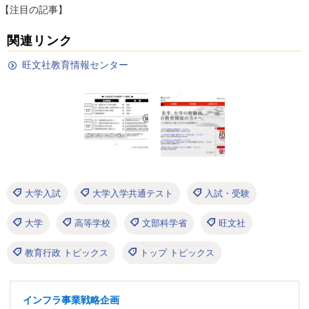
【注目の記事】
関連リンク
旺文社教育情報センター
大学入試
大学入学共通テスト
入試・受験
大学
高等学校
文部科学省
旺文社
教育行政 トピックス
トップ トピックス
インフラ事業戦略企画