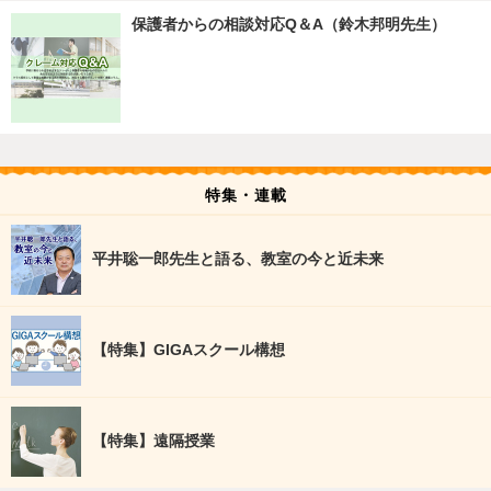
保護者からの相談対応Q＆A（鈴木邦明先生）
特集・連載
平井聡一郎先生と語る、教室の今と近未来
【特集】GIGAスクール構想
【特集】遠隔授業