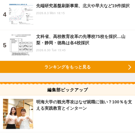
先端研究基盤刷新事業、北大や早大など19件採択
2026.8.3 Mon 18:15
文科省、高校教育改革の先導校75校を採択…山
梨・静岡・徳島は各4校採択
2026.6.30 Tue 15:45
ランキングをもっと見る
編集部ピックアップ
明海大学の観光専攻はなぜ就職に強い？100％を支
える実践教育とインターン