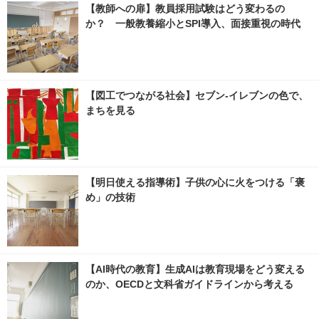
【教師への扉】教員採用試験はどう変わるの
か？ 一般教養縮小とSPI導入、面接重視の時代
【図工でつながる社会】セブン‐イレブンの色で、
まちを見る
【明日使える指導術】子供の心に火をつける「褒
め」の技術
【AI時代の教育】生成AIは教育現場をどう変える
のか、OECDと文科省ガイドラインから考える