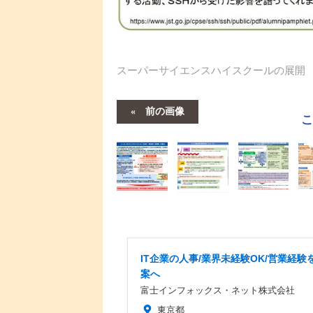
スーパーサイエンスハイスクールの展開
前の画像
IT企業の人事/業界未経験OK/営業経験を
案へ
富士インフォックス・ネット株式会社
東京都