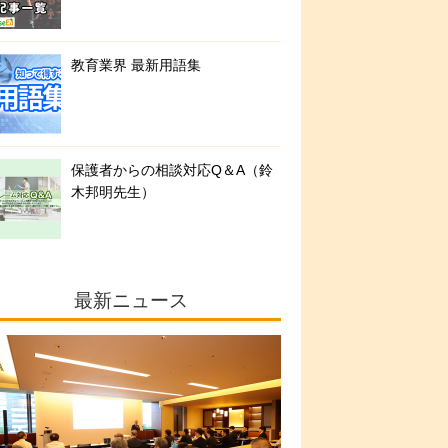
教育業界 最新用語集
保護者からの相談対応Q＆A（鈴
木邦明先生）
最新ニュース