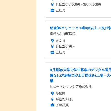
月給28万7,000円～39万4,000円
正社員
助産師/クリニック/4週8休以上, 2交代
産婦人科瀬尾医院
東京都
月給25万円～
正社員
9月開始/大学で学生募集のデジタル運用
業なし/未経験OK/土日祝休み/上場・大
業
ヒューマンリソシア株式会社
愛知県
時給2,000円
派遣社員