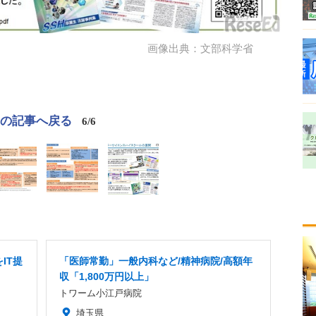
画像出典：文部科学省
この記事へ戻る
6/6
IT提
「医師常勤」一般内科など/精神病院/高額年
収「1,800万円以上」
トワーム小江戸病院
埼玉県