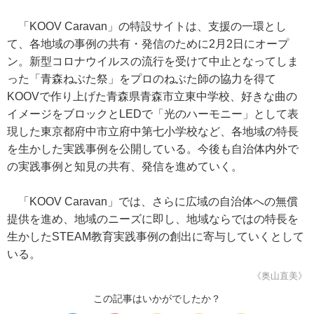
「KOOV Caravan」の特設サイトは、支援の一環とし
て、各地域の事例の共有・発信のために2月2日にオープ
ン。新型コロナウイルスの流行を受けて中止となってしま
った「青森ねぶた祭」をプロのねぶた師の協力を得て
KOOVで作り上げた青森県青森市立東中学校、好きな曲の
イメージをブロックとLEDで「光のハーモニー」として表
現した東京都府中市立府中第七小学校など、各地域の特長
を生かした実践事例を公開している。今後も自治体内外で
の実践事例と知見の共有、発信を進めていく。
「KOOV Caravan」では、さらに広域の自治体への無償
提供を進め、地域のニーズに即し、地域ならではの特長を
生かしたSTEAM教育実践事例の創出に寄与していくとして
いる。
《奥山直美》
この記事はいかがでしたか？