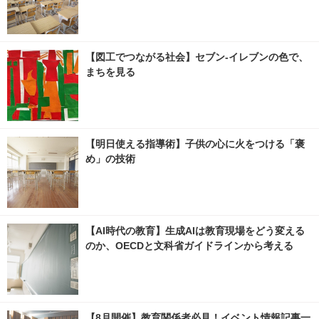
【図工でつながる社会】セブン‐イレブンの色で、
まちを見る
【明日使える指導術】子供の心に火をつける「褒
め」の技術
【AI時代の教育】生成AIは教育現場をどう変える
のか、OECDと文科省ガイドラインから考える
【8月開催】教育関係者必見！イベント情報記事一