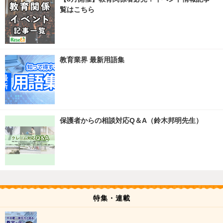
覧はこちら
教育業界 最新用語集
保護者からの相談対応Q＆A（鈴木邦明先生）
特集・連載