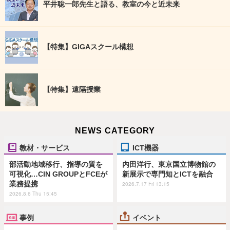
平井聡一郎先生と語る、教室の今と近未来
【特集】GIGAスクール構想
【特集】遠隔授業
NEWS CATEGORY
教材・サービス
ICT機器
部活動地域移行、指導の質を
内田洋行、東京国立博物館の
可視化…CIN GROUPとFCEが
新展示で専門知とICTを融合
業務提携
2026.7.17 Fri 13:15
2026.8.6 Thu 15:45
事例
イベント