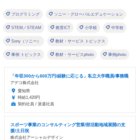
プログラミング
ソニー・グローバルエデュケーション
STEM／STEAM
教育ICT
小学校
中学校
Sony（ソニー）
教材・サービス トピックス
事例 トピックス
教材・サービスphoto
事例photo
「年収300から600万円/経験に応じる」私立大学職員/事務職
アデコ株式会社
愛知県
時給1,420円
契約社員 / 派遣社員
スポーツ事業のコンサルティング営業/部活動地域展開の支
援/土日祝
株式会社アーシャルデザイン