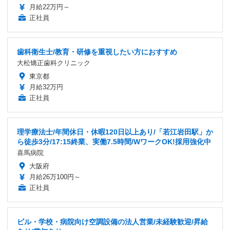
月給22万円～
正社員
歯科衛生士/教育・研修を重視したい方におすすめ
大松矯正歯科クリニック
東京都
月給32万円
正社員
理学療法士/年間休日・休暇120日以上あり/「若江岩田駅」か
ら徒歩3分/17:15終業、実働7.5時間/WワークOK!採用強化中
喜馬病院
大阪府
月給26万100円～
正社員
ビル・学校・病院向け空調設備の法人営業/未経験歓迎/昇給