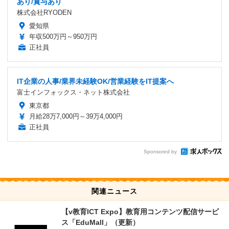
あり/賞与あり
株式会社RYODEN
愛知県
年収500万円～950万円
正社員
IT企業の人事/業界未経験OK/営業経験をIT提案へ
富士インフォックス・ネット株式会社
東京都
月給28万7,000円～39万4,000円
正社員
Sponsored by
関連ニュース
【v教育ICT Expo】教育用コンテンツ配信サービ
ス「EduMall」（更新）