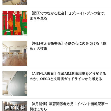
【図工でつながる社会】セブン‐イレブンの色で、
まちを見る
【明日使える指導術】子供の心に火をつける「褒
め」の技術
【AI時代の教育】生成AIは教育現場をどう変える
のか、OECDと文科省ガイドラインから考える
【8月開催】教育関係者必見！イベント情報記事一
覧はこちら