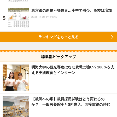
東京都の新規不登校者…小中で減少、高校は増加
2025.11.21 Fri 10:45
ランキングをもっと見る
編集部ピックアップ
明海大学の観光専攻はなぜ就職に強い？100％を支
える実践教育とインターン
【教師への扉】教員採用試験はどう変わるの
か？ 一般教養縮小とSPI導入、面接重視の時代