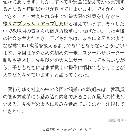
確かにあります。しかしすべてを完全に整えてから実施す
るとなると時間ばかりが過ぎてしまいます。ですから、今
できること・考えられる中での最大限の対策をしながら、
徐々にブラッシュアップしたい
と考えています。そうした
中で教職員の皆さんの働き方改革につなげたい。また今後
の社会を考えたとき、子どもたちは、まさに文房具のよう
な感覚でICT機器を扱えるようでないとならないと考えてい
ます。今回はそのための初めの一歩。スクールサポーター
制度も導入し、先生以外の大人にサポートしてもらいなが
ら、子どもたちにはまず機器の操作に慣れてもらうことが
大事だと考えています」と語ってくれた。
変わりゆく社会の中の今回の鴻巣市の取組みは、教職員
の働き方改革にも踏み込む内容であることが最大の特徴と
いえる。今後どのように歩みを進めていくのか、注視して
いきたい。
《鶴田雅美》
この記事はいかがでしたか？