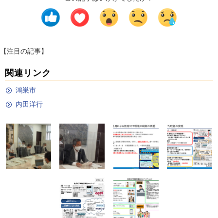
【注目の記事】
関連リンク
鴻巣市
内田洋行