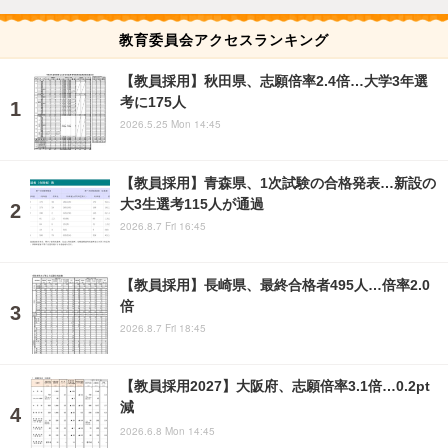
教育委員会アクセスランキング
【教員採用】秋田県、志願倍率2.4倍…大学3年選
考に175人
2026.5.25 Mon 14:45
【教員採用】青森県、1次試験の合格発表…新設の
大3生選考115人が通過
2026.8.7 Fri 16:45
【教員採用】長崎県、最終合格者495人…倍率2.0
倍
2026.8.7 Fri 18:45
【教員採用2027】大阪府、志願倍率3.1倍…0.2pt
減
2026.6.8 Mon 14:45