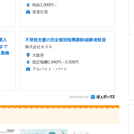
時給2,000円～
派遣社員
票入
不登校支援の完全個別指導講師/経験者歓迎
まで
株式会社キズキ
ス勤務
大阪府
固定報酬1,840円～5,500円
アルバイト・パート
Sponsored by