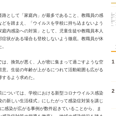
路として「家庭内」が最多であること、教職員の感
などを踏まえ、「ウイルスを学校に持ち込まないよう
家庭内感染への対策」として、児童生徒や教職員本人
邪症状がある場合も登校しないよう徹底。教職員が休
た。
は、換気が悪く、人が密に集まって過ごすような空
留意。生徒の年齢が上がるにつれて活動範囲も広がる
導するよう求めた。
については、学校における新型コロナウイルス感染
校の新しい生活様式」にしたがって感染症対策を講じ
数に感染が広がる事例が数件起きていることから、ま