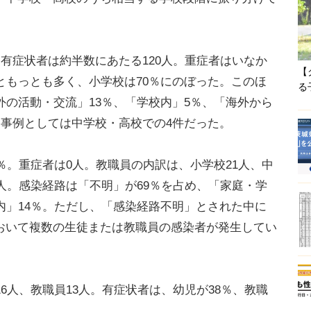
有症状者は約半数にあたる120人。重症者はいなか
【
ともっとも多く、小学校は70％にのぼった。このほ
る
外の活動・交流」13％、「学校内」5％、「海外から
、事例としては中学校・高校での4件だった。
％。重症者は0人。教職員の内訳は、小学校21人、中
8人。感染経路は「不明」が69％を占め、「家庭・学
内」14％。ただし、「感染経路不明」とされた中に
おいて複数の生徒または教職員の感染者が発生してい
6人、教職員13人。有症状者は、幼児が38％、教職