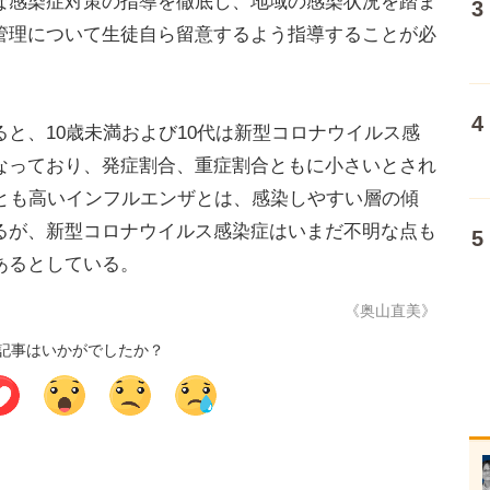
な感染症対策の指導を徹底し、地域の感染状況を踏ま
管理について生徒自ら留意するよう指導することが必
と、10歳未満および10代は新型コロナウイルス感
なっており、発症割合、重症割合ともに小さいとされ
っとも高いインフルエンザとは、感染しやすい層の傾
るが、新型コロナウイルス感染症はいまだ不明な点も
あるとしている。
《奥山直美》
記事はいかがでしたか？