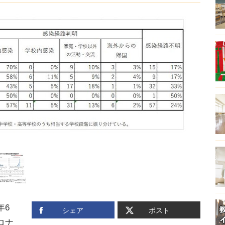
年6
シェア
ポスト
ロナ