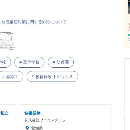
した感染症対策に関する対応について
学校
高等学校
幼稚園
感染症
教育行政 トピックス
」私立
秘書業務
株式会社ワークスタッフ
愛知県