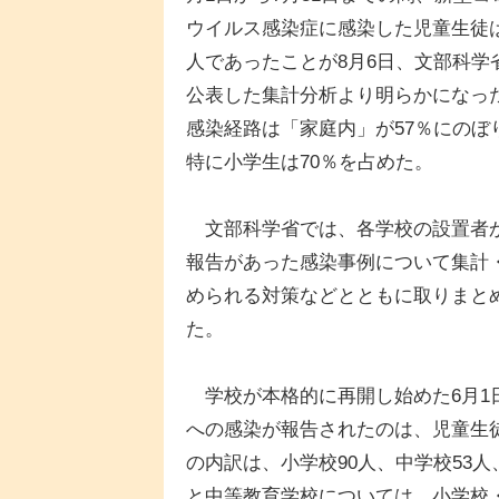
ウイルス感染症に感染した児童生徒は
人であったことが8月6日、文部科学
公表した集計分析より明らかになっ
感染経路は「家庭内」が57％にのぼ
特に小学生は70％を占めた。
文部科学省では、各学校の設置者
報告があった感染事例について集計
められる対策などとともに取りまと
た。
学校が本格的に再開し始めた6月1日
への感染が報告されたのは、児童生徒
の内訳は、小学校90人、中学校53
と中等教育学校については、小学校