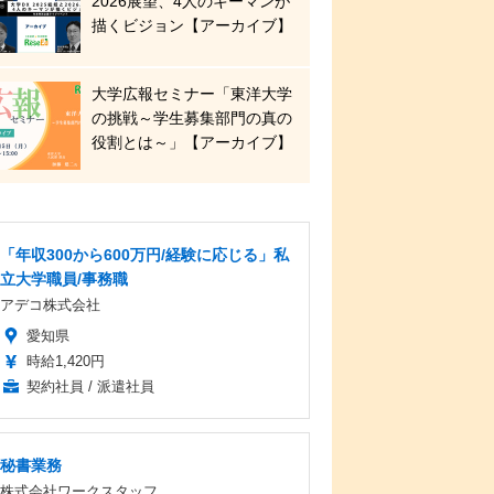
2026展望、4人のキーマンが
描くビジョン【アーカイブ】
大学広報セミナー「東洋大学
の挑戦～学生募集部門の真の
役割とは～」【アーカイブ】
「年収300から600万円/経験に応じる」私
立大学職員/事務職
アデコ株式会社
愛知県
時給1,420円
契約社員 / 派遣社員
秘書業務
株式会社ワークスタッフ