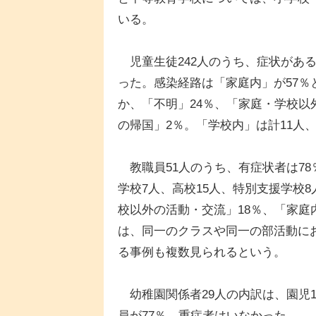
いる。
児童生徒242人のうち、症状がある
った。感染経路は「家庭内」が57％
か、「不明」24％、「家庭・学校以
の帰国」2％。「学校内」は計11人
教職員51人のうち、有症状者は78
学校7人、高校15人、特別支援学校
校以外の活動・交流」18％、「家庭
は、同一のクラスや同一の部活動に
る事例も複数見られるという。
幼稚園関係者29人の内訳は、園児1
員が77％。重症者はいなかった。