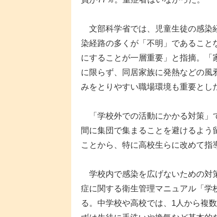
文部科学省では、児童生徒の感染経
染経路の多くが「不明」であること
にすることが一層重要」と指摘。「
に限らず、同居家族に発熱などの風
みをとりやすい職場環境も重要とし
「学校外での活動にかかる対策」で
間に集団で集まることを避けるよう
ことから、特に高校生らに改めて指
学校内で感染を広げないための対策
症に関する衛生管理マニュアル「学
る。中学校や高校では、1人から複