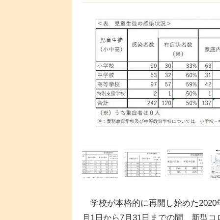
学校が本格的に再開し始めた2020
月1日から7月31日までの間、新型コ