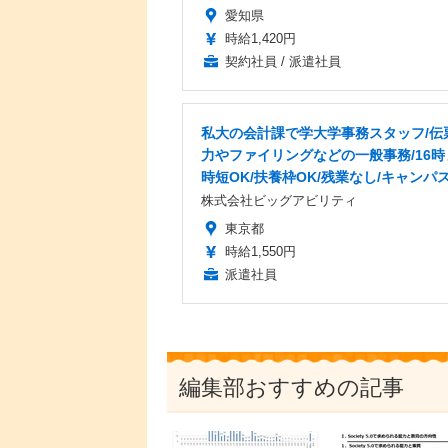
愛知県
時給1,420円
契約社員 / 派遣社員
私大の会計課で学大学事務スタッフ/伝
力やファイリングなどの一般事務/16時
時短OK/扶養枠OK/残業なし/キャンパ
株式会社ビッグアビリティ
東京都
時給1,550円
派遣社員
編集部おすすめの記事