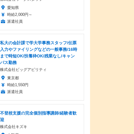
愛知県
時給2,000円～
派遣社員
私大の会計課で学大学事務スタッフ/伝票
入力やファイリングなどの一般事務/16時
まで時短OK/扶養枠OK/残業なし/キャン
パス勤務
株式会社ビッグアビリティ
東京都
時給1,550円
派遣社員
不登校支援の完全個別指導講師/経験者歓
迎
株式会社キズキ