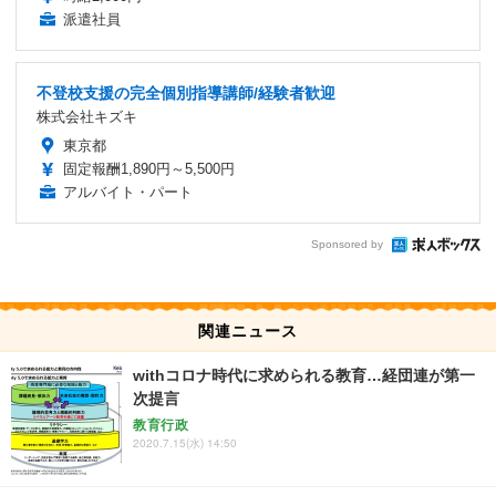
派遣社員
不登校支援の完全個別指導講師/経験者歓迎
株式会社キズキ
東京都
固定報酬1,890円～5,500円
アルバイト・パート
Sponsored by
関連ニュース
withコロナ時代に求められる教育…経団連が第一
次提言
教育行政
2020.7.15(水) 14:50