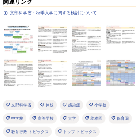
関連リンク
文部科学省：秋季入学に関する検討について
文部科学省
休校
感染症
小学校
中学校
高等学校
大学
幼稚園
保育園
教育行政 トピックス
トップ トピックス