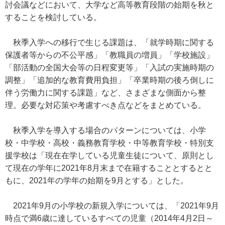
討会議などにおいて、大学など高等教育段階の始期を秋と
することを検討している。
秋季入学への移行で生じる課題は、「就学時期に関する
保護者等からの不公平感」「教職員の増員」「学校施設」
「部活動の全国大会等の日程変更等」「入試の実施時期の
調整」「追加的な教育費用負担」「卒業時期の後ろ倒しに
伴う労働力に関する課題」など、さまざまな側面から整
理。必要な対応策や考慮すべき点などをまとめている。
秋季入学を導入する場合のパターンについては、小学
校・中学校・高校・義務教育学校・中等教育学校・特別支
援学校は「現在在学している児童生徒について、原則とし
て現在の学年に2021年8月末まで在籍することとするとと
もに、2021年の学年の始期を9月とする」とした。
2021年9月の小学校の新規入学については、「2021年9月
時点で満6歳に達しているすべての児童（2014年4月2日～