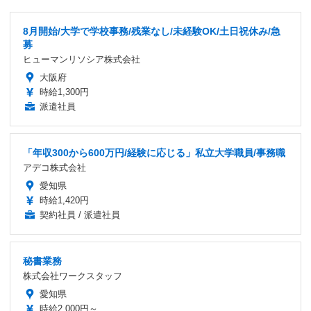
8月開始/大学で学校事務/残業なし/未経験OK/土日祝休み/急
募
ヒューマンリソシア株式会社
大阪府
時給1,300円
派遣社員
「年収300から600万円/経験に応じる」私立大学職員/事務職
アデコ株式会社
愛知県
時給1,420円
契約社員 / 派遣社員
秘書業務
株式会社ワークスタッフ
愛知県
時給2,000円～