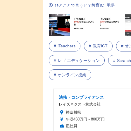
ひとことで言うと？教育ICT用語
iTeachers
教育ICT
オ
レゴ エデュケーション
Scra
オンライン授業
法務・コンプライアンス
レイズネクスト株式会社
神奈川県
年収450万円～800万円
正社員