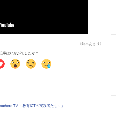
《鈴木あさり》
記事はいかがでしたか？
Teachers TV ～教育ICTの実践者たち～」