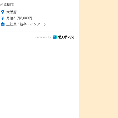
相原病院
大阪府
月給21万8,000円
正社員 / 新卒・インターン
Sponsored by