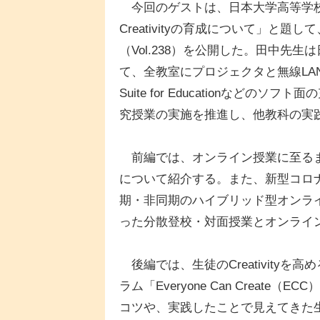
今回のゲストは、日本大学高等学校
Creativityの育成について」と題して
（Vol.238）を公開した。田中先
て、全教室にプロジェクタと無線LANの整備のほか
Suite for Educationなど
究授業の実施を推進し、他教科の実
前編では、オンライン授業に至るま
について紹介する。また、新型コロ
期・非同期のハイブリッド型オンライ
った分散登校・対面授業とオンライ
後編では、生徒のCreativityを
ラム「Everyone Can Creat
コツや、実践したことで見えてきた