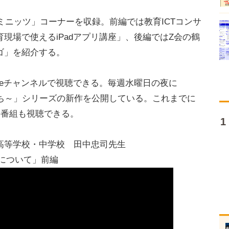
ミニッツ」コーナーを収録。前編では教育ICTコンサ
現場で使えるiPadアプリ講座」、後編ではZ会の鶴
ゴ」を紹介する。
uTubeチャンネルで視聴できる。毎週水曜日の夜に
実践者たち～」シリーズの新作を公開している。これまでに
の番組も視聴できる。
】日本大学高等学校・中学校 田中忠司先生
育成について」前編