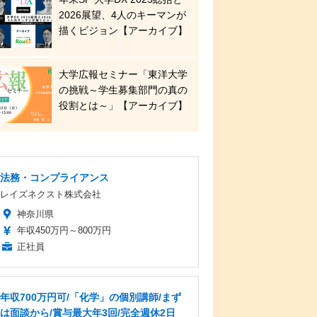
2026展望、4人のキーマンが
描くビジョン【アーカイブ】
大学広報セミナー「東洋大学
の挑戦～学生募集部門の真の
役割とは～」【アーカイブ】
法務・コンプライアンス
レイズネクスト株式会社
神奈川県
年収450万円～800万円
正社員
年収700万円可/「化学」の個別講師/まず
は面談から/賞与最大年3回/完全週休2日