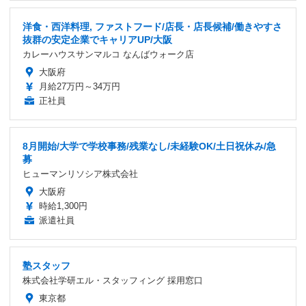
洋食・西洋料理, ファストフード/店長・店長候補/働きやすさ
抜群の安定企業でキャリアUP/大阪
カレーハウスサンマルコ なんばウォーク店
大阪府
月給27万円～34万円
正社員
8月開始/大学で学校事務/残業なし/未経験OK/土日祝休み/急
募
ヒューマンリソシア株式会社
大阪府
時給1,300円
派遣社員
塾スタッフ
株式会社学研エル・スタッフィング 採用窓口
東京都