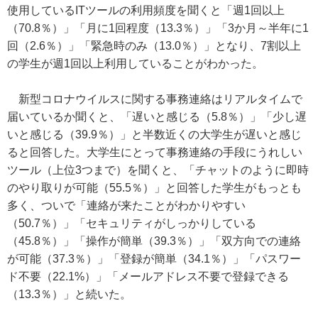
使用しているITツールの利用頻度を聞くと「週1回以上
（70.8％）」「月に1回程度（13.3％）」「3か月～半年に1
回（2.6％）」「緊急時のみ（13.0％）」となり、7割以上
の学生が週1回以上利用していることがわかった。
新型コロナウイルスに関する事務連絡はリアルタイムで
届いているか聞くと、「遅いと感じる（5.8％）」「少し遅
いと感じる（39.9％）」と半数近くの大学生が遅いと感じ
ると回答した。大学生にとって事務連絡の手段にうれしい
ツール（上位3つまで）を聞くと、「チャットのように即時
のやり取りが可能（55.5％）」と回答した学生がもっとも
多く、ついで「連絡が来たことがわかりやすい
（50.7％）」「セキュリティがしっかりしている
（45.8％）」「操作が簡単（39.3％）」「双方向での連絡
が可能（37.3％）」「登録が簡単（34.1％）」「パスワー
ド不要（22.1%）」「メールアドレス不要で登録できる
（13.3％）」と続いた。