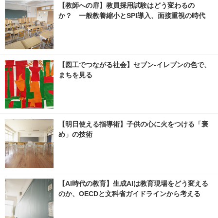
【教師への扉】教員採用試験はどう変わるの
か？ 一般教養縮小とSPI導入、面接重視の時代
【図工でつながる社会】セブン‐イレブンの色で、
まちを見る
【明日使える指導術】子供の心に火をつける「褒
め」の技術
【AI時代の教育】生成AIは教育現場をどう変える
のか、OECDと文科省ガイドラインから考える