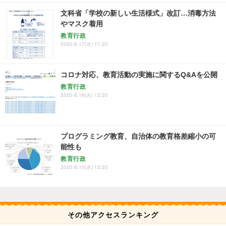
文科省「学校の新しい生活様式」改訂…消毒方法
やマスク着用
教育行政
2020.6.17(水) 11:20
コロナ対応、教育活動の実施に関するQ&Aを公開
教育行政
2020.6.16(火) 12:20
プログラミング教育、自治体の教育格差縮小の可
能性も
教育行政
2020.6.10(水) 12:20
その他アクセスランキング