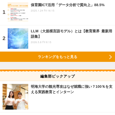
保育園ICT活用「データ分析で質向上」88.5%
2025.1.24 Fri 16:15
LLM（大規模言語モデル）とは【教育業界 最新用
語集】
2026.5.8 Fri 9:15
ランキングをもっと見る
編集部ピックアップ
明海大学の観光専攻はなぜ就職に強い？100％を支
える実践教育とインターン