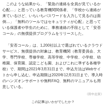
このような結果から、「緊急の連絡を全員が見ているか
心配…」と思っている教育機関関係者、「学校から連絡が
来ているけど、いちいちパスワードを入力して見るのは面
倒…」「無料のツールではセキュリティが心配」と思って
いる保護者や学生のために、事務連絡の手段として「安否
コール」の無償提供プログラムをリリースした。
「安否コール」は、1,200社以上で選ばれているクラウド
サービス。無償提供の対象は、教育機関（教育委員会、大
学、専門学校、専修学校、高等学校、中学校、小学校、幼
稚園、保育園、認定こども園、およびこれに準ずる各種学
校）で、期間は2021年3月31日まで。申込方法はWebサイ
トから申し込む。申込期限は2020年12月31日まで。導入時
のハンズオンサポートや無料FAQ、無料のマニュアルも用
意している。
《田中志実》
この記事はいかがでしたか？