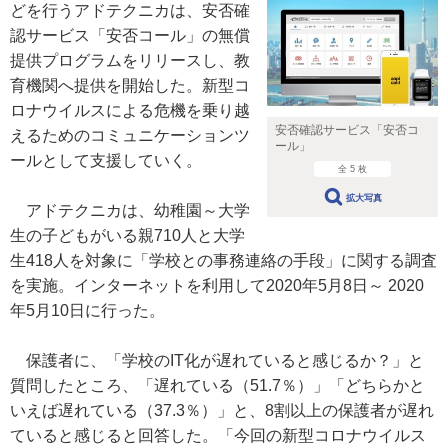
どを行うアドテクニカは、安否確
認サービス「安否コール」の無償
提供プログラムをリリースし、教
育機関へ提供を開始した。新型コ
ロナウイルスによる危機を乗り越
安否確認サービス「安否コ
えるためのコミュニケーションツ
ール」
ールとして支援していく。
全 5 枚
拡大写真
アドテクニカは、幼稚園～大学
生の子どもがいる親710人と大学
生418人を対象に「学校との事務連絡の手段」に関する調査
を実施。インターネットを利用して2020年5月8日～ 2020
年5月10日に行った。
保護者に、「学校のIT化が遅れていると感じるか？」と
質問したところ、「遅れている（51.7％）」「どちらかと
いえば遅れている（37.3％）」と、8割以上の保護者が遅れ
ていると感じると回答した。「今回の新型コロナウイルス