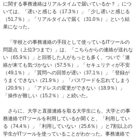
に関する事務連絡はリアルタイムで届いているか？ 」につ
いては、「遅いと感じる（17.3％）」「少し遅いと感じる
（51.7％）」「リアルタイムで届く（31.0％）」という結
果になった。
「学校との事務連絡の手段として使っているITツールの
問題点（上位3つまで）」は、「こちらからの連絡が送れな
い（65.9％）」と回答した人がもっとも多く、ついで「連
絡が来ても気づかない（57.5％）」「セキュリティが不安
（49.1％）」「質問への回答が遅い（37.1％）」「登録が
うまくできない（21.9％）」「パスワードを忘れてしまう
（20.9％）」「アドレスの変更ができない（18.9％）」
「操作が難しい（15.2％）」と続いた。
さらに、大学と直接連絡を取る大学生にも、大学との事
務連絡でITツールを利用しているか聞くと、「利用してい
る（74.4％）」「利用していない（25.6％）」と7割以上の
学生がITツールを使っていることがわかった。事務連絡で