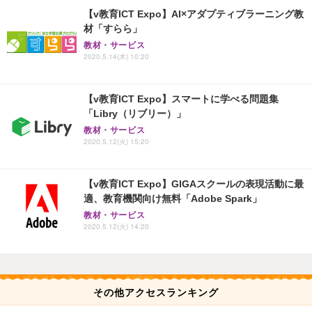
【v教育ICT Expo】AI×アダプティブラーニング教
材「すらら」
教材・サービス
2020.5.14(木) 10:20
【v教育ICT Expo】スマートに学べる問題集
「Libry（リブリー）」
教材・サービス
2020.5.12(火) 15:20
【v教育ICT Expo】GIGAスクールの表現活動に最
適、教育機関向け無料「Adobe Spark」
教材・サービス
2020.5.12(火) 14:20
その他アクセスランキング