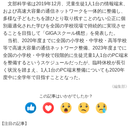
文部科学省は2019年12月、児童生徒1人1台の情報端末、
および高速大容量の通信ネットワークを一体的に整備し、
多様な子どもたちを誰ひとり取り残すことのない公正に個
別最適化された学びを全国の学校現場で持続的に実現させ
ることを目指して「GIGAスクール構想」を発表した。
当初、2020年度までに全国の小学校・中学校・高等学校
等で高速大容量の通信ネットワーク整備、2023年度までに
全国の小学校・中学校で段階的に生徒児童1人1台のPC端末
を整備するというスケジュールだったが、臨時休校が長引
く状況を踏まえ、1人1台のPC端末整備についても2020年
度中に全学年で目指すこととなった。
《編集部》
この記事はいかがでしたか？
【注目の記事】