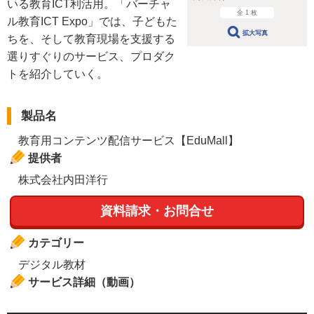
いる教育ICT利活用。「バーチャ
全 1 枚
ル教育ICT Expo」では、子どもた
拡大写真
ちを、そして教育現場を支援する
選りすぐりのサービス、プロダク
トを紹介していく。
製品名
教育用コンテンツ配信サービス【EduMall】
提供者
株式会社内田洋行
資料請求・お問合せ
カテゴリー
デジタル教材
サービス詳細（動画）