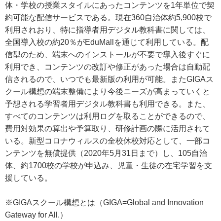
体・学校の授業スタイルにあったコンテンツを1年単位で契
約可能な配信サービスである。現在360自治体約5,900校で
利用されおり、特に指導者用デジタル教科書に関しては、
全国導入校の約20％がEduMallを通じて利用している。配
信型のため、端末へのインストールが不要で導入後すぐに
利用でき、コンテンツの改訂や修正があった場合は自動配
信されるので、いつでも最新版の利用が可能。またGIGAス
クール構想の端末整備により今後ニーズが高まっていくと
予想される学習者用デジタル教科書も利用できる。また、
すべてのコンテンツは利用ログを取ることができるので、
費用対効果の算出や予算取り、研修計画の際に活用されて
いる。新型コロナウィルスの全校休校対応として、一部コ
ンテンツを無償提供（2020年5月31日まで）し、105自治
体、約1700校の学校が申込み、児童・生徒の在宅学習を支
援している。
※GIGAスクール構想とは（GIGA=Global and Innovation
Gateway for All.）