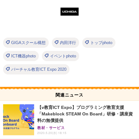
GIGAスクール構想
内田洋行
トップphoto
ICT機器photo
イベントphoto
バーチャル教育ICT Expo 2020
関連ニュース
【v教育ICT Expo】プログラミング教育支援
「Makeblock STEAM On Board」研修・講座資
料の無償提供
教材・サービス
2020.5.20(水) 18:15