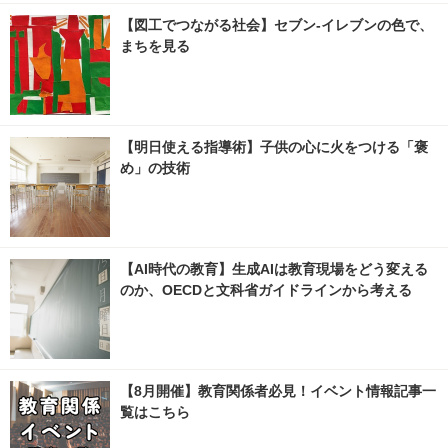
【図工でつながる社会】セブン‐イレブンの色で、
まちを見る
【明日使える指導術】子供の心に火をつける「褒
め」の技術
【AI時代の教育】生成AIは教育現場をどう変える
のか、OECDと文科省ガイドラインから考える
【8月開催】教育関係者必見！イベント情報記事一
覧はこちら