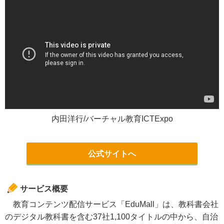
内田洋行/バーチャル教育ICTExpo
公式サイトへ
サービス概要
教育コンテンツ配信サービス「EduMall」は、教科書会社
のデジタル教科書を含む37社1,100タイトルの中から、自治