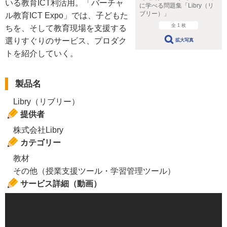
いる教育ICT利活用。「バーチャ
に学べる問題集「Libry（リ
ブリー）」
ル教育ICT Expo」では、子どもた
全 1 枚
ちを、そして教育現場を支援する
選りすぐりのサービス、プロダク
拡大写真
トを紹介していく。
製品名
Libry（リブリー）
提供者
株式会社Libry
カテゴリー
教材
その他（授業支援ツール・学習管理ツール）
サービス詳細（動画）