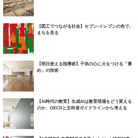
【図工でつながる社会】セブン‐イレブンの色で、
まちを見る
【明日使える指導術】子供の心に火をつける「褒
め」の技術
【AI時代の教育】生成AIは教育現場をどう変える
のか、OECDと文科省ガイドラインから考える