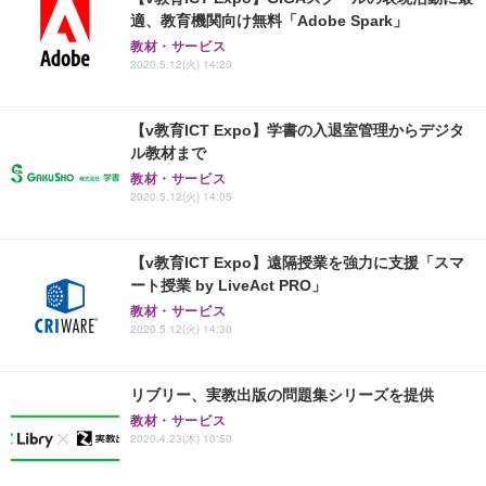
適、教育機関向け無料「Adobe Spark」
教材・サービス
2020.5.12(火) 14:20
【v教育ICT Expo】学書の入退室管理からデジタ
ル教材まで
教材・サービス
2020.5.12(火) 14:05
【v教育ICT Expo】遠隔授業を強力に支援「スマ
ート授業 by LiveAct PRO」
教材・サービス
2020.5.12(火) 14:30
リブリー、実教出版の問題集シリーズを提供
教材・サービス
2020.4.23(木) 10:50