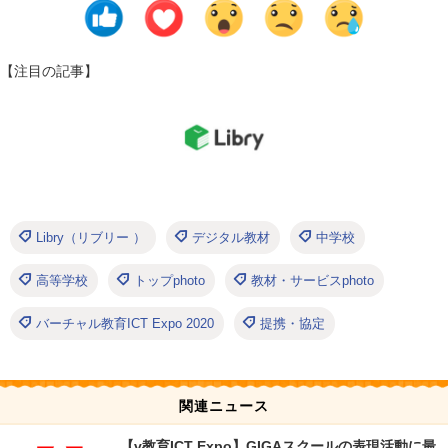
【注目の記事】
Libry（リブリー ）
デジタル教材
中学校
高等学校
トップphoto
教材・サービスphoto
バーチャル教育ICT Expo 2020
提携・協定
関連ニュース
【v教育ICT Expo】GIGAスクールの表現活動に最