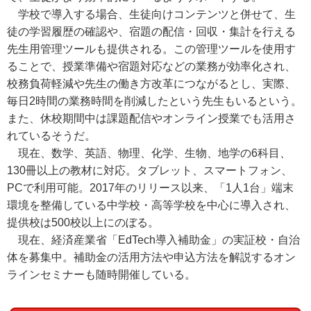
学校で導入する場合、生徒向けコンテンツと併せて、生
徒の学習履歴の確認や、宿題の配信・回収・集計を行える
先生用管理ツールも提供される。この管理ツールを使用す
ることで、
授業準備や宿題対応などの業務が効率化され、
校務負荷軽減や先生の働き方改革につながるとし、実際、
毎日2時間の業務時間を削減したという先生もいるという。
また、休校期間中は課題配信やオンライン授業でも活用さ
れているそうだ。
現在、数学、英語、物理、化学、生物、地学の6科目、
130冊以上の教材に対応。タブレット、スマートフォン、
PCで利用可能。2017年のリリース以来、「1人1台」端末
環境を整備している中学校・高等学校を中心に導入され、
提供校は500校以上にのぼる。
現在、経済産業省「EdTech導入補助金」の実証校・自治
体を募集中。補助金の活用方法や申込方法を解説するオン
ラインセミナーも随時開催している。