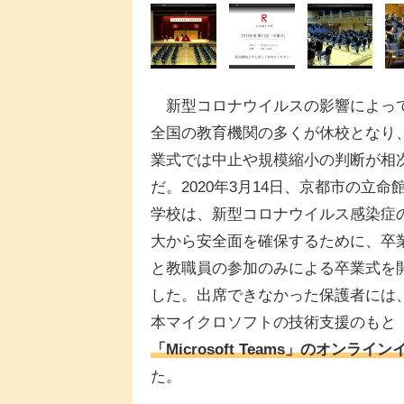
新型コロナウイルスの影響によっ
全国の教育機関の多くが休校となり
業式では中止や規模縮小の判断が相
だ。2020年3月14日、京都市の立命
学校は、新型コロナウイルス感染症
大から安全面を確保するために、卒
と教職員の参加のみによる卒業式を
した。出席できなかった保護者には
本マイクロソフトの技術支援のもと
「Microsoft Teams」のオ
た。