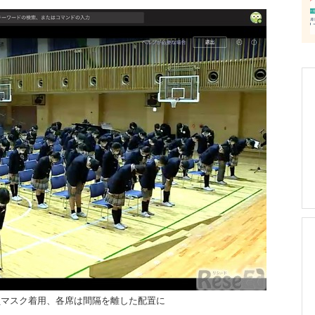
員マスク着用、各席は間隔を離した配置に