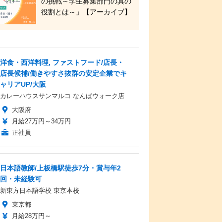
の挑戦～学生募集部門の真の
役割とは～」【アーカイブ】
洋食・西洋料理, ファストフード/店長・
店長候補/働きやすさ抜群の安定企業でキ
ャリアUP/大阪
カレーハウスサンマルコ なんばウォーク店
大阪府
月給27万円～34万円
正社員
日本語教師/上板橋駅徒歩7分・賞与年2
回・未経験可
新東方日本語学校 東京本校
東京都
月給28万円～