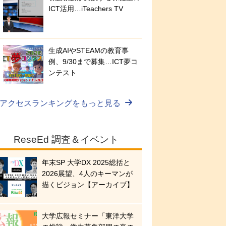
ICT活用…iTeachers TV
生成AIやSTEAMの教育事
例、9/30まで募集…ICT夢コ
ンテスト
アクセスランキングをもっと見る
ReseEd 調査＆イベント
年末SP 大学DX 2025総括と
2026展望、4人のキーマンが
描くビジョン【アーカイブ】
大学広報セミナー「東洋大学