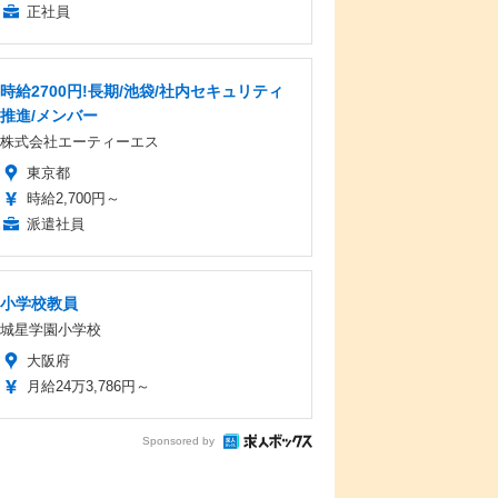
正社員
時給2700円!長期/池袋/社内セキュリティ
推進/メンバー
株式会社エーティーエス
東京都
時給2,700円～
派遣社員
小学校教員
城星学園小学校
大阪府
月給24万3,786円～
Sponsored by