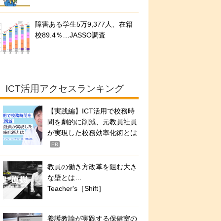
障害ある学生5万9,377人、在籍
校89.4％…JASSO調査
ICT活用アクセスランキング
【実践編】ICT活用で校務時
間を劇的に削減、元教員社員
が実現した校務効率化術とは
PR
教員の働き方改革を阻む大き
な壁とは…
Teacher's［Shift］
養護教諭が実践する保健室の