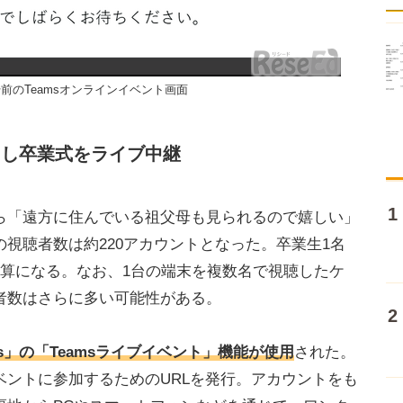
前のTeamsオンラインイベント画面
用し卒業式をライブ中継
「遠方に住んでいる祖父母も見られるので嬉しい」
視聴者数は約220アカウントとなった。卒業生1名
計算になる。なお、1台の端末を複数名で視聴したケ
者数はさらに多い可能性がある。
eams」の「Teamsライブイベント」機能が使用
された。
ベントに参加するためのURLを発行。アカウントをも