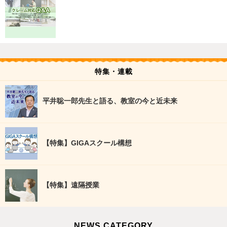
特集・連載
平井聡一郎先生と語る、教室の今と近未来
【特集】GIGAスクール構想
【特集】遠隔授業
NEWS CATEGORY