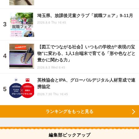
埼玉県、放課後児童クラブ「就職フェア」9-11月
2026.8.6 Thu 16:45
【図工でつながる社会】いつもの学校が“表現の宝
物”に変わる、1人1台端末で育てる「形や色などと
豊かに関わる力」
2026.8.5 Wed 9:45
英検協会とIPA、グローバルデジタル人材育成で連
携協定
2026.7.30 Thu 16:45
ランキングをもっと見る
編集部ピックアップ