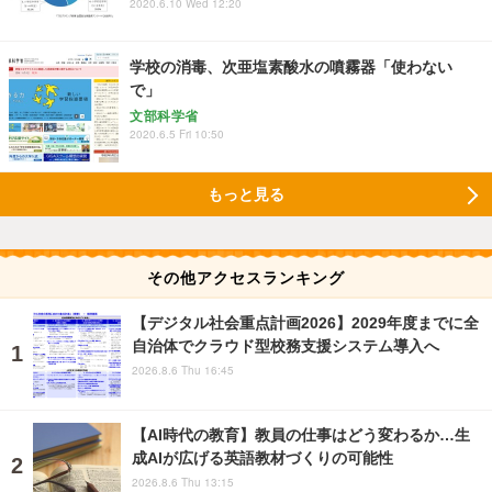
2020.6.10 Wed 12:20
学校の消毒、次亜塩素酸水の噴霧器「使わない
で」
文部科学省
2020.6.5 Fri 10:50
もっと見る
その他アクセスランキング
【デジタル社会重点計画2026】2029年度までに全
自治体でクラウド型校務支援システム導入へ
2026.8.6 Thu 16:45
【AI時代の教育】教員の仕事はどう変わるか…生
成AIが広げる英語教材づくりの可能性
2026.8.6 Thu 13:15