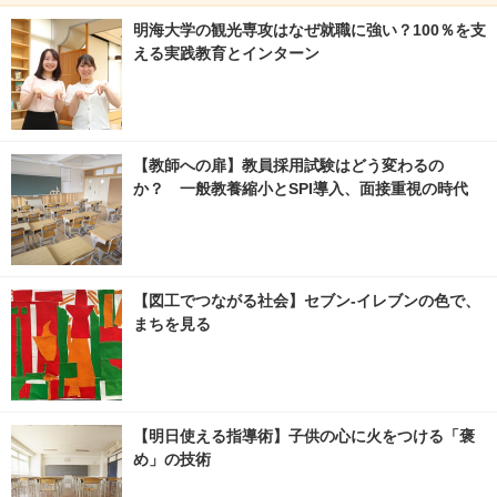
明海大学の観光専攻はなぜ就職に強い？100％を支
える実践教育とインターン
【教師への扉】教員採用試験はどう変わるの
か？ 一般教養縮小とSPI導入、面接重視の時代
【図工でつながる社会】セブン‐イレブンの色で、
まちを見る
【明日使える指導術】子供の心に火をつける「褒
め」の技術