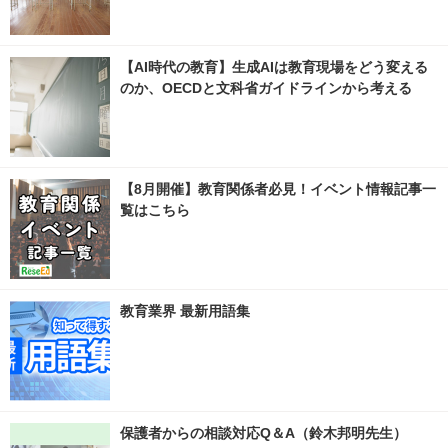
【AI時代の教育】生成AIは教育現場をどう変える
のか、OECDと文科省ガイドラインから考える
【8月開催】教育関係者必見！イベント情報記事一
覧はこちら
教育業界 最新用語集
保護者からの相談対応Q＆A（鈴木邦明先生）