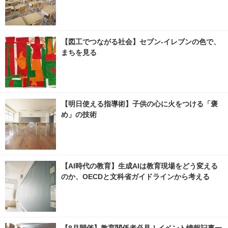
【図工でつながる社会】セブン‐イレブンの色で、
まちを見る
【明日使える指導術】子供の心に火をつける「褒
め」の技術
【AI時代の教育】生成AIは教育現場をどう変える
のか、OECDと文科省ガイドラインから考える